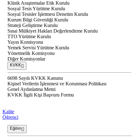
Klinik Araştırmalar Etik Kurulu
Sosyal Tesis Yürütme Kurulu
Sosyal Tesisler İşletmesi Denetim Kurulu
Kurum Bilgi Güvenliği Kurulu
Strateji Geliştirme Kurulu
Sınai Mülkiyet Hakları Değerlendirme Kurulu
TTO Yürütme Kurulu
Yayın Komisyonu
Yemek Servisi Yürütme Kurulu
Yönetmelik Komisyonu
Diğer Komisyonlar
KVKK
6698 Sayılı KVKK Kanunu
Kişisel Verilerin İşlenmesi ve Korunması Politikası
Genel Aydınlatma Metni
KVKK İlgili Kişi Başvuru Formu
Kalite
Öğrenci
Eğitim