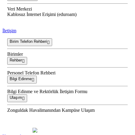
Veri Merkezi
Kablosuz İnternet Erişimi (eduroam)
İletişim
Birim Telefon Rehberi
Birimler
Rehber
Personel Telefon Rehberi
Bilgi Edinme
Bilgi Edinme ve Rektörlük İletişim Formu
Ulaşım
Zonguldak Havalimanından Kampüse Ulaşım