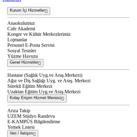
Kurum İçi Hizmetler
Anaokulumuz
Cafe Akademi
Kongre ve Kültür Merkezlerimiz
Lojmanlar
Personel E-Posta Servisi
Sosyal Tesisler
Yüzme Havuzu
Genel Hizmetler
Hastane (Sağlık Uyg.ve Araş.Merkezi)
Ağız ve Diş Sağlığı Uyg. ve Araş. Merkezi
Sürekli Eğitim Merkezi
Uzaktan Eğitim Uyg.ve Araş.Merkezi
Kolay Erişim Hizmet Menüsü
Arıza Takip
UZEM Stüdyo Randevu
E-KAMPÜS Bilgilendirme
Yemek Listesi
Veri / İletişim