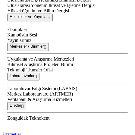
Uluslararası Yönetim İktisat ve İşletme Dergisi
Yükseköğretim ve Bilim Dergisi
Etkinlikler ve Yayınlar
Etkinlikler
Kampüsün Sesi
Yayınlarımız
Merkezler / Birimler
Uygulama ve Araştırma Merkezleri
Bilimsel Araştırma Projeleri Birimi
Teknoloji Transfer Ofisi
Laboratuvarlar
Laboratuvar Bilgi Sistemi (LABSİS)
Merkez Laboratuvaru (ARTMER)
Veritabanı & Araştırma Hizmetleri
Linkler
Zonguldak Teknokent
Hizmetler