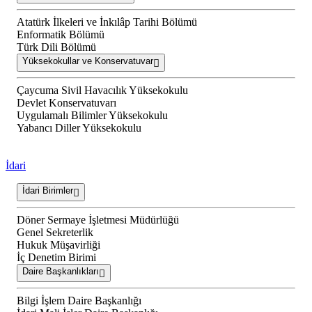
Atatürk İlkeleri ve İnkılâp Tarihi Bölümü
Enformatik Bölümü
Türk Dili Bölümü
Yüksekokullar ve Konservatuvar
Çaycuma Sivil Havacılık Yüksekokulu
Devlet Konservatuvarı
Uygulamalı Bilimler Yüksekokulu
Yabancı Diller Yüksekokulu
İdari
İdari Birimler
Döner Sermaye İşletmesi Müdürlüğü
Genel Sekreterlik
Hukuk Müşavirliği
İç Denetim Birimi
Daire Başkanlıkları
Bilgi İşlem Daire Başkanlığı