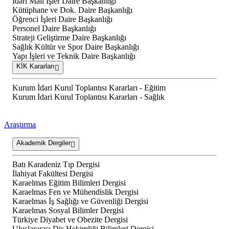
İdari Mali İşler Daire Başkanlığı
Kütüphane ve Dok. Daire Başkanlığı
Öğrenci İşleri Daire Başkanlığı
Personel Daire Başkanlığı
Strateji Geliştirme Daire Başkanlığı
Sağlık Kültür ve Spor Daire Başkanlığı
Yapı İşleri ve Teknik Daire Başkanlığı
KİK Kararları
Kurum İdari Kurul Toplantısı Kararları - Eğitim
Kurum İdari Kurul Toplantısı Kararları - Sağlık
Araştırma
Akademik Dergiler
Batı Karadeniz Tıp Dergisi
İlahiyat Fakültesi Dergisi
Karaelmas Eğitim Bilimleri Dergisi
Karaelmas Fen ve Mühendislik Dergisi
Karaelmas İş Sağlığı ve Güvenliği Dergisi
Karaelmas Sosyal Bilimler Dergisi
Türkiye Diyabet ve Obezite Dergisi
Uluslararası Diş Hekimliği Bilimleri Dergisi