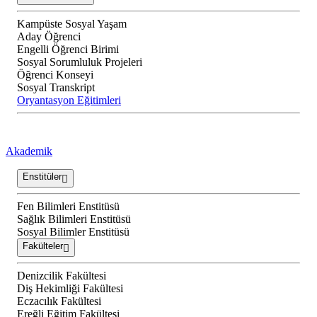
Kampüste Sosyal Yaşam
Aday Öğrenci
Engelli Öğrenci Birimi
Sosyal Sorumluluk Projeleri
Öğrenci Konseyi
Sosyal Transkript
Oryantasyon Eğitimleri
Akademik
Enstitüler
Fen Bilimleri Enstitüsü
Sağlık Bilimleri Enstitüsü
Sosyal Bilimler Enstitüsü
Fakülteler
Denizcilik Fakültesi
Diş Hekimliği Fakültesi
Eczacılık Fakültesi
Ereğli Eğitim Fakültesi