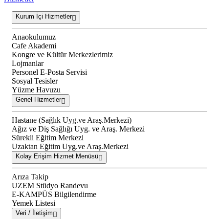
Kurum İçi Hizmetler
Anaokulumuz
Cafe Akademi
Kongre ve Kültür Merkezlerimiz
Lojmanlar
Personel E-Posta Servisi
Sosyal Tesisler
Yüzme Havuzu
Genel Hizmetler
Hastane (Sağlık Uyg.ve Araş.Merkezi)
Ağız ve Diş Sağlığı Uyg. ve Araş. Merkezi
Sürekli Eğitim Merkezi
Uzaktan Eğitim Uyg.ve Araş.Merkezi
Kolay Erişim Hizmet Menüsü
Arıza Takip
UZEM Stüdyo Randevu
E-KAMPÜS Bilgilendirme
Yemek Listesi
Veri / İletişim