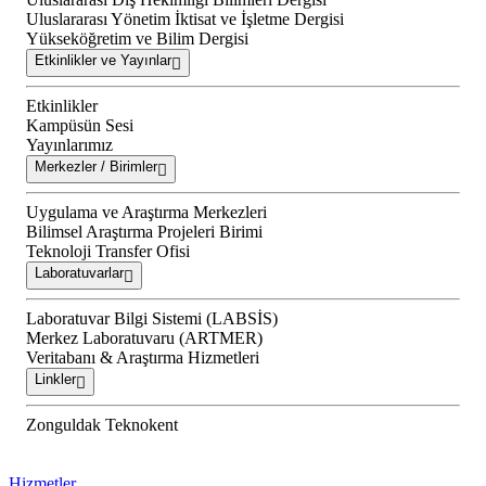
Uluslararası Yönetim İktisat ve İşletme Dergisi
Yükseköğretim ve Bilim Dergisi
Etkinlikler ve Yayınlar
Etkinlikler
Kampüsün Sesi
Yayınlarımız
Merkezler / Birimler
Uygulama ve Araştırma Merkezleri
Bilimsel Araştırma Projeleri Birimi
Teknoloji Transfer Ofisi
Laboratuvarlar
Laboratuvar Bilgi Sistemi (LABSİS)
Merkez Laboratuvaru (ARTMER)
Veritabanı & Araştırma Hizmetleri
Linkler
Zonguldak Teknokent
Hizmetler