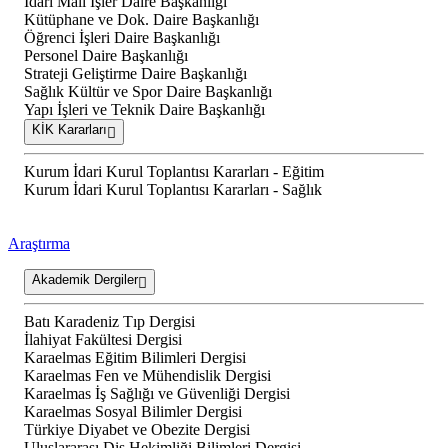
İdari Mali İşler Daire Başkanlığı
Kütüphane ve Dok. Daire Başkanlığı
Öğrenci İşleri Daire Başkanlığı
Personel Daire Başkanlığı
Strateji Geliştirme Daire Başkanlığı
Sağlık Kültür ve Spor Daire Başkanlığı
Yapı İşleri ve Teknik Daire Başkanlığı
KİK Kararları
Kurum İdari Kurul Toplantısı Kararları - Eğitim
Kurum İdari Kurul Toplantısı Kararları - Sağlık
Araştırma
Akademik Dergiler
Batı Karadeniz Tıp Dergisi
İlahiyat Fakültesi Dergisi
Karaelmas Eğitim Bilimleri Dergisi
Karaelmas Fen ve Mühendislik Dergisi
Karaelmas İş Sağlığı ve Güvenliği Dergisi
Karaelmas Sosyal Bilimler Dergisi
Türkiye Diyabet ve Obezite Dergisi
Uluslararası Diş Hekimliği Bilimleri Dergisi