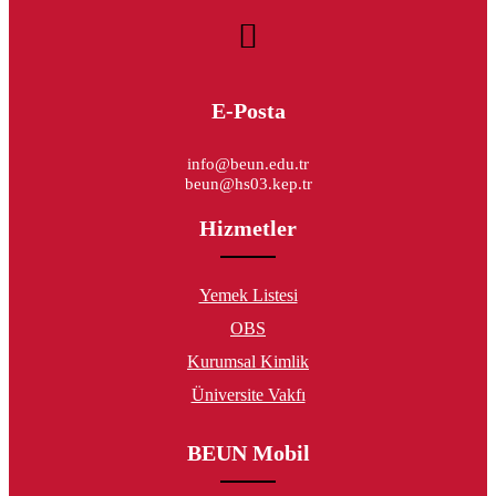
E-Posta
info@beun.edu.tr
beun@hs03.kep.tr
Hizmetler
Yemek Listesi
OBS
Kurumsal Kimlik
Üniversite Vakfı
BEUN Mobil