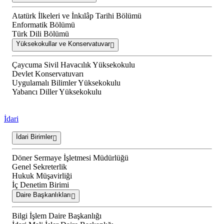
Atatürk İlkeleri ve İnkılâp Tarihi Bölümü
Enformatik Bölümü
Türk Dili Bölümü
Yüksekokullar ve Konservatuvar
Çaycuma Sivil Havacılık Yüksekokulu
Devlet Konservatuvarı
Uygulamalı Bilimler Yüksekokulu
Yabancı Diller Yüksekokulu
İdari
İdari Birimler
Döner Sermaye İşletmesi Müdürlüğü
Genel Sekreterlik
Hukuk Müşavirliği
İç Denetim Birimi
Daire Başkanlıkları
Bilgi İşlem Daire Başkanlığı