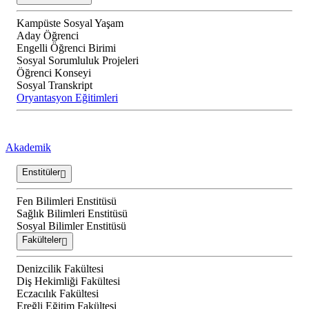
Kampüste Sosyal Yaşam
Aday Öğrenci
Engelli Öğrenci Birimi
Sosyal Sorumluluk Projeleri
Öğrenci Konseyi
Sosyal Transkript
Oryantasyon Eğitimleri
Akademik
Enstitüler
Fen Bilimleri Enstitüsü
Sağlık Bilimleri Enstitüsü
Sosyal Bilimler Enstitüsü
Fakülteler
Denizcilik Fakültesi
Diş Hekimliği Fakültesi
Eczacılık Fakültesi
Ereğli Eğitim Fakültesi