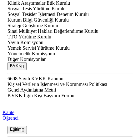
Klinik Araştırmalar Etik Kurulu
Sosyal Tesis Yürütme Kurulu
Sosyal Tesisler İşletmesi Denetim Kurulu
Kurum Bilgi Güvenliği Kurulu
Strateji Geliştirme Kurulu
Sınai Mülkiyet Hakları Değerlendirme Kurulu
TTO Yürütme Kurulu
Yayın Komisyonu
Yemek Servisi Yürütme Kurulu
Yönetmelik Komisyonu
Diğer Komisyonlar
KVKK
6698 Sayılı KVKK Kanunu
Kişisel Verilerin İşlenmesi ve Korunması Politikası
Genel Aydınlatma Metni
KVKK İlgili Kişi Başvuru Formu
Kalite
Öğrenci
Eğitim