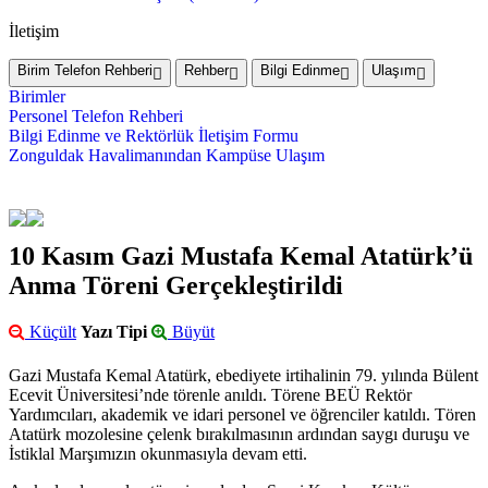
İletişim
Birim Telefon Rehberi
Rehber
Bilgi Edinme
Ulaşım
Birimler
Personel Telefon Rehberi
Bilgi Edinme ve Rektörlük İletişim Formu
Zonguldak Havalimanından Kampüse Ulaşım
10 Kasım Gazi Mustafa Kemal Atatürk’ü
Anma Töreni Gerçekleştirildi
Küçült
Yazı Tipi
Büyüt
Gazi Mustafa Kemal Atatürk, ebediyete irtihalinin 79. yılında Bülent
Ecevit Üniversitesi’nde törenle anıldı. Törene BEÜ Rektör
Yardımcıları, akademik ve idari personel ve öğrenciler katıldı. Tören
Atatürk mozolesine çelenk bırakılmasının ardından saygı duruşu ve
İstiklal Marşımızın okunmasıyla devam etti.