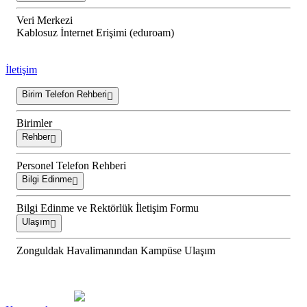
Veri Merkezi
Kablosuz İnternet Erişimi (eduroam)
İletişim
Birim Telefon Rehberi
Birimler
Rehber
Personel Telefon Rehberi
Bilgi Edinme
Bilgi Edinme ve Rektörlük İletişim Formu
Ulaşım
Zonguldak Havalimanından Kampüse Ulaşım