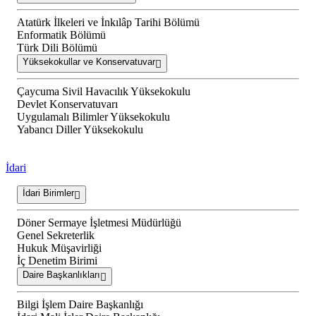
Atatürk İlkeleri ve İnkılâp Tarihi Bölümü
Enformatik Bölümü
Türk Dili Bölümü
Yüksekokullar ve Konservatuvar
Çaycuma Sivil Havacılık Yüksekokulu
Devlet Konservatuvarı
Uygulamalı Bilimler Yüksekokulu
Yabancı Diller Yüksekokulu
İdari
İdari Birimler
Döner Sermaye İşletmesi Müdürlüğü
Genel Sekreterlik
Hukuk Müşavirliği
İç Denetim Birimi
Daire Başkanlıkları
Bilgi İşlem Daire Başkanlığı