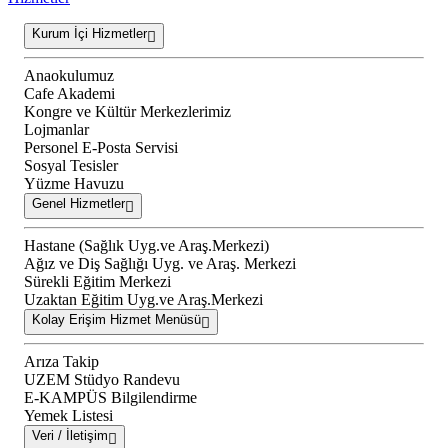
Kurum İçi Hizmetler
Anaokulumuz
Cafe Akademi
Kongre ve Kültür Merkezlerimiz
Lojmanlar
Personel E-Posta Servisi
Sosyal Tesisler
Yüzme Havuzu
Genel Hizmetler
Hastane (Sağlık Uyg.ve Araş.Merkezi)
Ağız ve Diş Sağlığı Uyg. ve Araş. Merkezi
Sürekli Eğitim Merkezi
Uzaktan Eğitim Uyg.ve Araş.Merkezi
Kolay Erişim Hizmet Menüsü
Arıza Takip
UZEM Stüdyo Randevu
E-KAMPÜS Bilgilendirme
Yemek Listesi
Veri / İletişim