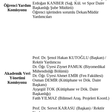
Erdoğan KANBER (Sağ. Kül. ve Spor Daire
Öğrenci Yardım
Başkanlığı Şube Müdürü)
Komisyonu
Öğrenci işlerinden sorumlu Dekan/Müdür
Yardımcıları
Prof. Dr. Şenol Hakan KUTOĞLU (Başkan) /
Rektör Yardımcısı
Dr. Öğr. Üyesi Ziynet PAMUK (Biyomedikal
Mühendisliği Bölümü)
Akademik Veri
Dr. Öğr. Üyesi Ahmet EMİR (Fen Fakültesi)
Yönetimi
Osman DEMİR (Kütüphane ve Dök. Daire
Komisyonu
Başkanı)
Ayşegül TOK (Kütüphane ve Dök. Daire
Başkanlığı)
Fatih YILMAZ (Bilimsel Araş. Projeleri Koord.)
Prof. Dr. Servet KARASU (Başkan) / Rektör