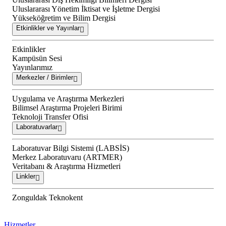
Uluslararası Yönetim İktisat ve İşletme Dergisi
Yükseköğretim ve Bilim Dergisi
Etkinlikler ve Yayınlar
Etkinlikler
Kampüsün Sesi
Yayınlarımız
Merkezler / Birimler
Uygulama ve Araştırma Merkezleri
Bilimsel Araştırma Projeleri Birimi
Teknoloji Transfer Ofisi
Laboratuvarlar
Laboratuvar Bilgi Sistemi (LABSİS)
Merkez Laboratuvaru (ARTMER)
Veritabanı & Araştırma Hizmetleri
Linkler
Zonguldak Teknokent
Hizmetler