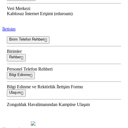
Veri Merkezi
Kablosuz İnternet Erişimi (eduroam)
İletişim
Birim Telefon Rehberi
Birimler
Rehber
Personel Telefon Rehberi
Bilgi Edinme
Bilgi Edinme ve Rektörlük İletişim Formu
Ulaşım
Zonguldak Havalimanından Kampüse Ulaşım