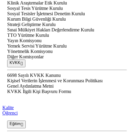
Klinik Araştırmalar Etik Kurulu
Sosyal Tesis Yürütme Kurulu
Sosyal Tesisler İşletmesi Denetim Kurulu
Kurum Bilgi Güvenliği Kurulu
Strateji Geliştirme Kurulu
Sınai Mülkiyet Hakları Değerlendirme Kurulu
TTO Yürütme Kurulu
Yayın Komisyonu
Yemek Servisi Yürütme Kurulu
Yönetmelik Komisyonu
Diğer Komisyonlar
KVKK
6698 Sayılı KVKK Kanunu
Kişisel Verilerin İşlenmesi ve Korunması Politikası
Genel Aydınlatma Metni
KVKK İlgili Kişi Başvuru Formu
Kalite
Öğrenci
Eğitim