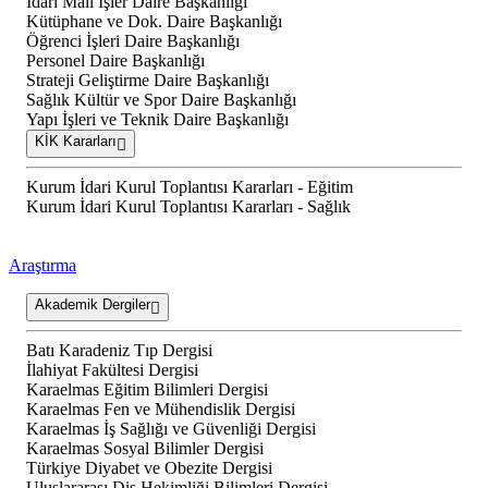
İdari Mali İşler Daire Başkanlığı
Kütüphane ve Dok. Daire Başkanlığı
Öğrenci İşleri Daire Başkanlığı
Personel Daire Başkanlığı
Strateji Geliştirme Daire Başkanlığı
Sağlık Kültür ve Spor Daire Başkanlığı
Yapı İşleri ve Teknik Daire Başkanlığı
KİK Kararları
Kurum İdari Kurul Toplantısı Kararları - Eğitim
Kurum İdari Kurul Toplantısı Kararları - Sağlık
Araştırma
Akademik Dergiler
Batı Karadeniz Tıp Dergisi
İlahiyat Fakültesi Dergisi
Karaelmas Eğitim Bilimleri Dergisi
Karaelmas Fen ve Mühendislik Dergisi
Karaelmas İş Sağlığı ve Güvenliği Dergisi
Karaelmas Sosyal Bilimler Dergisi
Türkiye Diyabet ve Obezite Dergisi
Uluslararası Diş Hekimliği Bilimleri Dergisi