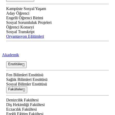
Kampüste Sosyal Yaşam
Aday Öğrenci
Engelli Öğrenci Birimi
Sosyal Sorumluluk Projeleri
Öğrenci Konseyi
Sosyal Transkript
Oryantasyon Eğitimleri
Akademik
Enstitüler
Fen Bilimleri Enstitüsü
Sağlık Bilimleri Enstitüsü
Sosyal Bilimler Enstitüsü
Fakülteler
Denizcilik Fakültesi
Diş Hekimliği Fakültesi
Eczacılık Fakültesi
Ereğli Eğitim Fakültesi