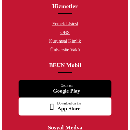
Hizmetler
Yemek Listesi
OBS
Kurumsal Kimlik
Üniversite Vakfı
BEUN Mobil
Get it on
Google Play
Download on the
App Store
Sosyal Medya