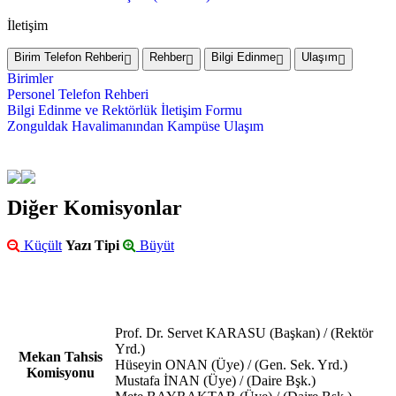
İletişim
Birim Telefon Rehberi
Rehber
Bilgi Edinme
Ulaşım
Birimler
Personel Telefon Rehberi
Bilgi Edinme ve Rektörlük İletişim Formu
Zonguldak Havalimanından Kampüse Ulaşım
Diğer Komisyonlar
Küçült
Yazı Tipi
Büyüt
Prof. Dr. Servet KARASU (Başkan) / (Rektör
Yrd.)
Mekan Tahsis
Hüseyin ONAN (Üye) / (Gen. Sek. Yrd.)
Komisyonu
Mustafa İNAN (Üye) / (Daire Bşk.)