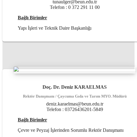
tunaulger
@beun.edu.tr
Telefon : 0 372 291 11 00
Bağlı Birimler
Yapı İşleri ve Teknik Daire Başkanlığı
Doç. Dr. Deniz KARAELMAS
Rektör Danışmanı / Çaycuma Gıda ve Tarım MYO. Müdürü
deniz.karaelmas
@beun.edu.tr
Telefon :
03726436201-5849
Bağlı Birimler
Çevre ve Peyzaj İşlerinden Sorumlu Rektör Danışmanı