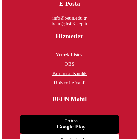
E-Posta
info@beun.edu.tr
beun@hs03.kep.tr
Hizmetler
Yemek Listesi
OBS
Kurumsal Kimlik
Üniversite Vakfı
BEUN Mobil
Get it on
Google Play