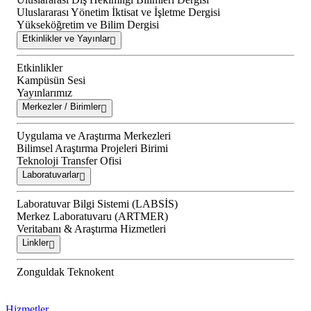
Uluslararası Yönetim İktisat ve İşletme Dergisi
Yükseköğretim ve Bilim Dergisi
Etkinlikler ve Yayınlar
Etkinlikler
Kampüsün Sesi
Yayınlarımız
Merkezler / Birimler
Uygulama ve Araştırma Merkezleri
Bilimsel Araştırma Projeleri Birimi
Teknoloji Transfer Ofisi
Laboratuvarlar
Laboratuvar Bilgi Sistemi (LABSİS)
Merkez Laboratuvaru (ARTMER)
Veritabanı & Araştırma Hizmetleri
Linkler
Zonguldak Teknokent
Hizmetler