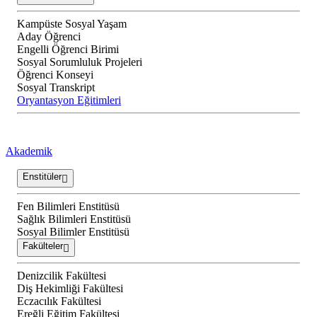
Kampüste Sosyal Yaşam
Aday Öğrenci
Engelli Öğrenci Birimi
Sosyal Sorumluluk Projeleri
Öğrenci Konseyi
Sosyal Transkript
Oryantasyon Eğitimleri
Akademik
Enstitüler
Fen Bilimleri Enstitüsü
Sağlık Bilimleri Enstitüsü
Sosyal Bilimler Enstitüsü
Fakülteler
Denizcilik Fakültesi
Diş Hekimliği Fakültesi
Eczacılık Fakültesi
Ereğli Eğitim Fakültesi