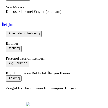
Veri Merkezi
Kablosuz İnternet Erişimi (eduroam)
İletişim
Birim Telefon Rehberi
Birimler
Rehber
Personel Telefon Rehberi
Bilgi Edinme
Bilgi Edinme ve Rektörlük İletişim Formu
Ulaşım
Zonguldak Havalimanından Kampüse Ulaşım