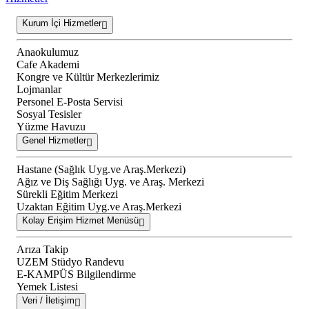
Kurum İçi Hizmetler
Anaokulumuz
Cafe Akademi
Kongre ve Kültür Merkezlerimiz
Lojmanlar
Personel E-Posta Servisi
Sosyal Tesisler
Yüzme Havuzu
Genel Hizmetler
Hastane (Sağlık Uyg.ve Araş.Merkezi)
Ağız ve Diş Sağlığı Uyg. ve Araş. Merkezi
Sürekli Eğitim Merkezi
Uzaktan Eğitim Uyg.ve Araş.Merkezi
Kolay Erişim Hizmet Menüsü
Arıza Takip
UZEM Stüdyo Randevu
E-KAMPÜS Bilgilendirme
Yemek Listesi
Veri / İletişim