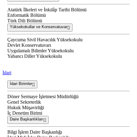
Atatürk İlkeleri ve İnkılâp Tarihi Bölümü
Enformatik Bölümü
Türk Dili Bölümü
Yüksekokullar ve Konservatuvar
Çaycuma Sivil Havacılık Yüksekokulu
Devlet Konservatuvarı
Uygulamalı Bilimler Yüksekokulu
Yabancı Diller Yüksekokulu
İdari
İdari Birimler
Döner Sermaye İşletmesi Müdürlüğü
Genel Sekreterlik
Hukuk Müşavirliği
İç Denetim Birimi
Daire Başkanlıkları
Bilgi İşlem Daire Başkanlığı