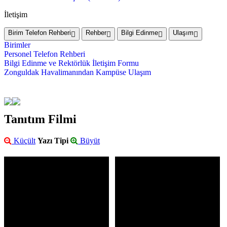
İletişim
Birim Telefon Rehberi
Rehber
Bilgi Edinme
Ulaşım
Birimler
Personel Telefon Rehberi
Bilgi Edinme ve Rektörlük İletişim Formu
Zonguldak Havalimanından Kampüse Ulaşım
Tanıtım Filmi
Küçült
Yazı Tipi
Büyüt