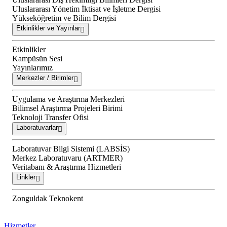
Uluslararası Yönetim İktisat ve İşletme Dergisi
Yükseköğretim ve Bilim Dergisi
Etkinlikler ve Yayınlar
Etkinlikler
Kampüsün Sesi
Yayınlarımız
Merkezler / Birimler
Uygulama ve Araştırma Merkezleri
Bilimsel Araştırma Projeleri Birimi
Teknoloji Transfer Ofisi
Laboratuvarlar
Laboratuvar Bilgi Sistemi (LABSİS)
Merkez Laboratuvaru (ARTMER)
Veritabanı & Araştırma Hizmetleri
Linkler
Zonguldak Teknokent
Hizmetler