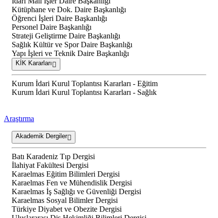
İdari Mali İşler Daire Başkanlığı
Kütüphane ve Dok. Daire Başkanlığı
Öğrenci İşleri Daire Başkanlığı
Personel Daire Başkanlığı
Strateji Geliştirme Daire Başkanlığı
Sağlık Kültür ve Spor Daire Başkanlığı
Yapı İşleri ve Teknik Daire Başkanlığı
KİK Kararları
Kurum İdari Kurul Toplantısı Kararları - Eğitim
Kurum İdari Kurul Toplantısı Kararları - Sağlık
Araştırma
Akademik Dergiler
Batı Karadeniz Tıp Dergisi
İlahiyat Fakültesi Dergisi
Karaelmas Eğitim Bilimleri Dergisi
Karaelmas Fen ve Mühendislik Dergisi
Karaelmas İş Sağlığı ve Güvenliği Dergisi
Karaelmas Sosyal Bilimler Dergisi
Türkiye Diyabet ve Obezite Dergisi
Uluslararası Diş Hekimliği Bilimleri Dergisi