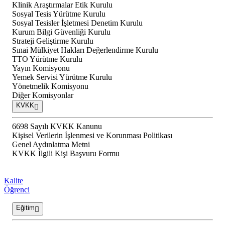
Klinik Araştırmalar Etik Kurulu
Sosyal Tesis Yürütme Kurulu
Sosyal Tesisler İşletmesi Denetim Kurulu
Kurum Bilgi Güvenliği Kurulu
Strateji Geliştirme Kurulu
Sınai Mülkiyet Hakları Değerlendirme Kurulu
TTO Yürütme Kurulu
Yayın Komisyonu
Yemek Servisi Yürütme Kurulu
Yönetmelik Komisyonu
Diğer Komisyonlar
KVKK
6698 Sayılı KVKK Kanunu
Kişisel Verilerin İşlenmesi ve Korunması Politikası
Genel Aydınlatma Metni
KVKK İlgili Kişi Başvuru Formu
Kalite
Öğrenci
Eğitim