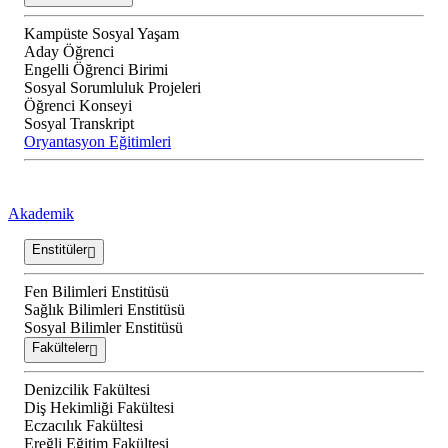
Kampüste Sosyal Yaşam
Aday Öğrenci
Engelli Öğrenci Birimi
Sosyal Sorumluluk Projeleri
Öğrenci Konseyi
Sosyal Transkript
Oryantasyon Eğitimleri
Akademik
Enstitüler
Fen Bilimleri Enstitüsü
Sağlık Bilimleri Enstitüsü
Sosyal Bilimler Enstitüsü
Fakülteler
Denizcilik Fakültesi
Diş Hekimliği Fakültesi
Eczacılık Fakültesi
Ereğli Eğitim Fakültesi