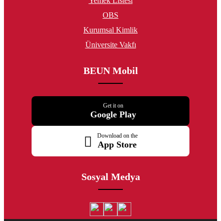
Yemek Listesi
OBS
Kurumsal Kimlik
Üniversite Vakfı
BEUN Mobil
Get it on
Google Play
Download on the
App Store
Sosyal Medya