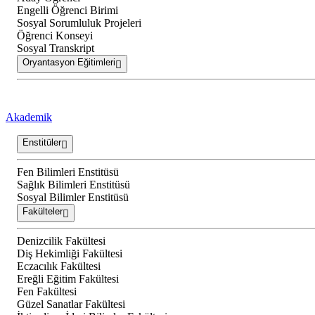
Engelli Öğrenci Birimi
Sosyal Sorumluluk Projeleri
Öğrenci Konseyi
Sosyal Transkript
Oryantasyon Eğitimleri
Akademik
Enstitüler
Fen Bilimleri Enstitüsü
Sağlık Bilimleri Enstitüsü
Sosyal Bilimler Enstitüsü
Fakülteler
Denizcilik Fakültesi
Diş Hekimliği Fakültesi
Eczacılık Fakültesi
Ereğli Eğitim Fakültesi
Fen Fakültesi
Güzel Sanatlar Fakültesi