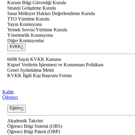
Kurum Bilgi Güvenliği Kurulu
Strateji Geliştirme Kurulu
Sınai Mülkiyet Hakları Değerlendirme Kurulu
TTO Yürütme Kurulu
Yayın Komisyonu
Yemek Servisi Yürütme Kurulu
Yönetmelik Komisyonu
Diğer Komisyonlar
KVKK
6698 Sayılı KVKK Kanunu
Kişisel Verilerin İşlenmesi ve Korunması Politikası
Genel Aydınlatma Metni
KVKK İlgili Kişi Başvuru Formu
Kalite
Öğrenci
Eğitim
Akademik Takvim
Öğrenci Bilgi Sistemi (OBS)
Öğrenci Bilgi Paketi (OBP)