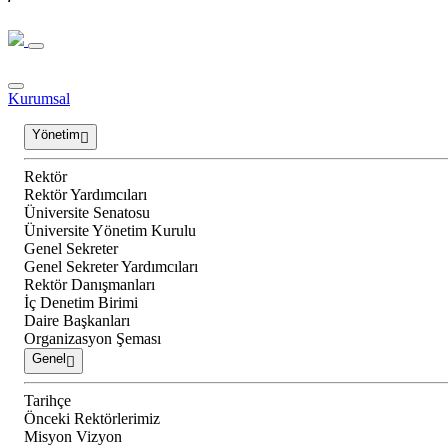
Kurumsal
Yönetim
Rektör
Rektör Yardımcıları
Üniversite Senatosu
Üniversite Yönetim Kurulu
Genel Sekreter
Genel Sekreter Yardımcıları
Rektör Danışmanları
İç Denetim Birimi
Daire Başkanları
Organizasyon Şeması
Genel
Tarihçe
Önceki Rektörlerimiz
Misyon Vizyon