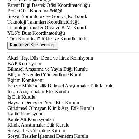
Patent Bilgi Destek Ofisi Koordinatörlüğü
Proje Ofisi Koordinatörlüğü
Sosyal Sorumluluk ve Gönl. Çlş. Koord.
Teknoloji Takımları Koordinatörlüğü
Teknoloji Transfer Ofisi ve K.M. Koord.
YLSY Burs Koordinatörlüğü
Tüm Koordinatörlükler ve Koordinatörler
Kurullar ve Komisyonlar
Akad. Teş. Düz. Dent. ve İtiraz Komisyonu
BAP Komisyonu
Bilimsel Araştırma ve Yayın Etiği Kurulu
Bilişim Sistemleri Yönlendirme Kurulu
Eğitim Komisyonu
Fen ve Mühendislik Bilimsel Araştırmalar Etik Kurulu
İnsan Araştırmaları Etik Kurulu
İş Etik Kurulu
Hayvan Deneyleri Yerel Etik Kurulu
Girişimsel Olmayan Klinik Arş. Etik Kurulu
Kalite Komisyonu
Kalite Alt Komisyonları
Klinik Araştırmalar Etik Kurulu
Sosyal Tesis Yürütme Kurulu
Sosyal Tesisler İşletmesi Denetim Kurulu