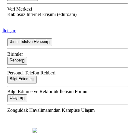
Veri Merkezi
Kablosuz İnternet Erişimi (eduroam)
İletişim
Birim Telefon Rehberi
Birimler
Rehber
Personel Telefon Rehberi
Bilgi Edinme
Bilgi Edinme ve Rektörlük İletişim Formu
Ulaşım
Zonguldak Havalimanından Kampüse Ulaşım