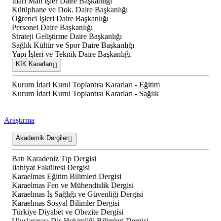
İdari Mali İşler Daire Başkanlığı
Kütüphane ve Dok. Daire Başkanlığı
Öğrenci İşleri Daire Başkanlığı
Personel Daire Başkanlığı
Strateji Geliştirme Daire Başkanlığı
Sağlık Kültür ve Spor Daire Başkanlığı
Yapı İşleri ve Teknik Daire Başkanlığı
KİK Kararları
Kurum İdari Kurul Toplantısı Kararları - Eğitim
Kurum İdari Kurul Toplantısı Kararları - Sağlık
Araştırma
Akademik Dergiler
Batı Karadeniz Tıp Dergisi
İlahiyat Fakültesi Dergisi
Karaelmas Eğitim Bilimleri Dergisi
Karaelmas Fen ve Mühendislik Dergisi
Karaelmas İş Sağlığı ve Güvenliği Dergisi
Karaelmas Sosyal Bilimler Dergisi
Türkiye Diyabet ve Obezite Dergisi
Uluslararası Diş Hekimliği Bilimleri Dergisi