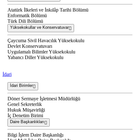
Atatürk İlkeleri ve İnkılâp Tarihi Bölümü
Enformatik Bölümü
Türk Dili Bölümü
Yüksekokullar ve Konservatuvar
Çaycuma Sivil Havacılık Yüksekokulu
Devlet Konservatuvarı
Uygulamalı Bilimler Yüksekokulu
Yabancı Diller Yüksekokulu
İdari
İdari Birimler
Döner Sermaye İşletmesi Müdürlüğü
Genel Sekreterlik
Hukuk Müşavirliği
İç Denetim Birimi
Daire Başkanlıkları
Bilgi İşlem Daire Başkanlığı