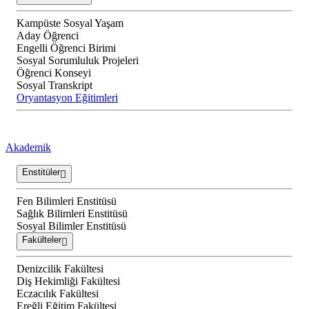
Kampüste Sosyal Yaşam
Aday Öğrenci
Engelli Öğrenci Birimi
Sosyal Sorumluluk Projeleri
Öğrenci Konseyi
Sosyal Transkript
Oryantasyon Eğitimleri
Akademik
Enstitüler
Fen Bilimleri Enstitüsü
Sağlık Bilimleri Enstitüsü
Sosyal Bilimler Enstitüsü
Fakülteler
Denizcilik Fakültesi
Diş Hekimliği Fakültesi
Eczacılık Fakültesi
Ereğli Eğitim Fakültesi