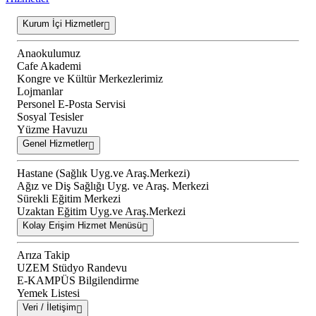
Kurum İçi Hizmetler
Anaokulumuz
Cafe Akademi
Kongre ve Kültür Merkezlerimiz
Lojmanlar
Personel E-Posta Servisi
Sosyal Tesisler
Yüzme Havuzu
Genel Hizmetler
Hastane (Sağlık Uyg.ve Araş.Merkezi)
Ağız ve Diş Sağlığı Uyg. ve Araş. Merkezi
Sürekli Eğitim Merkezi
Uzaktan Eğitim Uyg.ve Araş.Merkezi
Kolay Erişim Hizmet Menüsü
Arıza Takip
UZEM Stüdyo Randevu
E-KAMPÜS Bilgilendirme
Yemek Listesi
Veri / İletişim