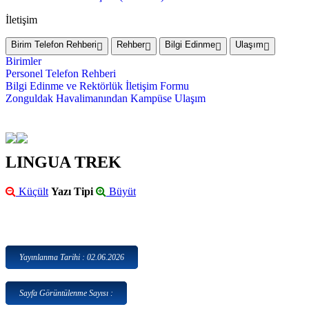
İletişim
Birim Telefon Rehberi
Rehber
Bilgi Edinme
Ulaşım
Birimler
Personel Telefon Rehberi
Bilgi Edinme ve Rektörlük İletişim Formu
Zonguldak Havalimanından Kampüse Ulaşım
LINGUA TREK
Küçült
Yazı Tipi
Büyüt
Yayınlanma Tarihi : 02.06.2026
Sayfa Görüntülenme Sayısı :