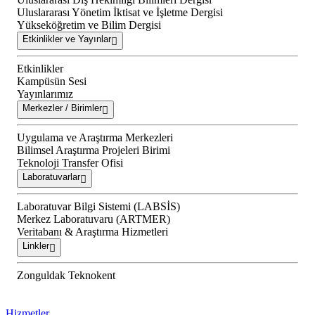
Uluslararası Yönetim İktisat ve İşletme Dergisi
Yükseköğretim ve Bilim Dergisi
Etkinlikler ve Yayınlar
Etkinlikler
Kampüsün Sesi
Yayınlarımız
Merkezler / Birimler
Uygulama ve Araştırma Merkezleri
Bilimsel Araştırma Projeleri Birimi
Teknoloji Transfer Ofisi
Laboratuvarlar
Laboratuvar Bilgi Sistemi (LABSİS)
Merkez Laboratuvaru (ARTMER)
Veritabanı & Araştırma Hizmetleri
Linkler
Zonguldak Teknokent
Hizmetler