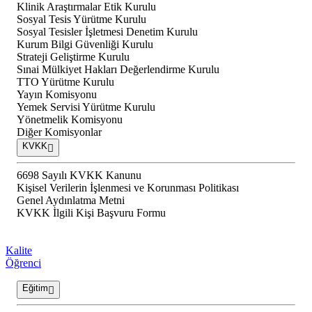
Klinik Araştırmalar Etik Kurulu
Sosyal Tesis Yürütme Kurulu
Sosyal Tesisler İşletmesi Denetim Kurulu
Kurum Bilgi Güvenliği Kurulu
Strateji Geliştirme Kurulu
Sınai Mülkiyet Hakları Değerlendirme Kurulu
TTO Yürütme Kurulu
Yayın Komisyonu
Yemek Servisi Yürütme Kurulu
Yönetmelik Komisyonu
Diğer Komisyonlar
KVKK
6698 Sayılı KVKK Kanunu
Kişisel Verilerin İşlenmesi ve Korunması Politikası
Genel Aydınlatma Metni
KVKK İlgili Kişi Başvuru Formu
Kalite
Öğrenci
Eğitim