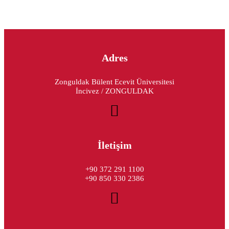
Adres
Zonguldak Bülent Ecevit Üniversitesi
İncivez / ZONGULDAK
İletişim
+90 372 291 1100
+90 850 330 2386