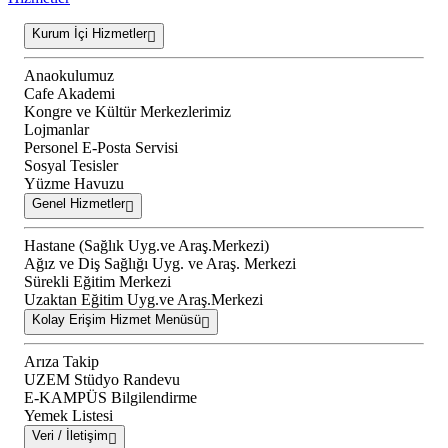
Kurum İçi Hizmetler
Anaokulumuz
Cafe Akademi
Kongre ve Kültür Merkezlerimiz
Lojmanlar
Personel E-Posta Servisi
Sosyal Tesisler
Yüzme Havuzu
Genel Hizmetler
Hastane (Sağlık Uyg.ve Araş.Merkezi)
Ağız ve Diş Sağlığı Uyg. ve Araş. Merkezi
Sürekli Eğitim Merkezi
Uzaktan Eğitim Uyg.ve Araş.Merkezi
Kolay Erişim Hizmet Menüsü
Arıza Takip
UZEM Stüdyo Randevu
E-KAMPÜS Bilgilendirme
Yemek Listesi
Veri / İletişim