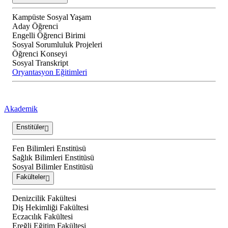
Kampüste Sosyal Yaşam
Aday Öğrenci
Engelli Öğrenci Birimi
Sosyal Sorumluluk Projeleri
Öğrenci Konseyi
Sosyal Transkript
Oryantasyon Eğitimleri
Akademik
Enstitüler
Fen Bilimleri Enstitüsü
Sağlık Bilimleri Enstitüsü
Sosyal Bilimler Enstitüsü
Fakülteler
Denizcilik Fakültesi
Diş Hekimliği Fakültesi
Eczacılık Fakültesi
Ereğli Eğitim Fakültesi