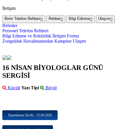
İletişim
Birim Telefon Rehberi
Rehber
Bilgi Edinme
Ulaşım
Birimler
Personel Telefon Rehberi
Bilgi Edinme ve Rektörlük İletişim Formu
Zonguldak Havalimanından Kampüse Ulaşım
16 NİSAN BİYOLOGLAR GÜNÜ
SERGİSİ
Küçült
Yazı Tipi
Büyüt
Yayınlanma Tarihi : 13.04.2026