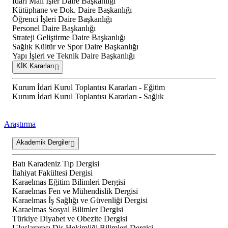
İdari Mali İşler Daire Başkanlığı
Kütüphane ve Dok. Daire Başkanlığı
Öğrenci İşleri Daire Başkanlığı
Personel Daire Başkanlığı
Strateji Geliştirme Daire Başkanlığı
Sağlık Kültür ve Spor Daire Başkanlığı
Yapı İşleri ve Teknik Daire Başkanlığı
KİK Kararları
Kurum İdari Kurul Toplantısı Kararları - Eğitim
Kurum İdari Kurul Toplantısı Kararları - Sağlık
Araştırma
Akademik Dergiler
Batı Karadeniz Tıp Dergisi
İlahiyat Fakültesi Dergisi
Karaelmas Eğitim Bilimleri Dergisi
Karaelmas Fen ve Mühendislik Dergisi
Karaelmas İş Sağlığı ve Güvenliği Dergisi
Karaelmas Sosyal Bilimler Dergisi
Türkiye Diyabet ve Obezite Dergisi
Uluslararası Diş Hekimliği Bilimleri Dergisi