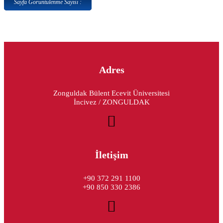
Sayfa Görüntülenme Sayısı :
Adres
Zonguldak Bülent Ecevit Üniversitesi
İncivez / ZONGULDAK
İletişim
+90 372 291 1100
+90 850 330 2386