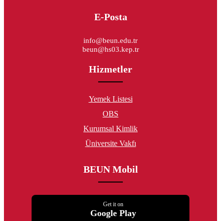
E-Posta
info@beun.edu.tr
beun@hs03.kep.tr
Hizmetler
Yemek Listesi
OBS
Kurumsal Kimlik
Üniversite Vakfı
BEUN Mobil
Get it on
Google Play