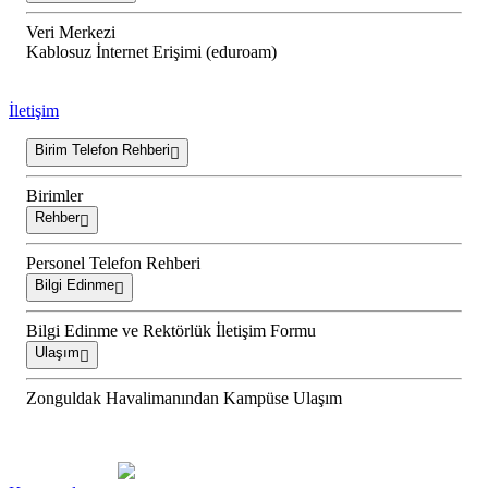
Veri Merkezi
Kablosuz İnternet Erişimi (eduroam)
İletişim
Birim Telefon Rehberi
Birimler
Rehber
Personel Telefon Rehberi
Bilgi Edinme
Bilgi Edinme ve Rektörlük İletişim Formu
Ulaşım
Zonguldak Havalimanından Kampüse Ulaşım