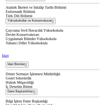
Atatürk İlkeleri ve İnkılâp Tarihi Bölümü
Enformatik Bölümü
Türk Dili Bölümü
Yüksekokullar ve Konservatuvar
Çaycuma Sivil Havacılık Yüksekokulu
Devlet Konservatuvarı
Uygulamalı Bilimler Yüksekokulu
Yabancı Diller Yüksekokulu
İdari
İdari Birimler
Döner Sermaye İşletmesi Müdürlüğü
Genel Sekreterlik
Hukuk Müşavirliği
İç Denetim Birimi
Daire Başkanlıkları
Bilgi İşlem Daire Başkanlığı