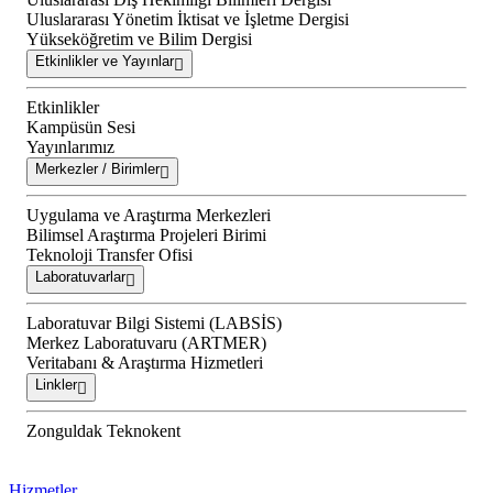
Uluslararası Yönetim İktisat ve İşletme Dergisi
Yükseköğretim ve Bilim Dergisi
Etkinlikler ve Yayınlar
Etkinlikler
Kampüsün Sesi
Yayınlarımız
Merkezler / Birimler
Uygulama ve Araştırma Merkezleri
Bilimsel Araştırma Projeleri Birimi
Teknoloji Transfer Ofisi
Laboratuvarlar
Laboratuvar Bilgi Sistemi (LABSİS)
Merkez Laboratuvaru (ARTMER)
Veritabanı & Araştırma Hizmetleri
Linkler
Zonguldak Teknokent
Hizmetler