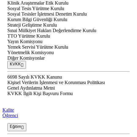
Klinik Araştırmalar Etik Kurulu
Sosyal Tesis Yürütme Kurulu
Sosyal Tesisler İşletmesi Denetim Kurulu
Kurum Bilgi Güvenliği Kurulu
Strateji Geliştirme Kurulu
Sınai Mülkiyet Hakları Değerlendirme Kurulu
TTO Yürütme Kurulu
Yayın Komisyonu
Yemek Servisi Yürütme Kurulu
Yönetmelik Komisyonu
Diğer Komisyonlar
KVKK
6698 Sayılı KVKK Kanunu
Kişisel Verilerin İşlenmesi ve Korunması Politikası
Genel Aydınlatma Metni
KVKK İlgili Kişi Başvuru Formu
Kalite
Öğrenci
Eğitim