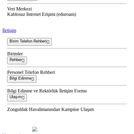
Veri Merkezi
Kablosuz İnternet Erişimi (eduroam)
İletişim
Birim Telefon Rehberi
Birimler
Rehber
Personel Telefon Rehberi
Bilgi Edinme
Bilgi Edinme ve Rektörlük İletişim Formu
Ulaşım
Zonguldak Havalimanından Kampüse Ulaşım