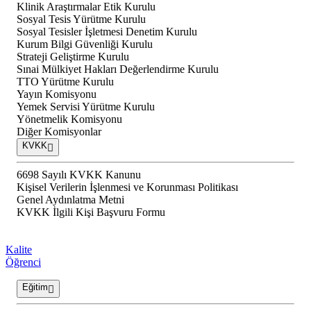
Klinik Araştırmalar Etik Kurulu
Sosyal Tesis Yürütme Kurulu
Sosyal Tesisler İşletmesi Denetim Kurulu
Kurum Bilgi Güvenliği Kurulu
Strateji Geliştirme Kurulu
Sınai Mülkiyet Hakları Değerlendirme Kurulu
TTO Yürütme Kurulu
Yayın Komisyonu
Yemek Servisi Yürütme Kurulu
Yönetmelik Komisyonu
Diğer Komisyonlar
KVKK
6698 Sayılı KVKK Kanunu
Kişisel Verilerin İşlenmesi ve Korunması Politikası
Genel Aydınlatma Metni
KVKK İlgili Kişi Başvuru Formu
Kalite
Öğrenci
Eğitim