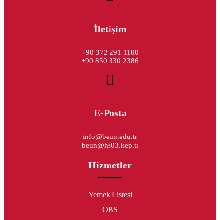
İletişim
+90 372 291 1100
+90 850 330 2386
E-Posta
info@beun.edu.tr
beun@hs03.kep.tr
Hizmetler
Yemek Listesi
OBS