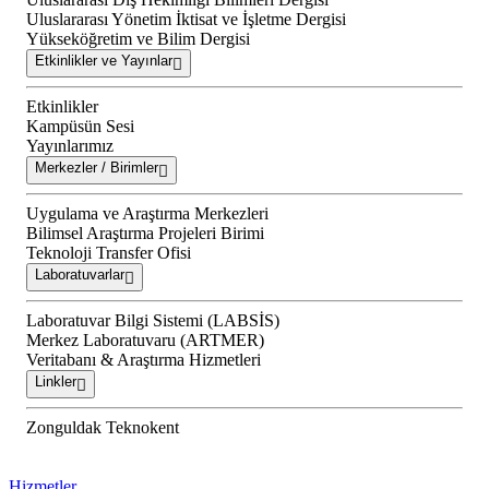
Uluslararası Yönetim İktisat ve İşletme Dergisi
Yükseköğretim ve Bilim Dergisi
Etkinlikler ve Yayınlar
Etkinlikler
Kampüsün Sesi
Yayınlarımız
Merkezler / Birimler
Uygulama ve Araştırma Merkezleri
Bilimsel Araştırma Projeleri Birimi
Teknoloji Transfer Ofisi
Laboratuvarlar
Laboratuvar Bilgi Sistemi (LABSİS)
Merkez Laboratuvaru (ARTMER)
Veritabanı & Araştırma Hizmetleri
Linkler
Zonguldak Teknokent
Hizmetler