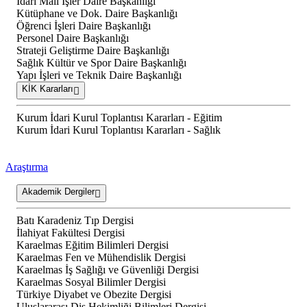
İdari Mali İşler Daire Başkanlığı
Kütüphane ve Dok. Daire Başkanlığı
Öğrenci İşleri Daire Başkanlığı
Personel Daire Başkanlığı
Strateji Geliştirme Daire Başkanlığı
Sağlık Kültür ve Spor Daire Başkanlığı
Yapı İşleri ve Teknik Daire Başkanlığı
KİK Kararları
Kurum İdari Kurul Toplantısı Kararları - Eğitim
Kurum İdari Kurul Toplantısı Kararları - Sağlık
Araştırma
Akademik Dergiler
Batı Karadeniz Tıp Dergisi
İlahiyat Fakültesi Dergisi
Karaelmas Eğitim Bilimleri Dergisi
Karaelmas Fen ve Mühendislik Dergisi
Karaelmas İş Sağlığı ve Güvenliği Dergisi
Karaelmas Sosyal Bilimler Dergisi
Türkiye Diyabet ve Obezite Dergisi
Uluslararası Diş Hekimliği Bilimleri Dergisi