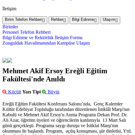
İletişim
Birim Telefon Rehberi
Rehber
Bilgi Edinme
Ulaşım
Birimler
Personel Telefon Rehberi
Bilgi Edinme ve Rektörlük İletişim Formu
Zonguldak Havalimanından Kampüse Ulaşım
Mehmet Akif Ersoy Ereğli Eğitim
Fakültesi'nde Anıldı
Küçült
Yazı Tipi
Büyüt
Ereğli Eğitim Fakültesi Konferans Salonu’nda, Genç Kalemler
Kültür Edebiyat Topluluğu tarafından düzenlenen İstiklâl Marşı'nın
Kabulü ve Mehmet Akif Ersoy'u Anma Programı Dekan Prof. Dr.
Ali Azar, öğretim üyeleri ve öğrencilerin katılımıyla 13 Mart Salı
günü gerçekleşti. Programa saygı duruşu ve İstiklal Marşı'nın
okunması ile başlandı. Program, açılış konuşması, şiir dinletisi, Yrd.