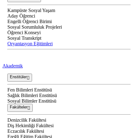
Kampüste Sosyal Yaşam
Aday Öğrenci
Engelli Öğrenci Birimi
Sosyal Sorumluluk Projeleri
Öğrenci Konseyi
Sosyal Transkript
Oryantasyon Eğitimleri
Akademik
Enstitüler
Fen Bilimleri Enstitüsü
Sağlık Bilimleri Enstitüsü
Sosyal Bilimler Enstitüsü
Fakülteler
Denizcilik Fakültesi
Diş Hekimliği Fakültesi
Eczacılık Fakültesi
Ereğli Eğitim Fakültesi