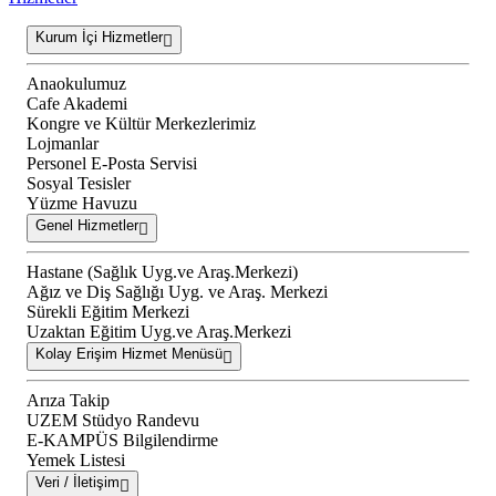
Kurum İçi Hizmetler
Anaokulumuz
Cafe Akademi
Kongre ve Kültür Merkezlerimiz
Lojmanlar
Personel E-Posta Servisi
Sosyal Tesisler
Yüzme Havuzu
Genel Hizmetler
Hastane (Sağlık Uyg.ve Araş.Merkezi)
Ağız ve Diş Sağlığı Uyg. ve Araş. Merkezi
Sürekli Eğitim Merkezi
Uzaktan Eğitim Uyg.ve Araş.Merkezi
Kolay Erişim Hizmet Menüsü
Arıza Takip
UZEM Stüdyo Randevu
E-KAMPÜS Bilgilendirme
Yemek Listesi
Veri / İletişim