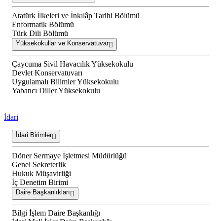
Atatürk İlkeleri ve İnkılâp Tarihi Bölümü
Enformatik Bölümü
Türk Dili Bölümü
Yüksekokullar ve Konservatuvar
Çaycuma Sivil Havacılık Yüksekokulu
Devlet Konservatuvarı
Uygulamalı Bilimler Yüksekokulu
Yabancı Diller Yüksekokulu
İdari
İdari Birimler
Döner Sermaye İşletmesi Müdürlüğü
Genel Sekreterlik
Hukuk Müşavirliği
İç Denetim Birimi
Daire Başkanlıkları
Bilgi İşlem Daire Başkanlığı