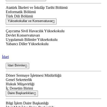
Atatürk İlkeleri ve İnkılâp Tarihi Bölümü
Enformatik Bölümü
Türk Dili Bölümü
Yüksekokullar ve Konservatuvar
Çaycuma Sivil Havacılık Yüksekokulu
Devlet Konservatuvarı
Uygulamalı Bilimler Yüksekokulu
Yabancı Diller Yüksekokulu
İdari
İdari Birimler
Döner Sermaye İşletmesi Müdürlüğü
Genel Sekreterlik
Hukuk Müşavirliği
İç Denetim Birimi
Daire Başkanlıkları
Bilgi İşlem Daire Başkanlığı