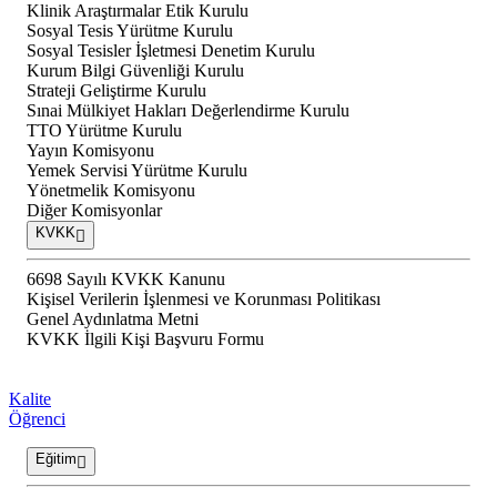
Klinik Araştırmalar Etik Kurulu
Sosyal Tesis Yürütme Kurulu
Sosyal Tesisler İşletmesi Denetim Kurulu
Kurum Bilgi Güvenliği Kurulu
Strateji Geliştirme Kurulu
Sınai Mülkiyet Hakları Değerlendirme Kurulu
TTO Yürütme Kurulu
Yayın Komisyonu
Yemek Servisi Yürütme Kurulu
Yönetmelik Komisyonu
Diğer Komisyonlar
KVKK
6698 Sayılı KVKK Kanunu
Kişisel Verilerin İşlenmesi ve Korunması Politikası
Genel Aydınlatma Metni
KVKK İlgili Kişi Başvuru Formu
Kalite
Öğrenci
Eğitim