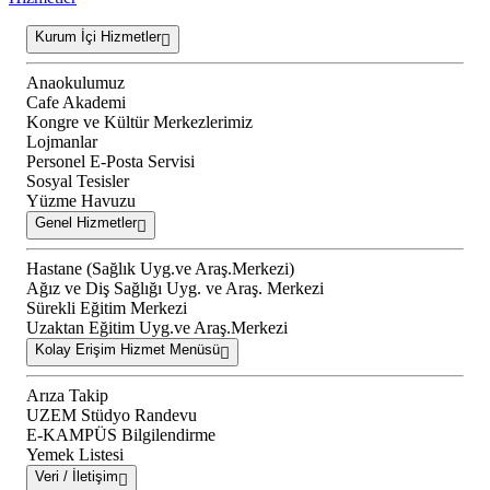
Kurum İçi Hizmetler
Anaokulumuz
Cafe Akademi
Kongre ve Kültür Merkezlerimiz
Lojmanlar
Personel E-Posta Servisi
Sosyal Tesisler
Yüzme Havuzu
Genel Hizmetler
Hastane (Sağlık Uyg.ve Araş.Merkezi)
Ağız ve Diş Sağlığı Uyg. ve Araş. Merkezi
Sürekli Eğitim Merkezi
Uzaktan Eğitim Uyg.ve Araş.Merkezi
Kolay Erişim Hizmet Menüsü
Arıza Takip
UZEM Stüdyo Randevu
E-KAMPÜS Bilgilendirme
Yemek Listesi
Veri / İletişim