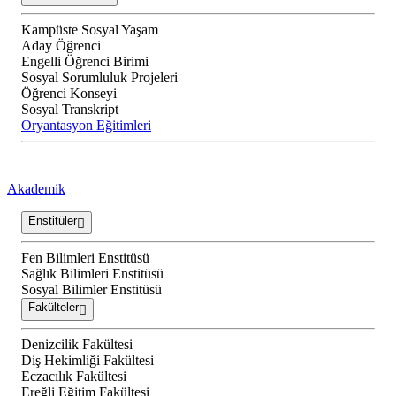
Kampüste Sosyal Yaşam
Aday Öğrenci
Engelli Öğrenci Birimi
Sosyal Sorumluluk Projeleri
Öğrenci Konseyi
Sosyal Transkript
Oryantasyon Eğitimleri
Akademik
Enstitüler
Fen Bilimleri Enstitüsü
Sağlık Bilimleri Enstitüsü
Sosyal Bilimler Enstitüsü
Fakülteler
Denizcilik Fakültesi
Diş Hekimliği Fakültesi
Eczacılık Fakültesi
Ereğli Eğitim Fakültesi