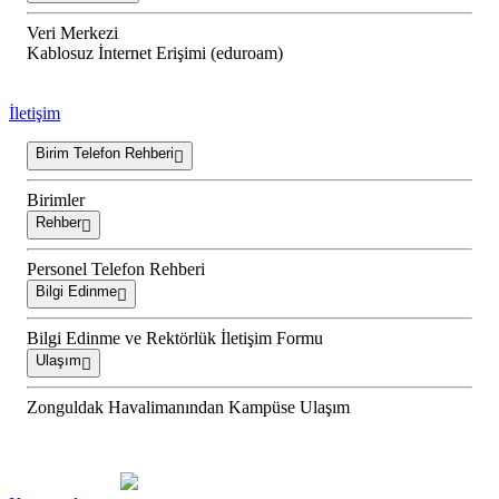
Veri Merkezi
Kablosuz İnternet Erişimi (eduroam)
İletişim
Birim Telefon Rehberi
Birimler
Rehber
Personel Telefon Rehberi
Bilgi Edinme
Bilgi Edinme ve Rektörlük İletişim Formu
Ulaşım
Zonguldak Havalimanından Kampüse Ulaşım