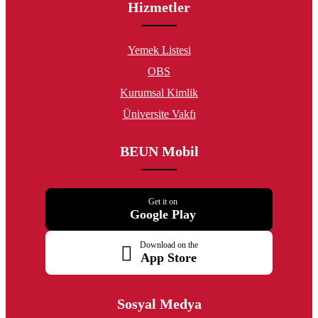
Hizmetler
Yemek Listesi
OBS
Kurumsal Kimlik
Üniversite Vakfı
BEUN Mobil
Get it on
Google Play
Download on the
App Store
Sosyal Medya