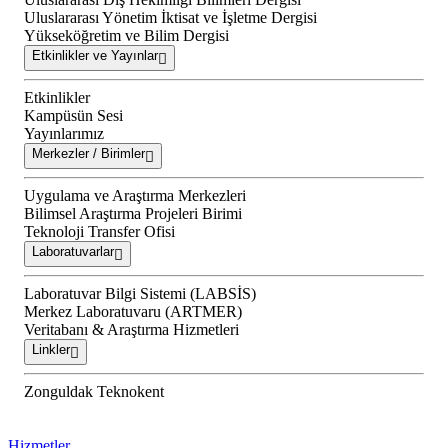
Uluslararası Yönetim İktisat ve İşletme Dergisi
Yükseköğretim ve Bilim Dergisi
Etkinlikler ve Yayınlar
Etkinlikler
Kampüsün Sesi
Yayınlarımız
Merkezler / Birimler
Uygulama ve Araştırma Merkezleri
Bilimsel Araştırma Projeleri Birimi
Teknoloji Transfer Ofisi
Laboratuvarlar
Laboratuvar Bilgi Sistemi (LABSİS)
Merkez Laboratuvaru (ARTMER)
Veritabanı & Araştırma Hizmetleri
Linkler
Zonguldak Teknokent
Hizmetler