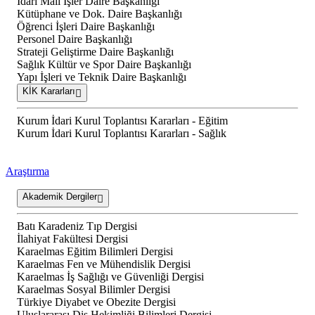
İdari Mali İşler Daire Başkanlığı
Kütüphane ve Dok. Daire Başkanlığı
Öğrenci İşleri Daire Başkanlığı
Personel Daire Başkanlığı
Strateji Geliştirme Daire Başkanlığı
Sağlık Kültür ve Spor Daire Başkanlığı
Yapı İşleri ve Teknik Daire Başkanlığı
KİK Kararları
Kurum İdari Kurul Toplantısı Kararları - Eğitim
Kurum İdari Kurul Toplantısı Kararları - Sağlık
Araştırma
Akademik Dergiler
Batı Karadeniz Tıp Dergisi
İlahiyat Fakültesi Dergisi
Karaelmas Eğitim Bilimleri Dergisi
Karaelmas Fen ve Mühendislik Dergisi
Karaelmas İş Sağlığı ve Güvenliği Dergisi
Karaelmas Sosyal Bilimler Dergisi
Türkiye Diyabet ve Obezite Dergisi
Uluslararası Diş Hekimliği Bilimleri Dergisi