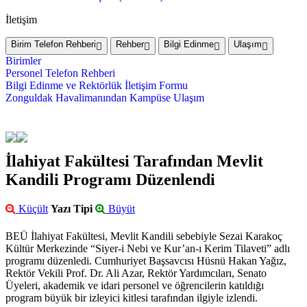
İletişim
Birim Telefon Rehberi
Rehber
Bilgi Edinme
Ulaşım
Birimler
Personel Telefon Rehberi
Bilgi Edinme ve Rektörlük İletişim Formu
Zonguldak Havalimanından Kampüse Ulaşım
İlahiyat Fakültesi Tarafından Mevlit
Kandili Programı Düzenlendi
Küçült
Yazı Tipi
Büyüt
BEÜ İlahiyat Fakültesi, Mevlit Kandili sebebiyle Sezai Karakoç
Kültür Merkezinde “Siyer-i Nebi ve Kur’an-ı Kerim Tilaveti” adlı
programı düzenledi. Cumhuriyet Başsavcısı Hüsnü Hakan Yağız,
Rektör Vekili Prof. Dr. Ali Azar, Rektör Yardımcıları, Senato
Üyeleri, akademik ve idari personel ve öğrencilerin katıldığı
program büyük bir izleyici kitlesi tarafından ilgiyle izlendi.