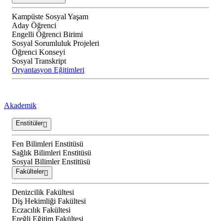
Kampüste Sosyal Yaşam
Aday Öğrenci
Engelli Öğrenci Birimi
Sosyal Sorumluluk Projeleri
Öğrenci Konseyi
Sosyal Transkript
Oryantasyon Eğitimleri
Akademik
Enstitüler
Fen Bilimleri Enstitüsü
Sağlık Bilimleri Enstitüsü
Sosyal Bilimler Enstitüsü
Fakülteler
Denizcilik Fakültesi
Diş Hekimliği Fakültesi
Eczacılık Fakültesi
Ereğli Eğitim Fakültesi