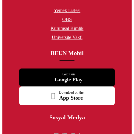
Yemek Listesi
OBS
Kurumsal Kimlik
Üniversite Vakfı
BEUN Mobil
Get it on
Google Play
Download on the
App Store
Sosyal Medya