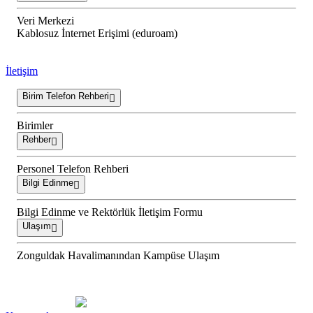
Veri Merkezi
Kablosuz İnternet Erişimi (eduroam)
İletişim
Birim Telefon Rehberi
Birimler
Rehber
Personel Telefon Rehberi
Bilgi Edinme
Bilgi Edinme ve Rektörlük İletişim Formu
Ulaşım
Zonguldak Havalimanından Kampüse Ulaşım