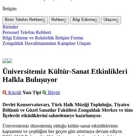
İletişim
Birim Telefon Rehberi
Rehber
Bilgi Edinme
Ulaşım
Birimler
Personel Telefon Rehberi
Bilgi Edinme ve Rektörlük İletişim Formu
Zonguldak Havalimanından Kampüse Ulaşım
Üniversitemiz Kültür-Sanat Etkinlikleri
Halkla Buluşuyor
Küçült
Yazı Tipi
Büyüt
Devlet Konservatuvarı, Türk Halk Müziği Topluluğu, Tiyatro
Bölümü ve Güzel Sanatlar Fakültesi Zonguldak Merkez ve tüm
İlçelerde etkinliklerini sahnelemeye hazırlanıyor.
Üniversitemiz düzenlemiş olduğu kültür-sanat etkinliklerinin
kapsamını ve çeşitliğini her geçen gün artırmaya devam ediyor.