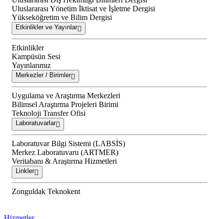
Uluslararası Yönetim İktisat ve İşletme Dergisi
Yükseköğretim ve Bilim Dergisi
Etkinlikler ve Yayınlar
Etkinlikler
Kampüsün Sesi
Yayınlarımız
Merkezler / Birimler
Uygulama ve Araştırma Merkezleri
Bilimsel Araştırma Projeleri Birimi
Teknoloji Transfer Ofisi
Laboratuvarlar
Laboratuvar Bilgi Sistemi (LABSİS)
Merkez Laboratuvaru (ARTMER)
Veritabanı & Araştırma Hizmetleri
Linkler
Zonguldak Teknokent
Hizmetler