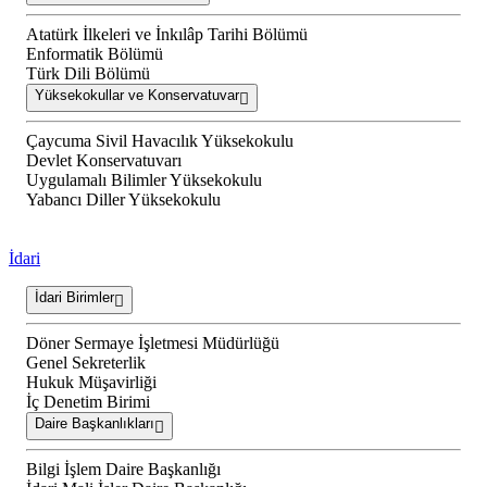
Atatürk İlkeleri ve İnkılâp Tarihi Bölümü
Enformatik Bölümü
Türk Dili Bölümü
Yüksekokullar ve Konservatuvar
Çaycuma Sivil Havacılık Yüksekokulu
Devlet Konservatuvarı
Uygulamalı Bilimler Yüksekokulu
Yabancı Diller Yüksekokulu
İdari
İdari Birimler
Döner Sermaye İşletmesi Müdürlüğü
Genel Sekreterlik
Hukuk Müşavirliği
İç Denetim Birimi
Daire Başkanlıkları
Bilgi İşlem Daire Başkanlığı