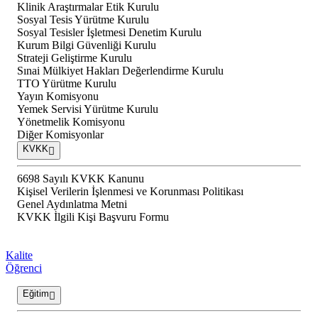
Klinik Araştırmalar Etik Kurulu
Sosyal Tesis Yürütme Kurulu
Sosyal Tesisler İşletmesi Denetim Kurulu
Kurum Bilgi Güvenliği Kurulu
Strateji Geliştirme Kurulu
Sınai Mülkiyet Hakları Değerlendirme Kurulu
TTO Yürütme Kurulu
Yayın Komisyonu
Yemek Servisi Yürütme Kurulu
Yönetmelik Komisyonu
Diğer Komisyonlar
KVKK
6698 Sayılı KVKK Kanunu
Kişisel Verilerin İşlenmesi ve Korunması Politikası
Genel Aydınlatma Metni
KVKK İlgili Kişi Başvuru Formu
Kalite
Öğrenci
Eğitim