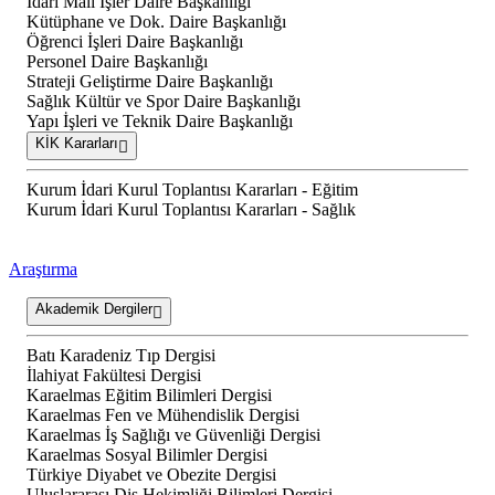
İdari Mali İşler Daire Başkanlığı
Kütüphane ve Dok. Daire Başkanlığı
Öğrenci İşleri Daire Başkanlığı
Personel Daire Başkanlığı
Strateji Geliştirme Daire Başkanlığı
Sağlık Kültür ve Spor Daire Başkanlığı
Yapı İşleri ve Teknik Daire Başkanlığı
KİK Kararları
Kurum İdari Kurul Toplantısı Kararları - Eğitim
Kurum İdari Kurul Toplantısı Kararları - Sağlık
Araştırma
Akademik Dergiler
Batı Karadeniz Tıp Dergisi
İlahiyat Fakültesi Dergisi
Karaelmas Eğitim Bilimleri Dergisi
Karaelmas Fen ve Mühendislik Dergisi
Karaelmas İş Sağlığı ve Güvenliği Dergisi
Karaelmas Sosyal Bilimler Dergisi
Türkiye Diyabet ve Obezite Dergisi
Uluslararası Diş Hekimliği Bilimleri Dergisi