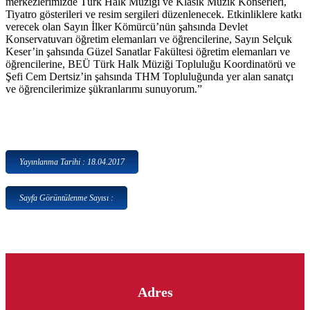
merkezlerimizde Türk Halk Müziği ve Klasik Müzik Konserleri,
Tiyatro gösterileri ve resim sergileri düzenlenecek. Etkinliklere katkı
verecek olan Sayın İlker Kömürcü’nün şahsında Devlet
Konservatuvarı öğretim elemanları ve öğrencilerine, Sayın Selçuk
Keser’in şahsında Güzel Sanatlar Fakültesi öğretim elemanları ve
öğrencilerine, BEÜ Türk Halk Müziği Topluluğu Koordinatörü ve
Şefi Cem Dertsiz’in şahsında THM Topluluğunda yer alan sanatçı
ve öğrencilerimize şükranlarımı sunuyorum.”
Yayınlanma Tarihi : 18.04.2017
Sayfa Görüntülenme Sayısı :
Adres