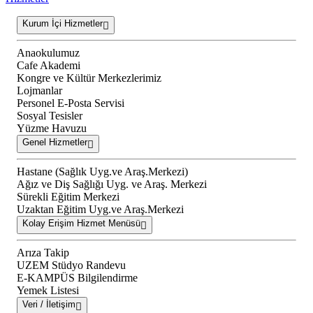
Kurum İçi Hizmetler
Anaokulumuz
Cafe Akademi
Kongre ve Kültür Merkezlerimiz
Lojmanlar
Personel E-Posta Servisi
Sosyal Tesisler
Yüzme Havuzu
Genel Hizmetler
Hastane (Sağlık Uyg.ve Araş.Merkezi)
Ağız ve Diş Sağlığı Uyg. ve Araş. Merkezi
Sürekli Eğitim Merkezi
Uzaktan Eğitim Uyg.ve Araş.Merkezi
Kolay Erişim Hizmet Menüsü
Arıza Takip
UZEM Stüdyo Randevu
E-KAMPÜS Bilgilendirme
Yemek Listesi
Veri / İletişim