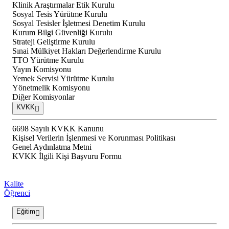
Klinik Araştırmalar Etik Kurulu
Sosyal Tesis Yürütme Kurulu
Sosyal Tesisler İşletmesi Denetim Kurulu
Kurum Bilgi Güvenliği Kurulu
Strateji Geliştirme Kurulu
Sınai Mülkiyet Hakları Değerlendirme Kurulu
TTO Yürütme Kurulu
Yayın Komisyonu
Yemek Servisi Yürütme Kurulu
Yönetmelik Komisyonu
Diğer Komisyonlar
KVKK
6698 Sayılı KVKK Kanunu
Kişisel Verilerin İşlenmesi ve Korunması Politikası
Genel Aydınlatma Metni
KVKK İlgili Kişi Başvuru Formu
Kalite
Öğrenci
Eğitim