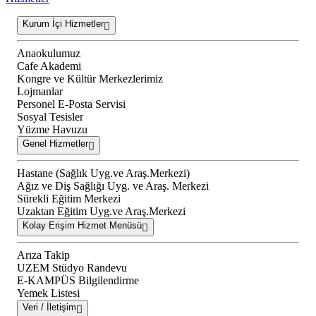
Kurum İçi Hizmetler
Anaokulumuz
Cafe Akademi
Kongre ve Kültür Merkezlerimiz
Lojmanlar
Personel E-Posta Servisi
Sosyal Tesisler
Yüzme Havuzu
Genel Hizmetler
Hastane (Sağlık Uyg.ve Araş.Merkezi)
Ağız ve Diş Sağlığı Uyg. ve Araş. Merkezi
Sürekli Eğitim Merkezi
Uzaktan Eğitim Uyg.ve Araş.Merkezi
Kolay Erişim Hizmet Menüsü
Arıza Takip
UZEM Stüdyo Randevu
E-KAMPÜS Bilgilendirme
Yemek Listesi
Veri / İletişim