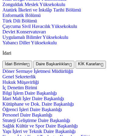
Zonguldak Meslek Yüksekokulu
Atatürk İlkeleri ve İnkılâp Tarihi Bölümü
Enformatik Bölümü
Türk Dili Bölümü
Çaycuma Sivil Havacılık Yüksekokulu
Devlet Konservatuvarı
Uygulamalı Bilimler Yüksekokulu
Yabancı Diller Yüksekokulu
İdari
İdari Birimler
Daire Başkanlıkları
KİK Kararları
Döner Sermaye İşletmesi Müdürlüğü
Genel Sekreterlik
Hukuk Müşavirliği
İç Denetim Birimi
Bilgi İşlem Daire Başkanlığı
İdari Mali İşler Daire Başkanlığı
Kütüphane ve Dok. Daire Başkanlığı
Öğrenci İşleri Daire Başkanlığı
Personel Daire Başkanlığı
Strateji Geliştirme Daire Başkanlığı
Sağlık Kültür ve Spor Daire Başkanlığı
Yapı İşleri ve Teknik Daire Başkanlığı