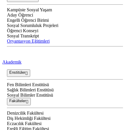
Kampüste Sosyal Yaşam
Aday Öğrenci
Engelli Öğrenci Birimi
Sosyal Sorumluluk Projeleri
Öğrenci Konseyi
Sosyal Transkript
Oryantasyon Eğitimleri
Akademik
Enstitüler
Fen Bilimleri Enstitüsü
Sağlık Bilimleri Enstitüsü
Sosyal Bilimler Enstitüsü
Fakülteler
Denizcilik Fakültesi
Diş Hekimliği Fakültesi
Eczacılık Fakültesi
Ereğli Eğitim Fakültesi