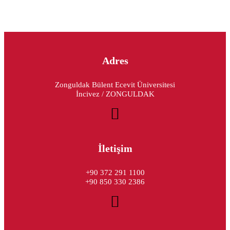
Adres
Zonguldak Bülent Ecevit Üniversitesi
İncivez / ZONGULDAK
İletişim
+90 372 291 1100
+90 850 330 2386