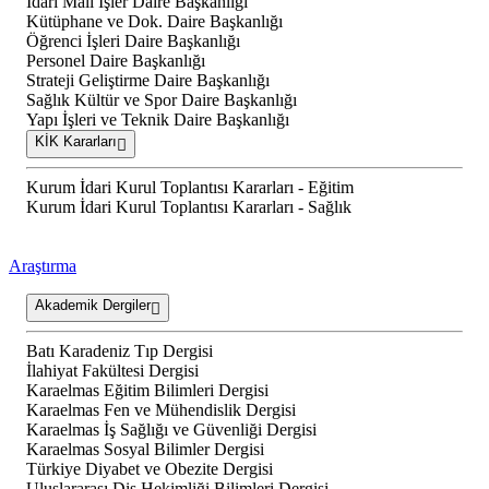
İdari Mali İşler Daire Başkanlığı
Kütüphane ve Dok. Daire Başkanlığı
Öğrenci İşleri Daire Başkanlığı
Personel Daire Başkanlığı
Strateji Geliştirme Daire Başkanlığı
Sağlık Kültür ve Spor Daire Başkanlığı
Yapı İşleri ve Teknik Daire Başkanlığı
KİK Kararları
Kurum İdari Kurul Toplantısı Kararları - Eğitim
Kurum İdari Kurul Toplantısı Kararları - Sağlık
Araştırma
Akademik Dergiler
Batı Karadeniz Tıp Dergisi
İlahiyat Fakültesi Dergisi
Karaelmas Eğitim Bilimleri Dergisi
Karaelmas Fen ve Mühendislik Dergisi
Karaelmas İş Sağlığı ve Güvenliği Dergisi
Karaelmas Sosyal Bilimler Dergisi
Türkiye Diyabet ve Obezite Dergisi
Uluslararası Diş Hekimliği Bilimleri Dergisi