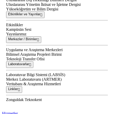
Uluslararası Yönetim İktisat ve İşletme Dergisi
Yükseköğretim ve Bilim Dergisi
Etkinlikler ve Yayınlar
Etkinlikler
Kampüsün Sesi
Yayınlarımız
Merkezler / Birimler
Uygulama ve Araştırma Merkezleri
Bilimsel Araştırma Projeleri Birimi
Teknoloji Transfer Ofisi
Laboratuvarlar
Laboratuvar Bilgi Sistemi (LABSİS)
Merkez Laboratuvaru (ARTMER)
Veritabanı & Araştırma Hizmetleri
Linkler
Zonguldak Teknokent
Hizmetler