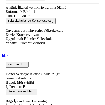
Atatürk İlkeleri ve İnkılâp Tarihi Bölümü
Enformatik Bölümü
Türk Dili Bölümü
Yüksekokullar ve Konservatuvar
Çaycuma Sivil Havacılık Yüksekokulu
Devlet Konservatuvarı
Uygulamalı Bilimler Yüksekokulu
Yabancı Diller Yüksekokulu
İdari
İdari Birimler
Döner Sermaye İşletmesi Müdürlüğü
Genel Sekreterlik
Hukuk Müşavirliği
İç Denetim Birimi
Daire Başkanlıkları
Bilgi İşlem Daire Başkanlığı