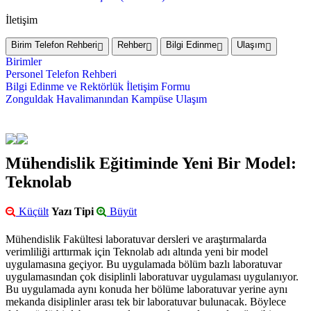
İletişim
Birim Telefon Rehberi
Rehber
Bilgi Edinme
Ulaşım
Birimler
Personel Telefon Rehberi
Bilgi Edinme ve Rektörlük İletişim Formu
Zonguldak Havalimanından Kampüse Ulaşım
Mühendislik Eğitiminde Yeni Bir Model:
Teknolab
Küçült
Yazı Tipi
Büyüt
Mühendislik Fakültesi laboratuvar dersleri ve araştırmalarda
verimliliği arttırmak için Teknolab adı altında yeni bir model
uygulamasına geçiyor. Bu uygulamada bölüm bazlı laboratuvar
uygulamasından çok disiplinli laboratuvar uygulaması uygulanıyor.
Bu uygulamada aynı konuda her bölüme laboratuvar yerine aynı
mekanda disiplinler arası tek bir laboratuvar bulunacak. Böylece