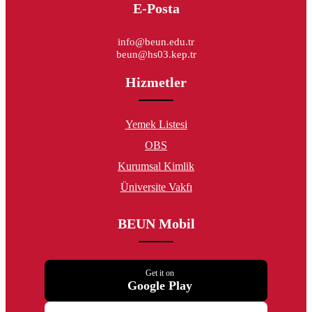
E-Posta
info@beun.edu.tr
beun@hs03.kep.tr
Hizmetler
Yemek Listesi
OBS
Kurumsal Kimlik
Üniversite Vakfı
BEUN Mobil
Get it on
Google Play