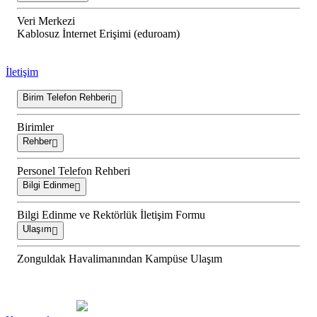
Veri Merkezi
Kablosuz İnternet Erişimi (eduroam)
İletişim
Birim Telefon Rehberi
Birimler
Rehber
Personel Telefon Rehberi
Bilgi Edinme
Bilgi Edinme ve Rektörlük İletişim Formu
Ulaşım
Zonguldak Havalimanından Kampüse Ulaşım