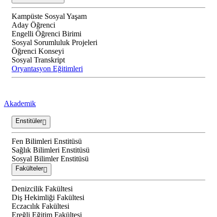
Kampüste Sosyal Yaşam
Aday Öğrenci
Engelli Öğrenci Birimi
Sosyal Sorumluluk Projeleri
Öğrenci Konseyi
Sosyal Transkript
Oryantasyon Eğitimleri
Akademik
Enstitüler
Fen Bilimleri Enstitüsü
Sağlık Bilimleri Enstitüsü
Sosyal Bilimler Enstitüsü
Fakülteler
Denizcilik Fakültesi
Diş Hekimliği Fakültesi
Eczacılık Fakültesi
Ereğli Eğitim Fakültesi