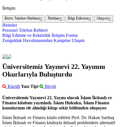
İletişim
Birim Telefon Rehberi
Rehber
Bilgi Edinme
Ulaşım
Birimler
Personel Telefon Rehberi
Bilgi Edinme ve Rektörlük İletişim Formu
Zonguldak Havalimanından Kampüse Ulaşım
Üniversitemiz Yayınevi 22. Yayınını
Okurlarıyla Buluşturdu
Küçült
Yazı Tipi
Büyüt
Üniversitemiz Yayınevi 22. Yayını olarak İslam İktisadı ve
Finansı kitabını yayınladı. İslam Hukuku, İslam Finansı
konularının ele alındığı kitap sekiz bölümden oluşuyor.
İslam İktisadı ve Finansı kitabı editörü Prof. Dr. Hakan Sarıbaş
İslam İktisadı ve Finansı kitabıyla iktisadi problemlere alternatif