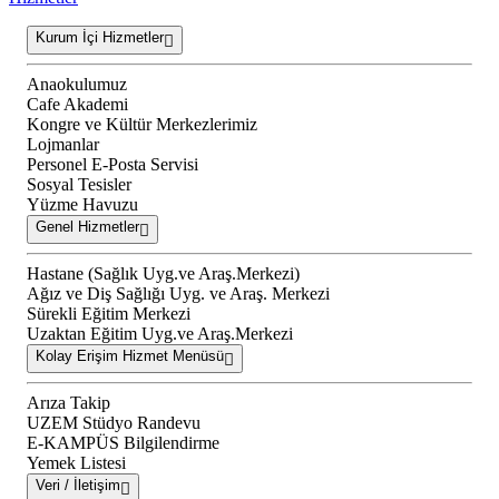
Kurum İçi Hizmetler
Anaokulumuz
Cafe Akademi
Kongre ve Kültür Merkezlerimiz
Lojmanlar
Personel E-Posta Servisi
Sosyal Tesisler
Yüzme Havuzu
Genel Hizmetler
Hastane (Sağlık Uyg.ve Araş.Merkezi)
Ağız ve Diş Sağlığı Uyg. ve Araş. Merkezi
Sürekli Eğitim Merkezi
Uzaktan Eğitim Uyg.ve Araş.Merkezi
Kolay Erişim Hizmet Menüsü
Arıza Takip
UZEM Stüdyo Randevu
E-KAMPÜS Bilgilendirme
Yemek Listesi
Veri / İletişim