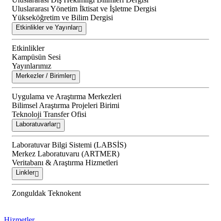
Uluslararası Yönetim İktisat ve İşletme Dergisi
Yükseköğretim ve Bilim Dergisi
Etkinlikler ve Yayınlar
Etkinlikler
Kampüsün Sesi
Yayınlarımız
Merkezler / Birimler
Uygulama ve Araştırma Merkezleri
Bilimsel Araştırma Projeleri Birimi
Teknoloji Transfer Ofisi
Laboratuvarlar
Laboratuvar Bilgi Sistemi (LABSİS)
Merkez Laboratuvaru (ARTMER)
Veritabanı & Araştırma Hizmetleri
Linkler
Zonguldak Teknokent
Hizmetler