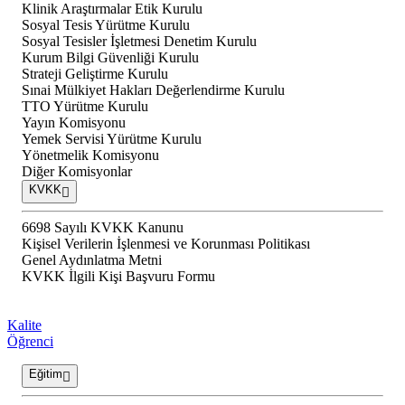
Klinik Araştırmalar Etik Kurulu
Sosyal Tesis Yürütme Kurulu
Sosyal Tesisler İşletmesi Denetim Kurulu
Kurum Bilgi Güvenliği Kurulu
Strateji Geliştirme Kurulu
Sınai Mülkiyet Hakları Değerlendirme Kurulu
TTO Yürütme Kurulu
Yayın Komisyonu
Yemek Servisi Yürütme Kurulu
Yönetmelik Komisyonu
Diğer Komisyonlar
KVKK
6698 Sayılı KVKK Kanunu
Kişisel Verilerin İşlenmesi ve Korunması Politikası
Genel Aydınlatma Metni
KVKK İlgili Kişi Başvuru Formu
Kalite
Öğrenci
Eğitim