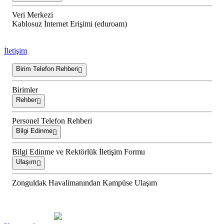
Veri Merkezi
Kablosuz İnternet Erişimi (eduroam)
İletişim
Birim Telefon Rehberi
Birimler
Rehber
Personel Telefon Rehberi
Bilgi Edinme
Bilgi Edinme ve Rektörlük İletişim Formu
Ulaşım
Zonguldak Havalimanından Kampüse Ulaşım