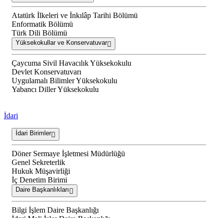
Atatürk İlkeleri ve İnkılâp Tarihi Bölümü
Enformatik Bölümü
Türk Dili Bölümü
Yüksekokullar ve Konservatuvar
Çaycuma Sivil Havacılık Yüksekokulu
Devlet Konservatuvarı
Uygulamalı Bilimler Yüksekokulu
Yabancı Diller Yüksekokulu
İdari
İdari Birimler
Döner Sermaye İşletmesi Müdürlüğü
Genel Sekreterlik
Hukuk Müşavirliği
İç Denetim Birimi
Daire Başkanlıkları
Bilgi İşlem Daire Başkanlığı