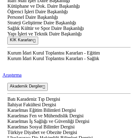
İdari Mali İşler Daire Başkanlığı
Kütüphane ve Dok. Daire Başkanlığı
Öğrenci İşleri Daire Başkanlığı
Personel Daire Başkanlığı
Strateji Geliştirme Daire Başkanlığı
Sağlık Kültür ve Spor Daire Başkanlığı
Yapı İşleri ve Teknik Daire Başkanlığı
KİK Kararları
Kurum İdari Kurul Toplantısı Kararları - Eğitim
Kurum İdari Kurul Toplantısı Kararları - Sağlık
Araştırma
Akademik Dergiler
Batı Karadeniz Tıp Dergisi
İlahiyat Fakültesi Dergisi
Karaelmas Eğitim Bilimleri Dergisi
Karaelmas Fen ve Mühendislik Dergisi
Karaelmas İş Sağlığı ve Güvenliği Dergisi
Karaelmas Sosyal Bilimler Dergisi
Türkiye Diyabet ve Obezite Dergisi
Uluslararası Diş Hekimliği Bilimleri Dergisi