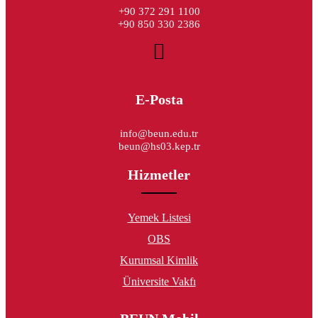
+90 372 291 1100
+90 850 330 2386
E-Posta
info@beun.edu.tr
beun@hs03.kep.tr
Hizmetler
Yemek Listesi
OBS
Kurumsal Kimlik
Üniversite Vakfı