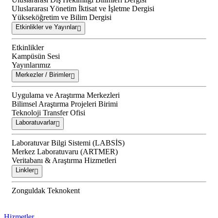
Uluslararası Yönetim İktisat ve İşletme Dergisi
Yükseköğretim ve Bilim Dergisi
Etkinlikler ve Yayınlar
Etkinlikler
Kampüsün Sesi
Yayınlarımız
Merkezler / Birimler
Uygulama ve Araştırma Merkezleri
Bilimsel Araştırma Projeleri Birimi
Teknoloji Transfer Ofisi
Laboratuvarlar
Laboratuvar Bilgi Sistemi (LABSİS)
Merkez Laboratuvaru (ARTMER)
Veritabanı & Araştırma Hizmetleri
Linkler
Zonguldak Teknokent
Hizmetler