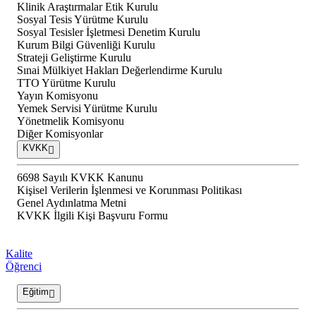
Klinik Araştırmalar Etik Kurulu
Sosyal Tesis Yürütme Kurulu
Sosyal Tesisler İşletmesi Denetim Kurulu
Kurum Bilgi Güvenliği Kurulu
Strateji Geliştirme Kurulu
Sınai Mülkiyet Hakları Değerlendirme Kurulu
TTO Yürütme Kurulu
Yayın Komisyonu
Yemek Servisi Yürütme Kurulu
Yönetmelik Komisyonu
Diğer Komisyonlar
KVKK
6698 Sayılı KVKK Kanunu
Kişisel Verilerin İşlenmesi ve Korunması Politikası
Genel Aydınlatma Metni
KVKK İlgili Kişi Başvuru Formu
Kalite
Öğrenci
Eğitim