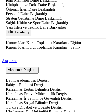
İdari Mali İşler Daire Başkanlığı
Kütüphane ve Dok. Daire Başkanlığı
Öğrenci İşleri Daire Başkanlığı
Personel Daire Başkanlığı
Strateji Geliştirme Daire Başkanlığı
Sağlık Kültür ve Spor Daire Başkanlığı
Yapı İşleri ve Teknik Daire Başkanlığı
KİK Kararları
Kurum İdari Kurul Toplantısı Kararları - Eğitim
Kurum İdari Kurul Toplantısı Kararları - Sağlık
Araştırma
Akademik Dergiler
Batı Karadeniz Tıp Dergisi
İlahiyat Fakültesi Dergisi
Karaelmas Eğitim Bilimleri Dergisi
Karaelmas Fen ve Mühendislik Dergisi
Karaelmas İş Sağlığı ve Güvenliği Dergisi
Karaelmas Sosyal Bilimler Dergisi
Türkiye Diyabet ve Obezite Dergisi
Uluslararası Diş Hekimliği Bilimleri Dergisi