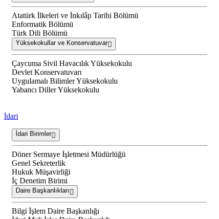
Atatürk İlkeleri ve İnkılâp Tarihi Bölümü
Enformatik Bölümü
Türk Dili Bölümü
Yüksekokullar ve Konservatuvar
Çaycuma Sivil Havacılık Yüksekokulu
Devlet Konservatuvarı
Uygulamalı Bilimler Yüksekokulu
Yabancı Diller Yüksekokulu
İdari
İdari Birimler
Döner Sermaye İşletmesi Müdürlüğü
Genel Sekreterlik
Hukuk Müşavirliği
İç Denetim Birimi
Daire Başkanlıkları
Bilgi İşlem Daire Başkanlığı