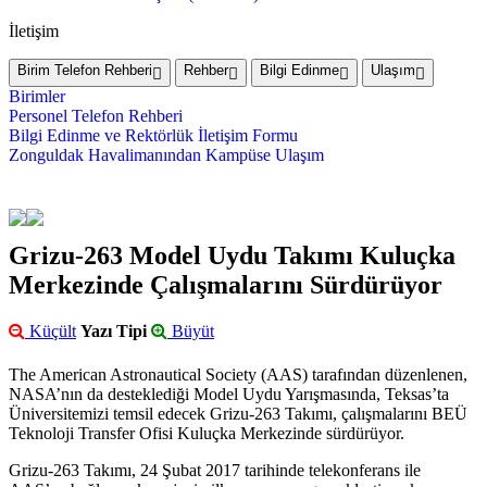
İletişim
Birim Telefon Rehberi
Rehber
Bilgi Edinme
Ulaşım
Birimler
Personel Telefon Rehberi
Bilgi Edinme ve Rektörlük İletişim Formu
Zonguldak Havalimanından Kampüse Ulaşım
Grizu-263 Model Uydu Takımı Kuluçka
Merkezinde Çalışmalarını Sürdürüyor
Küçült
Yazı Tipi
Büyüt
The American Astronautical Society (AAS) tarafından düzenlenen,
NASA’nın da desteklediği Model Uydu Yarışmasında, Teksas’ta
Üniversitemizi temsil edecek Grizu-263 Takımı, çalışmalarını BEÜ
Teknoloji Transfer Ofisi Kuluçka Merkezinde sürdürüyor.
Grizu-263 Takımı, 24 Şubat 2017 tarihinde telekonferans ile