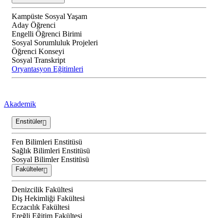
Kampüste Sosyal Yaşam
Aday Öğrenci
Engelli Öğrenci Birimi
Sosyal Sorumluluk Projeleri
Öğrenci Konseyi
Sosyal Transkript
Oryantasyon Eğitimleri
Akademik
Enstitüler
Fen Bilimleri Enstitüsü
Sağlık Bilimleri Enstitüsü
Sosyal Bilimler Enstitüsü
Fakülteler
Denizcilik Fakültesi
Diş Hekimliği Fakültesi
Eczacılık Fakültesi
Ereğli Eğitim Fakültesi