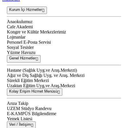
Kurum İçi Hizmetler
Anaokulumuz
Cafe Akademi
Kongre ve Kültür Merkezlerimiz
Lojmanlar
Personel E-Posta Servisi
Sosyal Tesisler
Yüzme Havuzu
Genel Hizmetler
Hastane (Sağlık Uyg.ve Araş.Merkezi)
Ağız ve Diş Sağlığı Uyg. ve Araş. Merkezi
Sürekli Eğitim Merkezi
Uzaktan Eğitim Uyg.ve Araş.Merkezi
Kolay Erişim Hizmet Menüsü
Arıza Takip
UZEM Stüdyo Randevu
E-KAMPÜS Bilgilendirme
Yemek Listesi
Veri / İletişim