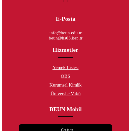
E-Posta
info@beun.edu.tr
beun@hs03.kep.tr
Hizmetler
Yemek Listesi
OBS
Kurumsal Kimlik
Üniversite Vakfı
BEUN Mobil
Get it on