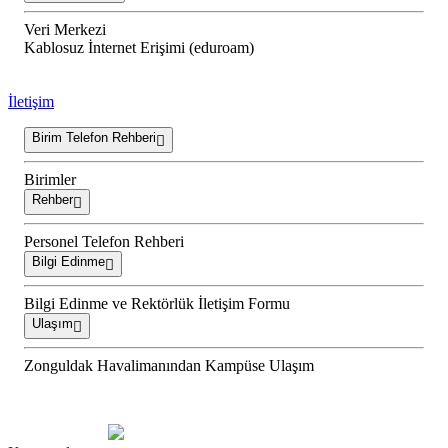
Veri Merkezi
Kablosuz İnternet Erişimi (eduroam)
İletişim
Birim Telefon Rehberi
Birimler
Rehber
Personel Telefon Rehberi
Bilgi Edinme
Bilgi Edinme ve Rektörlük İletişim Formu
Ulaşım
Zonguldak Havalimanından Kampüse Ulaşım