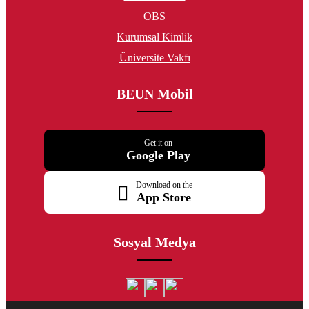
OBS
Kurumsal Kimlik
Üniversite Vakfı
BEUN Mobil
Get it on
Google Play
Download on the
App Store
Sosyal Medya