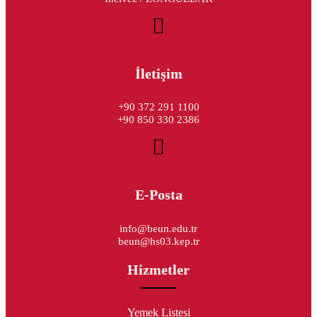
İletişim
+90 372 291 1100
+90 850 330 2386
E-Posta
info@beun.edu.tr
beun@hs03.kep.tr
Hizmetler
Yemek Listesi