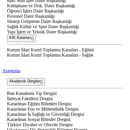
İdari Mali İşler Daire Başkanlığı
Kütüphane ve Dok. Daire Başkanlığı
Öğrenci İşleri Daire Başkanlığı
Personel Daire Başkanlığı
Strateji Geliştirme Daire Başkanlığı
Sağlık Kültür ve Spor Daire Başkanlığı
Yapı İşleri ve Teknik Daire Başkanlığı
KİK Kararları
Kurum İdari Kurul Toplantısı Kararları - Eğitim
Kurum İdari Kurul Toplantısı Kararları - Sağlık
Araştırma
Akademik Dergiler
Batı Karadeniz Tıp Dergisi
İlahiyat Fakültesi Dergisi
Karaelmas Eğitim Bilimleri Dergisi
Karaelmas Fen ve Mühendislik Dergisi
Karaelmas İş Sağlığı ve Güvenliği Dergisi
Karaelmas Sosyal Bilimler Dergisi
Türkiye Diyabet ve Obezite Dergisi
Uluslararası Diş Hekimliği Bilimleri Dergisi