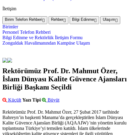
İletişim
Birim Telefon Rehberi
Rehber
Bilgi Edinme
Ulaşım
Birimler
Personel Telefon Rehberi
Bilgi Edinme ve Rektörlük İletişim Formu
Zonguldak Havalimanından Kampüse Ulaşım
Rektörümüz Prof. Dr. Mahmut Özer,
İslam Dünyası Kalite Güvence Ajansları
Birliği Başkanı Seçildi
Küçült
Yazı Tipi
Büyüt
Rektörümüz Prof. Dr. Mahmut Özer, 27 Şubat 2017 tarihinde
Bahreyn’in başkenti Manama’da gerçekleştirilen İslam Dünyası
Kalite Güvence Ajansları Birliği (AQAAIW) 'nin yönetim kurulu
toplantısına Türkiye’yi temsilen katıldı. İslam ülkelerinde
yükseköğretim kalite güvence sistemleri ile ilgili yürütülen