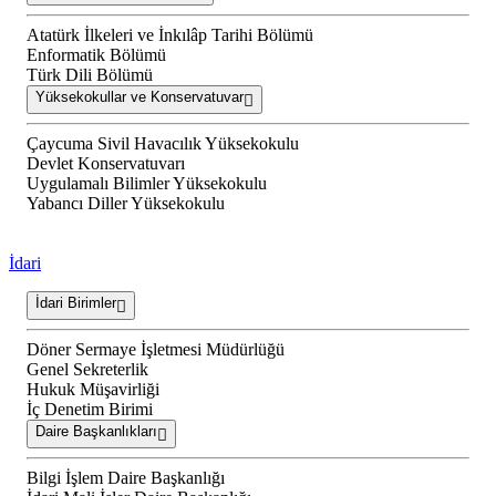
Atatürk İlkeleri ve İnkılâp Tarihi Bölümü
Enformatik Bölümü
Türk Dili Bölümü
Yüksekokullar ve Konservatuvar
Çaycuma Sivil Havacılık Yüksekokulu
Devlet Konservatuvarı
Uygulamalı Bilimler Yüksekokulu
Yabancı Diller Yüksekokulu
İdari
İdari Birimler
Döner Sermaye İşletmesi Müdürlüğü
Genel Sekreterlik
Hukuk Müşavirliği
İç Denetim Birimi
Daire Başkanlıkları
Bilgi İşlem Daire Başkanlığı