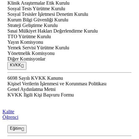
Klinik Araştırmalar Etik Kurulu
Sosyal Tesis Yürütme Kurulu
Sosyal Tesisler İşletmesi Denetim Kurulu
Kurum Bilgi Güvenliği Kurulu
Strateji Geliştirme Kurulu
Sınai Mülkiyet Hakları Değerlendirme Kurulu
TTO Yürütme Kurulu
Yayın Komisyonu
Yemek Servisi Yürütme Kurulu
Yönetmelik Komisyonu
Diğer Komisyonlar
KVKK
6698 Sayılı KVKK Kanunu
Kişisel Verilerin İşlenmesi ve Korunması Politikası
Genel Aydınlatma Metni
KVKK İlgili Kişi Başvuru Formu
Kalite
Öğrenci
Eğitim