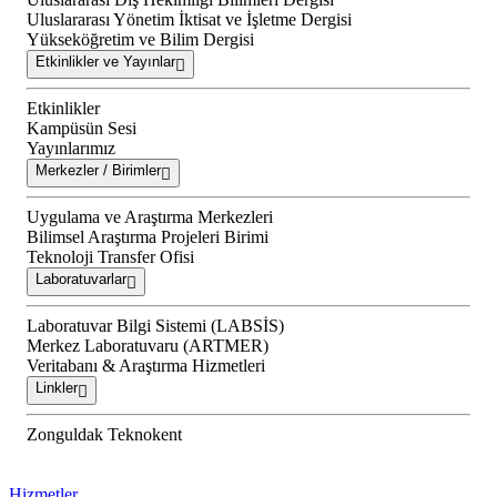
Uluslararası Yönetim İktisat ve İşletme Dergisi
Yükseköğretim ve Bilim Dergisi
Etkinlikler ve Yayınlar
Etkinlikler
Kampüsün Sesi
Yayınlarımız
Merkezler / Birimler
Uygulama ve Araştırma Merkezleri
Bilimsel Araştırma Projeleri Birimi
Teknoloji Transfer Ofisi
Laboratuvarlar
Laboratuvar Bilgi Sistemi (LABSİS)
Merkez Laboratuvaru (ARTMER)
Veritabanı & Araştırma Hizmetleri
Linkler
Zonguldak Teknokent
Hizmetler