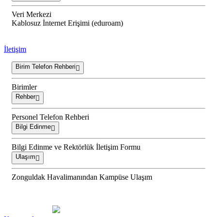
Veri Merkezi
Kablosuz İnternet Erişimi (eduroam)
İletişim
Birim Telefon Rehberi
Birimler
Rehber
Personel Telefon Rehberi
Bilgi Edinme
Bilgi Edinme ve Rektörlük İletişim Formu
Ulaşım
Zonguldak Havalimanından Kampüse Ulaşım