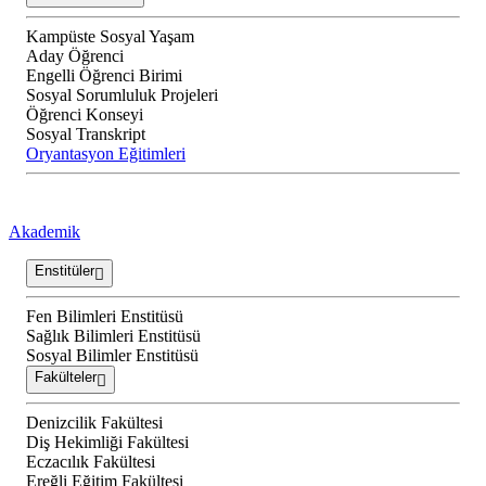
Kampüste Sosyal Yaşam
Aday Öğrenci
Engelli Öğrenci Birimi
Sosyal Sorumluluk Projeleri
Öğrenci Konseyi
Sosyal Transkript
Oryantasyon Eğitimleri
Akademik
Enstitüler
Fen Bilimleri Enstitüsü
Sağlık Bilimleri Enstitüsü
Sosyal Bilimler Enstitüsü
Fakülteler
Denizcilik Fakültesi
Diş Hekimliği Fakültesi
Eczacılık Fakültesi
Ereğli Eğitim Fakültesi