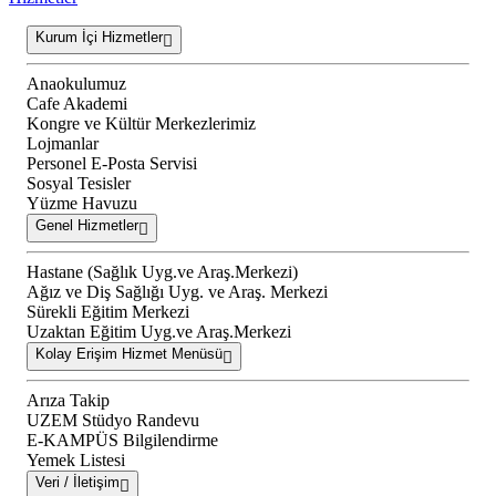
Kurum İçi Hizmetler
Anaokulumuz
Cafe Akademi
Kongre ve Kültür Merkezlerimiz
Lojmanlar
Personel E-Posta Servisi
Sosyal Tesisler
Yüzme Havuzu
Genel Hizmetler
Hastane (Sağlık Uyg.ve Araş.Merkezi)
Ağız ve Diş Sağlığı Uyg. ve Araş. Merkezi
Sürekli Eğitim Merkezi
Uzaktan Eğitim Uyg.ve Araş.Merkezi
Kolay Erişim Hizmet Menüsü
Arıza Takip
UZEM Stüdyo Randevu
E-KAMPÜS Bilgilendirme
Yemek Listesi
Veri / İletişim