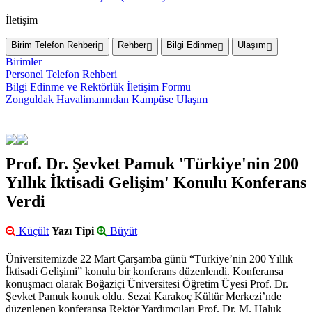
İletişim
Birim Telefon Rehberi
Rehber
Bilgi Edinme
Ulaşım
Birimler
Personel Telefon Rehberi
Bilgi Edinme ve Rektörlük İletişim Formu
Zonguldak Havalimanından Kampüse Ulaşım
Prof. Dr. Şevket Pamuk 'Türkiye'nin 200
Yıllık İktisadi Gelişim' Konulu Konferans
Verdi
Küçült
Yazı Tipi
Büyüt
Üniversitemizde 22 Mart Çarşamba günü “Türkiye’nin 200 Yıllık
İktisadi Gelişimi” konulu bir konferans düzenlendi. Konferansa
konuşmacı olarak Boğaziçi Üniversitesi Öğretim Üyesi Prof. Dr.
Şevket Pamuk konuk oldu. Sezai Karakoç Kültür Merkezi’nde
düzenlenen konferansa Rektör Yardımcıları Prof. Dr. M. Haluk