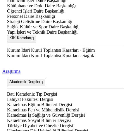
İdari Mali İşler Daire Başkanlığı
Kütüphane ve Dok. Daire Başkanlığı
Öğrenci İşleri Daire Başkanlığı
Personel Daire Başkanlığı
Strateji Geliştirme Daire Başkanlığı
Sağlık Kültür ve Spor Daire Başkanlığı
Yapı İşleri ve Teknik Daire Başkanlığı
KİK Kararları
Kurum İdari Kurul Toplantısı Kararları - Eğitim
Kurum İdari Kurul Toplantısı Kararları - Sağlık
Araştırma
Akademik Dergiler
Batı Karadeniz Tıp Dergisi
İlahiyat Fakültesi Dergisi
Karaelmas Eğitim Bilimleri Dergisi
Karaelmas Fen ve Mühendislik Dergisi
Karaelmas İş Sağlığı ve Güvenliği Dergisi
Karaelmas Sosyal Bilimler Dergisi
Türkiye Diyabet ve Obezite Dergisi
Uluslararası Diş Hekimliği Bilimleri Dergisi