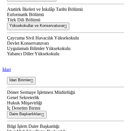
Atatürk İlkeleri ve İnkılâp Tarihi Bölümü
Enformatik Bölümü
Türk Dili Bölümü
Yüksekokullar ve Konservatuvar
Çaycuma Sivil Havacılık Yüksekokulu
Devlet Konservatuvarı
Uygulamalı Bilimler Yüksekokulu
Yabancı Diller Yüksekokulu
İdari
İdari Birimler
Döner Sermaye İşletmesi Müdürlüğü
Genel Sekreterlik
Hukuk Müşavirliği
İç Denetim Birimi
Daire Başkanlıkları
Bilgi İşlem Daire Başkanlığı