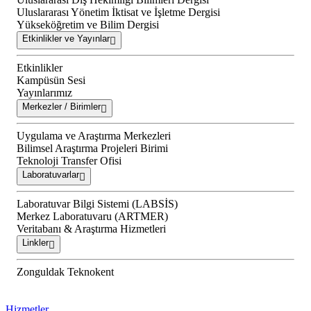
Uluslararası Yönetim İktisat ve İşletme Dergisi
Yükseköğretim ve Bilim Dergisi
Etkinlikler ve Yayınlar
Etkinlikler
Kampüsün Sesi
Yayınlarımız
Merkezler / Birimler
Uygulama ve Araştırma Merkezleri
Bilimsel Araştırma Projeleri Birimi
Teknoloji Transfer Ofisi
Laboratuvarlar
Laboratuvar Bilgi Sistemi (LABSİS)
Merkez Laboratuvaru (ARTMER)
Veritabanı & Araştırma Hizmetleri
Linkler
Zonguldak Teknokent
Hizmetler