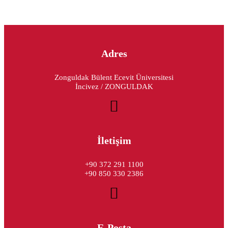
Adres
Zonguldak Bülent Ecevit Üniversitesi
İncivez / ZONGULDAK
İletişim
+90 372 291 1100
+90 850 330 2386
E-Posta