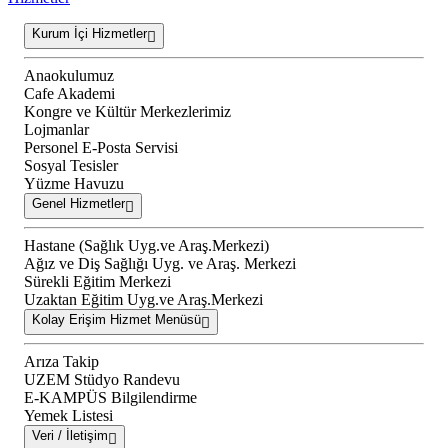
Kurum İçi Hizmetler
Anaokulumuz
Cafe Akademi
Kongre ve Kültür Merkezlerimiz
Lojmanlar
Personel E-Posta Servisi
Sosyal Tesisler
Yüzme Havuzu
Genel Hizmetler
Hastane (Sağlık Uyg.ve Araş.Merkezi)
Ağız ve Diş Sağlığı Uyg. ve Araş. Merkezi
Sürekli Eğitim Merkezi
Uzaktan Eğitim Uyg.ve Araş.Merkezi
Kolay Erişim Hizmet Menüsü
Arıza Takip
UZEM Stüdyo Randevu
E-KAMPÜS Bilgilendirme
Yemek Listesi
Veri / İletişim