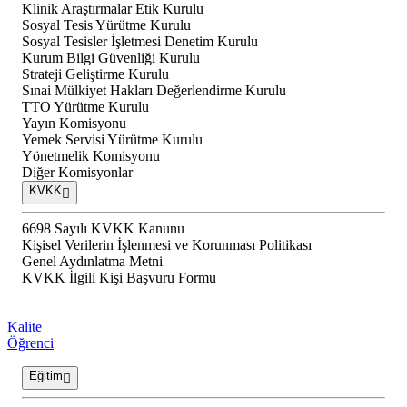
Klinik Araştırmalar Etik Kurulu
Sosyal Tesis Yürütme Kurulu
Sosyal Tesisler İşletmesi Denetim Kurulu
Kurum Bilgi Güvenliği Kurulu
Strateji Geliştirme Kurulu
Sınai Mülkiyet Hakları Değerlendirme Kurulu
TTO Yürütme Kurulu
Yayın Komisyonu
Yemek Servisi Yürütme Kurulu
Yönetmelik Komisyonu
Diğer Komisyonlar
KVKK
6698 Sayılı KVKK Kanunu
Kişisel Verilerin İşlenmesi ve Korunması Politikası
Genel Aydınlatma Metni
KVKK İlgili Kişi Başvuru Formu
Kalite
Öğrenci
Eğitim