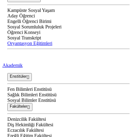
Kampüste Sosyal Yaşam
Aday Öğrenci
Engelli Öğrenci Birimi
Sosyal Sorumluluk Projeleri
Öğrenci Konseyi
Sosyal Transkript
Oryantasyon Eğitimleri
Akademik
Enstitüler
Fen Bilimleri Enstitüsü
Sağlık Bilimleri Enstitüsü
Sosyal Bilimler Enstitüsü
Fakülteler
Denizcilik Fakültesi
Diş Hekimliği Fakültesi
Eczacılık Fakültesi
Ereğli Eğitim Fakültesi