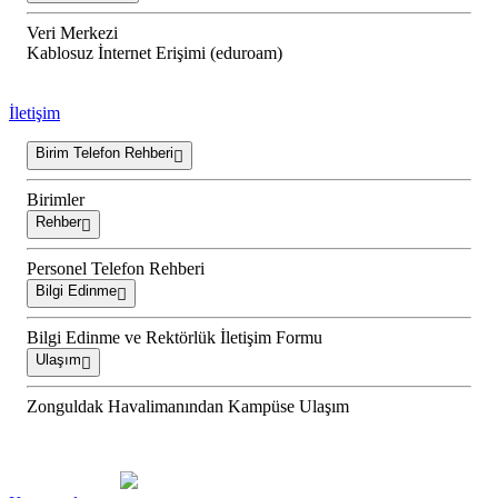
Veri Merkezi
Kablosuz İnternet Erişimi (eduroam)
İletişim
Birim Telefon Rehberi
Birimler
Rehber
Personel Telefon Rehberi
Bilgi Edinme
Bilgi Edinme ve Rektörlük İletişim Formu
Ulaşım
Zonguldak Havalimanından Kampüse Ulaşım