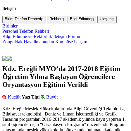
İletişim
Birim Telefon Rehberi
Rehber
Bilgi Edinme
Ulaşım
Birimler
Personel Telefon Rehberi
Bilgi Edinme ve Rektörlük İletişim Formu
Zonguldak Havalimanından Kampüse Ulaşım
Kdz. Ereğli MYO’da 2017-2018 Eğitim
Öğretim Yılına Başlayan Öğrencilere
Oryantasyon Eğitimi Verildi
Küçült
Yazı Tipi
Büyüt
Kdz. Ereğli Meslek Yüksekokulu’nda Bilgi Güvenliği Teknolojisi,
Bilgisayar teknolojisi, Deniz ve Liman İşletmeciliği ve Grafik
Tasarımı programları 2016-2017 akademik yılında kayıt yaptıran 1.
sınıf öğrencileri için “Oryantasyon Programı” düzenlendi. Program
kapsamında meslek yüksekokulu bünyesinde bulunan akademik