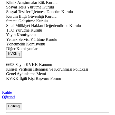
Klinik Araştırmalar Etik Kurulu
Sosyal Tesis Yürütme Kurulu
Sosyal Tesisler İşletmesi Denetim Kurulu
Kurum Bilgi Güvenliği Kurulu
Strateji Geliştirme Kurulu
Sınai Mülkiyet Hakları Değerlendirme Kurulu
TTO Yürütme Kurulu
Yayın Komisyonu
Yemek Servisi Yürütme Kurulu
Yönetmelik Komisyonu
Diğer Komisyonlar
KVKK
6698 Sayılı KVKK Kanunu
Kişisel Verilerin İşlenmesi ve Korunması Politikası
Genel Aydınlatma Metni
KVKK İlgili Kişi Başvuru Formu
Kalite
Öğrenci
Eğitim