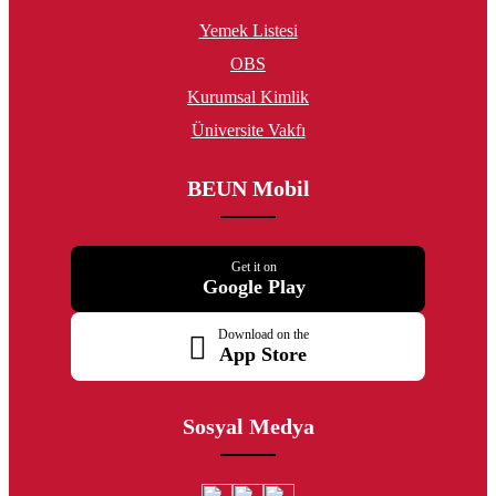
Yemek Listesi
OBS
Kurumsal Kimlik
Üniversite Vakfı
BEUN Mobil
Get it on
Google Play
Download on the
App Store
Sosyal Medya