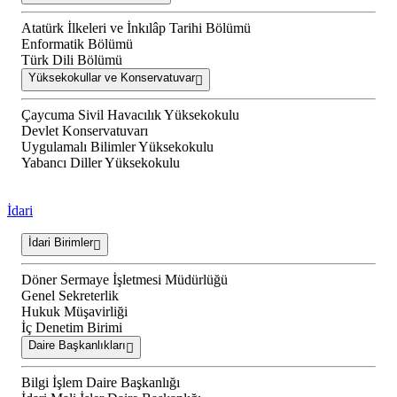
Atatürk İlkeleri ve İnkılâp Tarihi Bölümü
Enformatik Bölümü
Türk Dili Bölümü
Yüksekokullar ve Konservatuvar
Çaycuma Sivil Havacılık Yüksekokulu
Devlet Konservatuvarı
Uygulamalı Bilimler Yüksekokulu
Yabancı Diller Yüksekokulu
İdari
İdari Birimler
Döner Sermaye İşletmesi Müdürlüğü
Genel Sekreterlik
Hukuk Müşavirliği
İç Denetim Birimi
Daire Başkanlıkları
Bilgi İşlem Daire Başkanlığı