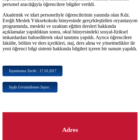
personel aracılığıyla öğrencilere bilgiler verildi.
Akademik ve idari personeliyle öğrencilerinin yanında olan Kdz.
Ereğli Meslek Yüksekokulu bünyesinde gerçekleştirilen oryantasyon
programında, mesleki ve uzaktan eğitim dersleri hakkında
açıklamalar yapıldıktan sonra, okul bünyesindeki sosyal-fiziksel
imkanlardan bahsedilerek okul tanıtımı yapıldı. Ayrıca öğrencilere
fakülte, bölüm ve ders içerikleri, staj, ders alma ve yönetmelikler ile
yeni öğrenci bilgi sistemi hakkında bilgileri içeren bir sunum yapıldı.
Yayınlanma Tarihi : 17.10.2017
Sayfa Görüntülenme Sayısı :
Adres