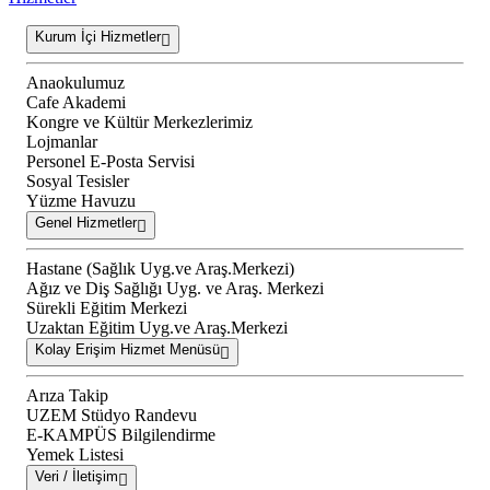
Kurum İçi Hizmetler
Anaokulumuz
Cafe Akademi
Kongre ve Kültür Merkezlerimiz
Lojmanlar
Personel E-Posta Servisi
Sosyal Tesisler
Yüzme Havuzu
Genel Hizmetler
Hastane (Sağlık Uyg.ve Araş.Merkezi)
Ağız ve Diş Sağlığı Uyg. ve Araş. Merkezi
Sürekli Eğitim Merkezi
Uzaktan Eğitim Uyg.ve Araş.Merkezi
Kolay Erişim Hizmet Menüsü
Arıza Takip
UZEM Stüdyo Randevu
E-KAMPÜS Bilgilendirme
Yemek Listesi
Veri / İletişim