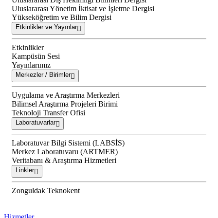
Uluslararası Yönetim İktisat ve İşletme Dergisi
Yükseköğretim ve Bilim Dergisi
Etkinlikler ve Yayınlar
Etkinlikler
Kampüsün Sesi
Yayınlarımız
Merkezler / Birimler
Uygulama ve Araştırma Merkezleri
Bilimsel Araştırma Projeleri Birimi
Teknoloji Transfer Ofisi
Laboratuvarlar
Laboratuvar Bilgi Sistemi (LABSİS)
Merkez Laboratuvaru (ARTMER)
Veritabanı & Araştırma Hizmetleri
Linkler
Zonguldak Teknokent
Hizmetler