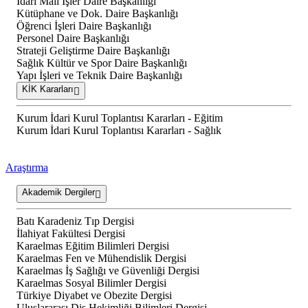
İdari Mali İşler Daire Başkanlığı
Kütüphane ve Dok. Daire Başkanlığı
Öğrenci İşleri Daire Başkanlığı
Personel Daire Başkanlığı
Strateji Geliştirme Daire Başkanlığı
Sağlık Kültür ve Spor Daire Başkanlığı
Yapı İşleri ve Teknik Daire Başkanlığı
KİK Kararları
Kurum İdari Kurul Toplantısı Kararları - Eğitim
Kurum İdari Kurul Toplantısı Kararları - Sağlık
Araştırma
Akademik Dergiler
Batı Karadeniz Tıp Dergisi
İlahiyat Fakültesi Dergisi
Karaelmas Eğitim Bilimleri Dergisi
Karaelmas Fen ve Mühendislik Dergisi
Karaelmas İş Sağlığı ve Güvenliği Dergisi
Karaelmas Sosyal Bilimler Dergisi
Türkiye Diyabet ve Obezite Dergisi
Uluslararası Diş Hekimliği Bilimleri Dergisi