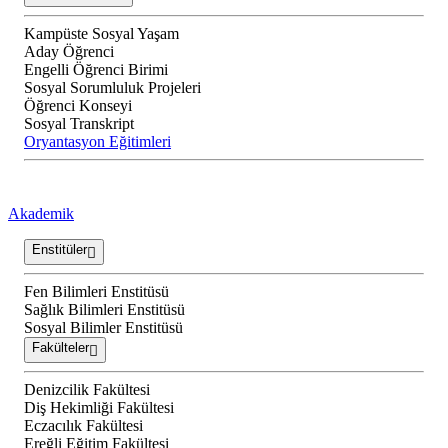
Kampüste Sosyal Yaşam
Aday Öğrenci
Engelli Öğrenci Birimi
Sosyal Sorumluluk Projeleri
Öğrenci Konseyi
Sosyal Transkript
Oryantasyon Eğitimleri
Akademik
Enstitüler
Fen Bilimleri Enstitüsü
Sağlık Bilimleri Enstitüsü
Sosyal Bilimler Enstitüsü
Fakülteler
Denizcilik Fakültesi
Diş Hekimliği Fakültesi
Eczacılık Fakültesi
Ereğli Eğitim Fakültesi