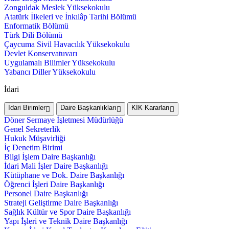
Zonguldak Meslek Yüksekokulu
Atatürk İlkeleri ve İnkılâp Tarihi Bölümü
Enformatik Bölümü
Türk Dili Bölümü
Çaycuma Sivil Havacılık Yüksekokulu
Devlet Konservatuvarı
Uygulamalı Bilimler Yüksekokulu
Yabancı Diller Yüksekokulu
İdari
İdari Birimler
Daire Başkanlıkları
KİK Kararları
Döner Sermaye İşletmesi Müdürlüğü
Genel Sekreterlik
Hukuk Müşavirliği
İç Denetim Birimi
Bilgi İşlem Daire Başkanlığı
İdari Mali İşler Daire Başkanlığı
Kütüphane ve Dok. Daire Başkanlığı
Öğrenci İşleri Daire Başkanlığı
Personel Daire Başkanlığı
Strateji Geliştirme Daire Başkanlığı
Sağlık Kültür ve Spor Daire Başkanlığı
Yapı İşleri ve Teknik Daire Başkanlığı