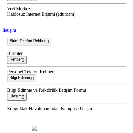
Veri Merkezi
Kablosuz İnternet Erişimi (eduroam)
İletişim
Birim Telefon Rehberi
Birimler
Rehber
Personel Telefon Rehberi
Bilgi Edinme
Bilgi Edinme ve Rektörlük İletişim Formu
Ulaşım
Zonguldak Havalimanından Kampüse Ulaşım