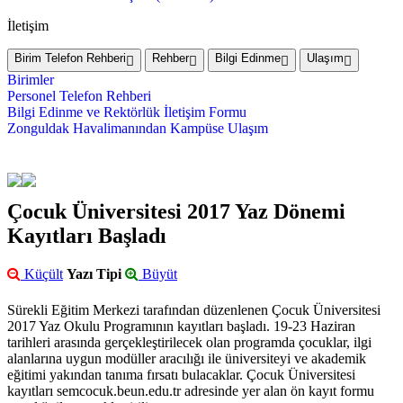
İletişim
Birim Telefon Rehberi
Rehber
Bilgi Edinme
Ulaşım
Birimler
Personel Telefon Rehberi
Bilgi Edinme ve Rektörlük İletişim Formu
Zonguldak Havalimanından Kampüse Ulaşım
Çocuk Üniversitesi 2017 Yaz Dönemi
Kayıtları Başladı
Küçült
Yazı Tipi
Büyüt
Sürekli Eğitim Merkezi tarafından düzenlenen Çocuk Üniversitesi
2017 Yaz Okulu Programının kayıtları başladı. 19-23 Haziran
tarihleri arasında gerçekleştirilecek olan programda çocuklar, ilgi
alanlarına uygun modüller aracılığı ile üniversiteyi ve akademik
eğitimi yakından tanıma fırsatı bulacaklar. Çocuk Üniversitesi
kayıtları semcocuk.beun.edu.tr adresinde yer alan ön kayıt formu