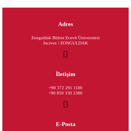
Adres
Zonguldak Bülent Ecevit Üniversitesi
İncivez / ZONGULDAK
İletişim
+90 372 291 1100
+90 850 330 2386
E-Posta