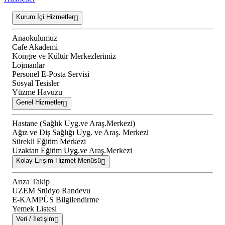
Kurum İçi Hizmetler
Anaokulumuz
Cafe Akademi
Kongre ve Kültür Merkezlerimiz
Lojmanlar
Personel E-Posta Servisi
Sosyal Tesisler
Yüzme Havuzu
Genel Hizmetler
Hastane (Sağlık Uyg.ve Araş.Merkezi)
Ağız ve Diş Sağlığı Uyg. ve Araş. Merkezi
Sürekli Eğitim Merkezi
Uzaktan Eğitim Uyg.ve Araş.Merkezi
Kolay Erişim Hizmet Menüsü
Arıza Takip
UZEM Stüdyo Randevu
E-KAMPÜS Bilgilendirme
Yemek Listesi
Veri / İletişim