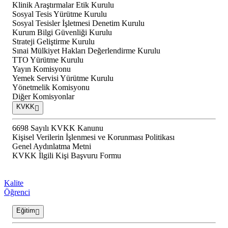
Klinik Araştırmalar Etik Kurulu
Sosyal Tesis Yürütme Kurulu
Sosyal Tesisler İşletmesi Denetim Kurulu
Kurum Bilgi Güvenliği Kurulu
Strateji Geliştirme Kurulu
Sınai Mülkiyet Hakları Değerlendirme Kurulu
TTO Yürütme Kurulu
Yayın Komisyonu
Yemek Servisi Yürütme Kurulu
Yönetmelik Komisyonu
Diğer Komisyonlar
KVKK
6698 Sayılı KVKK Kanunu
Kişisel Verilerin İşlenmesi ve Korunması Politikası
Genel Aydınlatma Metni
KVKK İlgili Kişi Başvuru Formu
Kalite
Öğrenci
Eğitim