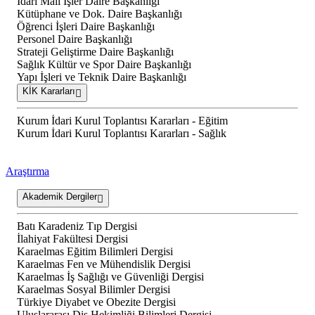
İdari Mali İşler Daire Başkanlığı
Kütüphane ve Dok. Daire Başkanlığı
Öğrenci İşleri Daire Başkanlığı
Personel Daire Başkanlığı
Strateji Geliştirme Daire Başkanlığı
Sağlık Kültür ve Spor Daire Başkanlığı
Yapı İşleri ve Teknik Daire Başkanlığı
KİK Kararları
Kurum İdari Kurul Toplantısı Kararları - Eğitim
Kurum İdari Kurul Toplantısı Kararları - Sağlık
Araştırma
Akademik Dergiler
Batı Karadeniz Tıp Dergisi
İlahiyat Fakültesi Dergisi
Karaelmas Eğitim Bilimleri Dergisi
Karaelmas Fen ve Mühendislik Dergisi
Karaelmas İş Sağlığı ve Güvenliği Dergisi
Karaelmas Sosyal Bilimler Dergisi
Türkiye Diyabet ve Obezite Dergisi
Uluslararası Diş Hekimliği Bilimleri Dergisi