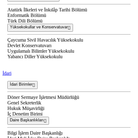
Atatürk İlkeleri ve İnkılâp Tarihi Bölümü
Enformatik Bölümü
Türk Dili Bölümü
Yüksekokullar ve Konservatuvar
Çaycuma Sivil Havacılık Yüksekokulu
Devlet Konservatuvarı
Uygulamalı Bilimler Yüksekokulu
Yabancı Diller Yüksekokulu
İdari
İdari Birimler
Döner Sermaye İşletmesi Müdürlüğü
Genel Sekreterlik
Hukuk Müşavirliği
İç Denetim Birimi
Daire Başkanlıkları
Bilgi İşlem Daire Başkanlığı