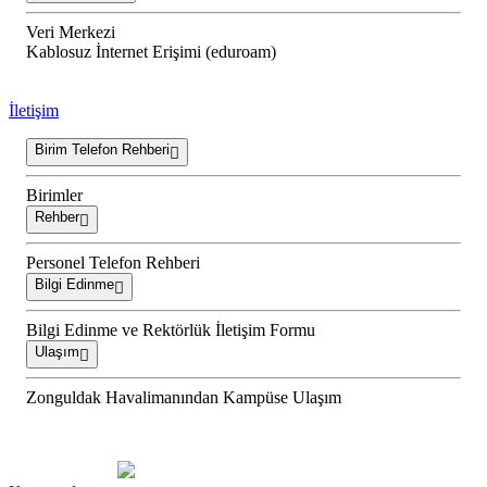
Veri Merkezi
Kablosuz İnternet Erişimi (eduroam)
İletişim
Birim Telefon Rehberi
Birimler
Rehber
Personel Telefon Rehberi
Bilgi Edinme
Bilgi Edinme ve Rektörlük İletişim Formu
Ulaşım
Zonguldak Havalimanından Kampüse Ulaşım