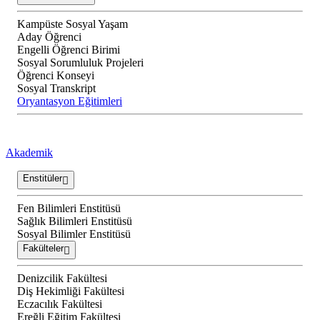
Kampüste Sosyal Yaşam
Aday Öğrenci
Engelli Öğrenci Birimi
Sosyal Sorumluluk Projeleri
Öğrenci Konseyi
Sosyal Transkript
Oryantasyon Eğitimleri
Akademik
Enstitüler
Fen Bilimleri Enstitüsü
Sağlık Bilimleri Enstitüsü
Sosyal Bilimler Enstitüsü
Fakülteler
Denizcilik Fakültesi
Diş Hekimliği Fakültesi
Eczacılık Fakültesi
Ereğli Eğitim Fakültesi