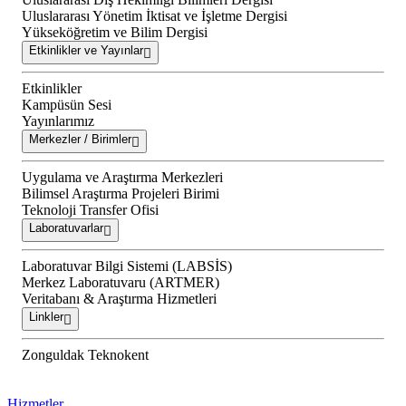
Uluslararası Yönetim İktisat ve İşletme Dergisi
Yükseköğretim ve Bilim Dergisi
Etkinlikler ve Yayınlar
Etkinlikler
Kampüsün Sesi
Yayınlarımız
Merkezler / Birimler
Uygulama ve Araştırma Merkezleri
Bilimsel Araştırma Projeleri Birimi
Teknoloji Transfer Ofisi
Laboratuvarlar
Laboratuvar Bilgi Sistemi (LABSİS)
Merkez Laboratuvaru (ARTMER)
Veritabanı & Araştırma Hizmetleri
Linkler
Zonguldak Teknokent
Hizmetler