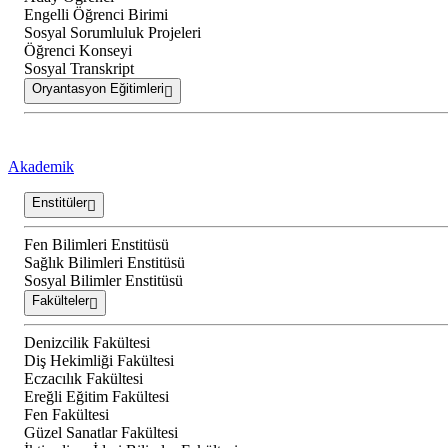
Engelli Öğrenci Birimi
Sosyal Sorumluluk Projeleri
Öğrenci Konseyi
Sosyal Transkript
Oryantasyon Eğitimleri
Akademik
Enstitüler
Fen Bilimleri Enstitüsü
Sağlık Bilimleri Enstitüsü
Sosyal Bilimler Enstitüsü
Fakülteler
Denizcilik Fakültesi
Diş Hekimliği Fakültesi
Eczacılık Fakültesi
Ereğli Eğitim Fakültesi
Fen Fakültesi
Güzel Sanatlar Fakültesi