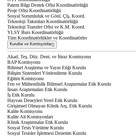
Patent Bilgi Destek Ofisi Koordinatörlüğü
Proje Ofisi Koordinatörlüğü
Sosyal Sorumluluk ve Gönl. Çlş. Koord.
Teknoloji Takımları Koordinatörlüğü
Teknoloji Transfer Ofisi ve K.M. Koord.
YLSY Burs Koordinatörlüğü
Tüm Koordinatörlükler ve Koordinatörler
Kurullar ve Komisyonlar
Akad. Teş. Düz. Dent. ve İtiraz Komisyonu
BAP Komisyonu
Bilimsel Araştırma ve Yayın Etiği Kurulu
Bilişim Sistemleri Yönlendirme Kurulu
Eğitim Komisyonu
Fen ve Mühendislik Bilimsel Araştırmalar Etik Kurulu
İnsan Araştırmaları Etik Kurulu
İş Etik Kurulu
Hayvan Deneyleri Yerel Etik Kurulu
Girişimsel Olmayan Klinik Arş. Etik Kurulu
Kalite Komisyonu
Kalite Alt Komisyonları
Klinik Araştırmalar Etik Kurulu
Sosyal Tesis Yürütme Kurulu
Sosyal Tesisler İşletmesi Denetim Kurulu