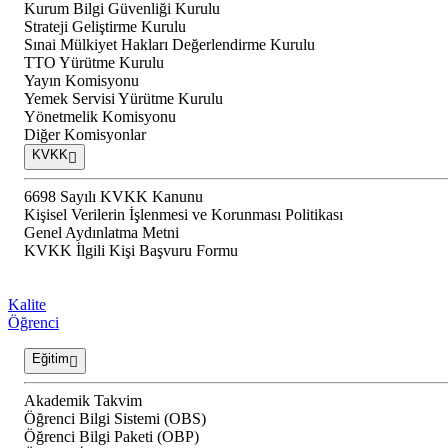
Kurum Bilgi Güvenliği Kurulu
Strateji Geliştirme Kurulu
Sınai Mülkiyet Hakları Değerlendirme Kurulu
TTO Yürütme Kurulu
Yayın Komisyonu
Yemek Servisi Yürütme Kurulu
Yönetmelik Komisyonu
Diğer Komisyonlar
KVKK
6698 Sayılı KVKK Kanunu
Kişisel Verilerin İşlenmesi ve Korunması Politikası
Genel Aydınlatma Metni
KVKK İlgili Kişi Başvuru Formu
Kalite
Öğrenci
Eğitim
Akademik Takvim
Öğrenci Bilgi Sistemi (OBS)
Öğrenci Bilgi Paketi (OBP)