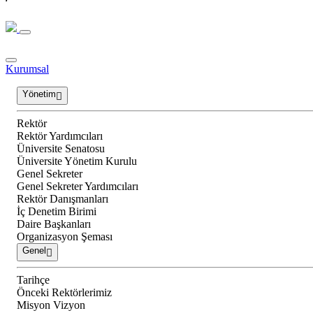
Kurumsal
Yönetim
Rektör
Rektör Yardımcıları
Üniversite Senatosu
Üniversite Yönetim Kurulu
Genel Sekreter
Genel Sekreter Yardımcıları
Rektör Danışmanları
İç Denetim Birimi
Daire Başkanları
Organizasyon Şeması
Genel
Tarihçe
Önceki Rektörlerimiz
Misyon Vizyon