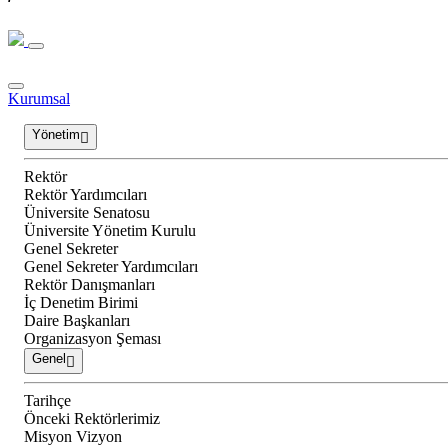
Kurumsal
Yönetim
Rektör
Rektör Yardımcıları
Üniversite Senatosu
Üniversite Yönetim Kurulu
Genel Sekreter
Genel Sekreter Yardımcıları
Rektör Danışmanları
İç Denetim Birimi
Daire Başkanları
Organizasyon Şeması
Genel
Tarihçe
Önceki Rektörlerimiz
Misyon Vizyon