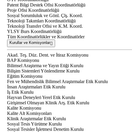
Patent Bilgi Destek Ofisi Koordinatörlüğü
Proje Ofisi Koordinatörlüğü
Sosyal Sorumluluk ve Gönl. Çlş. Koord.
Teknoloji Takımları Koordinatörlüğü
Teknoloji Transfer Ofisi ve K.M. Koord.
YLSY Burs Koordinatörlüğü
Tüm Koordinatörlükler ve Koordinatörler
Kurullar ve Komisyonlar
Akad. Teş. Düz. Dent. ve İtiraz Komisyonu
BAP Komisyonu
Bilimsel Araştırma ve Yayın Etiği Kurulu
Bilişim Sistemleri Yönlendirme Kurulu
Eğitim Komisyonu
Fen ve Mühendislik Bilimsel Araştırmalar Etik Kurulu
İnsan Araştırmaları Etik Kurulu
İş Etik Kurulu
Hayvan Deneyleri Yerel Etik Kurulu
Girişimsel Olmayan Klinik Arş. Etik Kurulu
Kalite Komisyonu
Kalite Alt Komisyonları
Klinik Araştırmalar Etik Kurulu
Sosyal Tesis Yürütme Kurulu
Sosyal Tesisler İşletmesi Denetim Kurulu