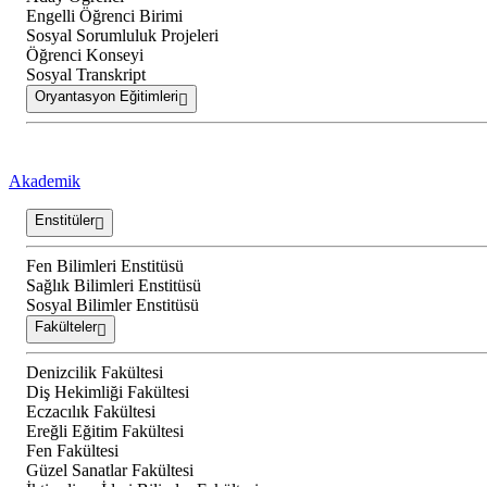
Engelli Öğrenci Birimi
Sosyal Sorumluluk Projeleri
Öğrenci Konseyi
Sosyal Transkript
Oryantasyon Eğitimleri
Akademik
Enstitüler
Fen Bilimleri Enstitüsü
Sağlık Bilimleri Enstitüsü
Sosyal Bilimler Enstitüsü
Fakülteler
Denizcilik Fakültesi
Diş Hekimliği Fakültesi
Eczacılık Fakültesi
Ereğli Eğitim Fakültesi
Fen Fakültesi
Güzel Sanatlar Fakültesi