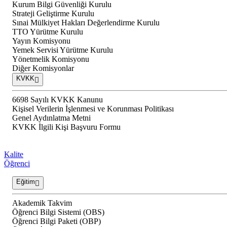
Kurum Bilgi Güvenliği Kurulu
Strateji Geliştirme Kurulu
Sınai Mülkiyet Hakları Değerlendirme Kurulu
TTO Yürütme Kurulu
Yayın Komisyonu
Yemek Servisi Yürütme Kurulu
Yönetmelik Komisyonu
Diğer Komisyonlar
KVKK
6698 Sayılı KVKK Kanunu
Kişisel Verilerin İşlenmesi ve Korunması Politikası
Genel Aydınlatma Metni
KVKK İlgili Kişi Başvuru Formu
Kalite
Öğrenci
Eğitim
Akademik Takvim
Öğrenci Bilgi Sistemi (OBS)
Öğrenci Bilgi Paketi (OBP)