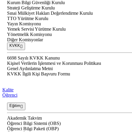
Kurum Bilgi Güvenliği Kurulu
Strateji Geliştirme Kurulu
Sınai Mülkiyet Hakları Değerlendirme Kurulu
TTO Yürütme Kurulu
Yayın Komisyonu
Yemek Servisi Yürütme Kurulu
Yönetmelik Komisyonu
Diğer Komisyonlar
KVKK
6698 Sayılı KVKK Kanunu
Kişisel Verilerin İşlenmesi ve Korunması Politikası
Genel Aydınlatma Metni
KVKK İlgili Kişi Başvuru Formu
Kalite
Öğrenci
Eğitim
Akademik Takvim
Öğrenci Bilgi Sistemi (OBS)
Öğrenci Bilgi Paketi (OBP)