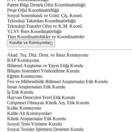
Patent Bilgi Destek Ofisi Koordinatörlüğü
Proje Ofisi Koordinatörlüğü
Sosyal Sorumluluk ve Gönl. Çlş. Koord.
Teknoloji Takımları Koordinatörlüğü
Teknoloji Transfer Ofisi ve K.M. Koord.
YLSY Burs Koordinatörlüğü
Tüm Koordinatörlükler ve Koordinatörler
Kurullar ve Komisyonlar
Akad. Teş. Düz. Dent. ve İtiraz Komisyonu
BAP Komisyonu
Bilimsel Araştırma ve Yayın Etiği Kurulu
Bilişim Sistemleri Yönlendirme Kurulu
Eğitim Komisyonu
Fen ve Mühendislik Bilimsel Araştırmalar Etik Kurulu
İnsan Araştırmaları Etik Kurulu
İş Etik Kurulu
Hayvan Deneyleri Yerel Etik Kurulu
Girişimsel Olmayan Klinik Arş. Etik Kurulu
Kalite Komisyonu
Kalite Alt Komisyonları
Klinik Araştırmalar Etik Kurulu
Sosyal Tesis Yürütme Kurulu
Sosyal Tesisler İşletmesi Denetim Kurulu