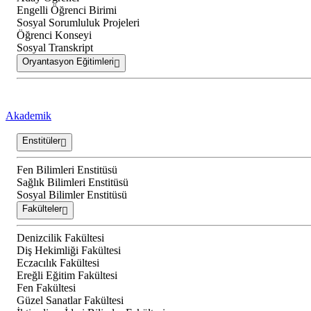
Engelli Öğrenci Birimi
Sosyal Sorumluluk Projeleri
Öğrenci Konseyi
Sosyal Transkript
Oryantasyon Eğitimleri
Akademik
Enstitüler
Fen Bilimleri Enstitüsü
Sağlık Bilimleri Enstitüsü
Sosyal Bilimler Enstitüsü
Fakülteler
Denizcilik Fakültesi
Diş Hekimliği Fakültesi
Eczacılık Fakültesi
Ereğli Eğitim Fakültesi
Fen Fakültesi
Güzel Sanatlar Fakültesi