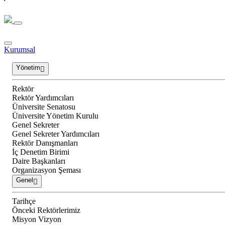
Kurumsal
Yönetim
Rektör
Rektör Yardımcıları
Üniversite Senatosu
Üniversite Yönetim Kurulu
Genel Sekreter
Genel Sekreter Yardımcıları
Rektör Danışmanları
İç Denetim Birimi
Daire Başkanları
Organizasyon Şeması
Genel
Tarihçe
Önceki Rektörlerimiz
Misyon Vizyon