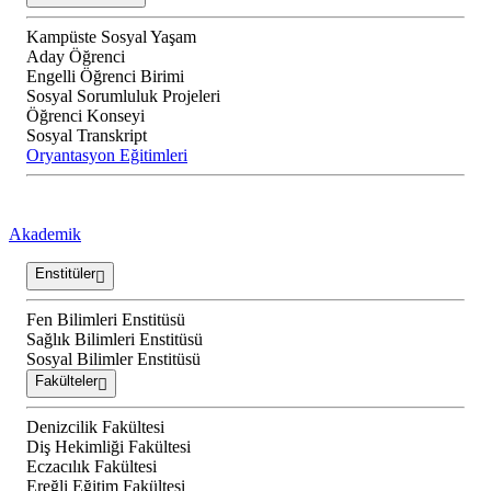
Kampüste Sosyal Yaşam
Aday Öğrenci
Engelli Öğrenci Birimi
Sosyal Sorumluluk Projeleri
Öğrenci Konseyi
Sosyal Transkript
Oryantasyon Eğitimleri
Akademik
Enstitüler
Fen Bilimleri Enstitüsü
Sağlık Bilimleri Enstitüsü
Sosyal Bilimler Enstitüsü
Fakülteler
Denizcilik Fakültesi
Diş Hekimliği Fakültesi
Eczacılık Fakültesi
Ereğli Eğitim Fakültesi