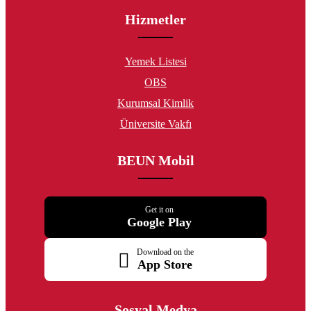
Hizmetler
Yemek Listesi
OBS
Kurumsal Kimlik
Üniversite Vakfı
BEUN Mobil
Get it on
Google Play
Download on the
App Store
Sosyal Medya