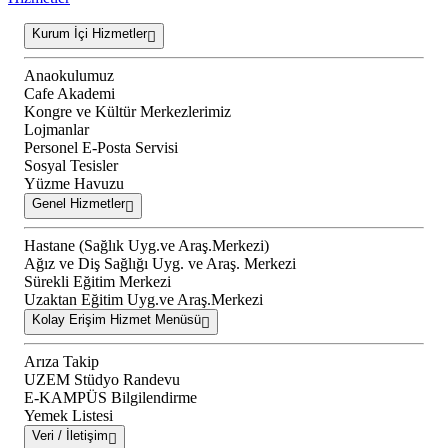
Kurum İçi Hizmetler
Anaokulumuz
Cafe Akademi
Kongre ve Kültür Merkezlerimiz
Lojmanlar
Personel E-Posta Servisi
Sosyal Tesisler
Yüzme Havuzu
Genel Hizmetler
Hastane (Sağlık Uyg.ve Araş.Merkezi)
Ağız ve Diş Sağlığı Uyg. ve Araş. Merkezi
Sürekli Eğitim Merkezi
Uzaktan Eğitim Uyg.ve Araş.Merkezi
Kolay Erişim Hizmet Menüsü
Arıza Takip
UZEM Stüdyo Randevu
E-KAMPÜS Bilgilendirme
Yemek Listesi
Veri / İletişim