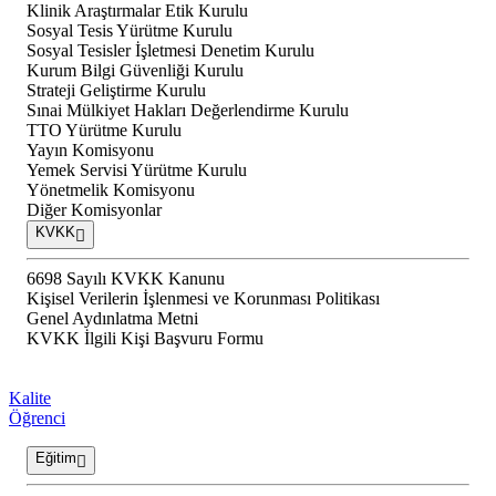
Klinik Araştırmalar Etik Kurulu
Sosyal Tesis Yürütme Kurulu
Sosyal Tesisler İşletmesi Denetim Kurulu
Kurum Bilgi Güvenliği Kurulu
Strateji Geliştirme Kurulu
Sınai Mülkiyet Hakları Değerlendirme Kurulu
TTO Yürütme Kurulu
Yayın Komisyonu
Yemek Servisi Yürütme Kurulu
Yönetmelik Komisyonu
Diğer Komisyonlar
KVKK
6698 Sayılı KVKK Kanunu
Kişisel Verilerin İşlenmesi ve Korunması Politikası
Genel Aydınlatma Metni
KVKK İlgili Kişi Başvuru Formu
Kalite
Öğrenci
Eğitim