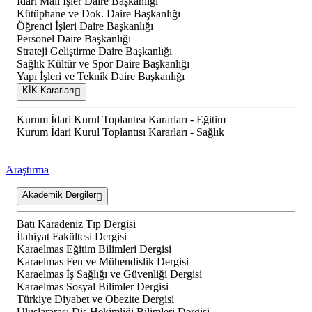
İdari Mali İşler Daire Başkanlığı
Kütüphane ve Dok. Daire Başkanlığı
Öğrenci İşleri Daire Başkanlığı
Personel Daire Başkanlığı
Strateji Geliştirme Daire Başkanlığı
Sağlık Kültür ve Spor Daire Başkanlığı
Yapı İşleri ve Teknik Daire Başkanlığı
KİK Kararları
Kurum İdari Kurul Toplantısı Kararları - Eğitim
Kurum İdari Kurul Toplantısı Kararları - Sağlık
Araştırma
Akademik Dergiler
Batı Karadeniz Tıp Dergisi
İlahiyat Fakültesi Dergisi
Karaelmas Eğitim Bilimleri Dergisi
Karaelmas Fen ve Mühendislik Dergisi
Karaelmas İş Sağlığı ve Güvenliği Dergisi
Karaelmas Sosyal Bilimler Dergisi
Türkiye Diyabet ve Obezite Dergisi
Uluslararası Diş Hekimliği Bilimleri Dergisi