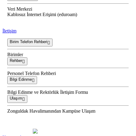
Veri Merkezi
Kablosuz İnternet Erişimi (eduroam)
İletişim
Birim Telefon Rehberi
Birimler
Rehber
Personel Telefon Rehberi
Bilgi Edinme
Bilgi Edinme ve Rektörlük İletişim Formu
Ulaşım
Zonguldak Havalimanından Kampüse Ulaşım