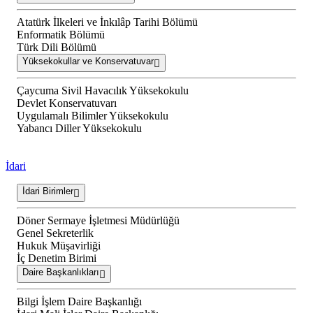
Atatürk İlkeleri ve İnkılâp Tarihi Bölümü
Enformatik Bölümü
Türk Dili Bölümü
Yüksekokullar ve Konservatuvar
Çaycuma Sivil Havacılık Yüksekokulu
Devlet Konservatuvarı
Uygulamalı Bilimler Yüksekokulu
Yabancı Diller Yüksekokulu
İdari
İdari Birimler
Döner Sermaye İşletmesi Müdürlüğü
Genel Sekreterlik
Hukuk Müşavirliği
İç Denetim Birimi
Daire Başkanlıkları
Bilgi İşlem Daire Başkanlığı