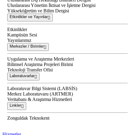
Uluslararası Yönetim İktisat ve İşletme Dergisi
Yükseköğretim ve Bilim Dergisi
Etkinlikler ve Yayınlar
Etkinlikler
Kampüsün Sesi
Yayınlarımız
Merkezler / Birimler
Uygulama ve Araştırma Merkezleri
Bilimsel Araştırma Projeleri Birimi
Teknoloji Transfer Ofisi
Laboratuvarlar
Laboratuvar Bilgi Sistemi (LABSİS)
Merkez Laboratuvaru (ARTMER)
Veritabanı & Araştırma Hizmetleri
Linkler
Zonguldak Teknokent
Hizmetler