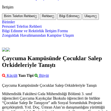
İletişim
Birim Telefon Rehberi
Rehber
Bilgi Edinme
Ulaşım
Birimler
Personel Telefon Rehberi
Bilgi Edinme ve Rektörlük İletişim Formu
Zonguldak Havalimanından Kampüse Ulaşım
Çaycuma Kampüsünde Çocuklar Salep
Orkideleriyle Tanıştı
Küçült
Yazı Tipi
Büyüt
Çaycuma Kampüsünde Çocuklar Salep Orkideleriyle Tanıştı
Mühendislik Fakültesi Gıda Mühendisliği Bölümü 3. sınıf
öğrencileri Çaycuma Kayıkçılar İlkokulu öğrencileri ile birlikte
“Çocuklar Salep İle Tanışıyor” adlı Sosyal Sorumluluk Projesini
gerçekleştirdi. Yrd. Doç. Ümran Alan’ın danışmanlığını yürüttüğü