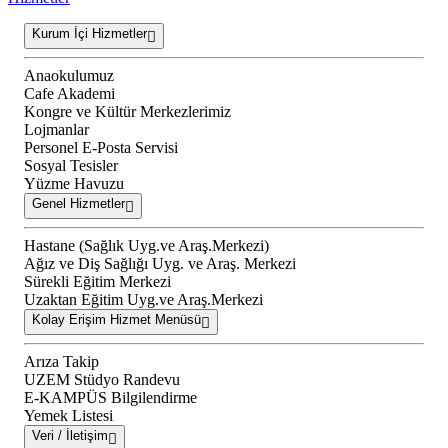
Kurum İçi Hizmetler
Anaokulumuz
Cafe Akademi
Kongre ve Kültür Merkezlerimiz
Lojmanlar
Personel E-Posta Servisi
Sosyal Tesisler
Yüzme Havuzu
Genel Hizmetler
Hastane (Sağlık Uyg.ve Araş.Merkezi)
Ağız ve Diş Sağlığı Uyg. ve Araş. Merkezi
Sürekli Eğitim Merkezi
Uzaktan Eğitim Uyg.ve Araş.Merkezi
Kolay Erişim Hizmet Menüsü
Arıza Takip
UZEM Stüdyo Randevu
E-KAMPÜS Bilgilendirme
Yemek Listesi
Veri / İletişim