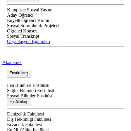
Kampüste Sosyal Yaşam
Aday Öğrenci
Engelli Öğrenci Birimi
Sosyal Sorumluluk Projeleri
Öğrenci Konseyi
Sosyal Transkript
Oryantasyon Eğitimleri
Akademik
Enstitüler
Fen Bilimleri Enstitüsü
Sağlık Bilimleri Enstitüsü
Sosyal Bilimler Enstitüsü
Fakülteler
Denizcilik Fakültesi
Diş Hekimliği Fakültesi
Eczacılık Fakültesi
Ereğli Eğitim Fakültesi