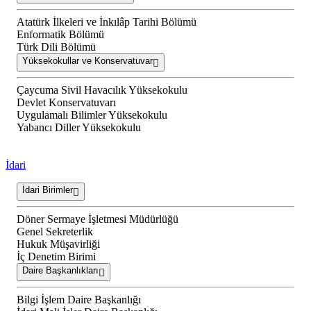
Atatürk İlkeleri ve İnkılâp Tarihi Bölümü
Enformatik Bölümü
Türk Dili Bölümü
Yüksekokullar ve Konservatuvar
Çaycuma Sivil Havacılık Yüksekokulu
Devlet Konservatuvarı
Uygulamalı Bilimler Yüksekokulu
Yabancı Diller Yüksekokulu
İdari
İdari Birimler
Döner Sermaye İşletmesi Müdürlüğü
Genel Sekreterlik
Hukuk Müşavirliği
İç Denetim Birimi
Daire Başkanlıkları
Bilgi İşlem Daire Başkanlığı