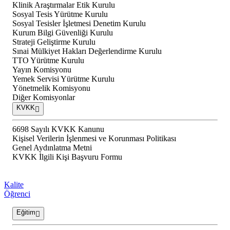
Klinik Araştırmalar Etik Kurulu
Sosyal Tesis Yürütme Kurulu
Sosyal Tesisler İşletmesi Denetim Kurulu
Kurum Bilgi Güvenliği Kurulu
Strateji Geliştirme Kurulu
Sınai Mülkiyet Hakları Değerlendirme Kurulu
TTO Yürütme Kurulu
Yayın Komisyonu
Yemek Servisi Yürütme Kurulu
Yönetmelik Komisyonu
Diğer Komisyonlar
KVKK
6698 Sayılı KVKK Kanunu
Kişisel Verilerin İşlenmesi ve Korunması Politikası
Genel Aydınlatma Metni
KVKK İlgili Kişi Başvuru Formu
Kalite
Öğrenci
Eğitim