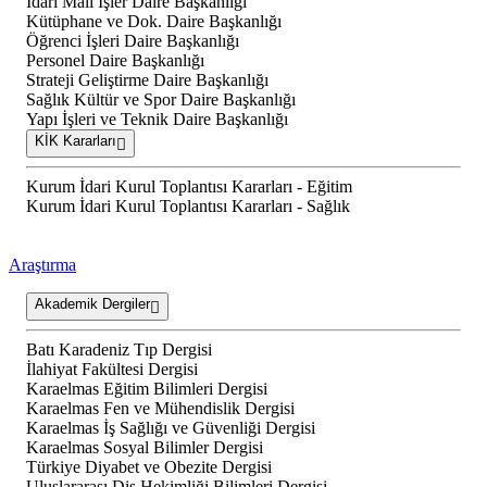
İdari Mali İşler Daire Başkanlığı
Kütüphane ve Dok. Daire Başkanlığı
Öğrenci İşleri Daire Başkanlığı
Personel Daire Başkanlığı
Strateji Geliştirme Daire Başkanlığı
Sağlık Kültür ve Spor Daire Başkanlığı
Yapı İşleri ve Teknik Daire Başkanlığı
KİK Kararları
Kurum İdari Kurul Toplantısı Kararları - Eğitim
Kurum İdari Kurul Toplantısı Kararları - Sağlık
Araştırma
Akademik Dergiler
Batı Karadeniz Tıp Dergisi
İlahiyat Fakültesi Dergisi
Karaelmas Eğitim Bilimleri Dergisi
Karaelmas Fen ve Mühendislik Dergisi
Karaelmas İş Sağlığı ve Güvenliği Dergisi
Karaelmas Sosyal Bilimler Dergisi
Türkiye Diyabet ve Obezite Dergisi
Uluslararası Diş Hekimliği Bilimleri Dergisi