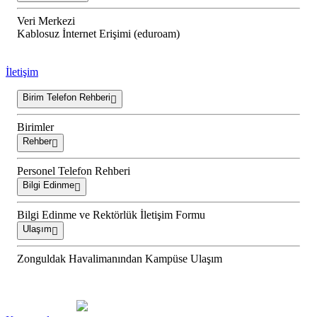
Veri Merkezi
Kablosuz İnternet Erişimi (eduroam)
İletişim
Birim Telefon Rehberi
Birimler
Rehber
Personel Telefon Rehberi
Bilgi Edinme
Bilgi Edinme ve Rektörlük İletişim Formu
Ulaşım
Zonguldak Havalimanından Kampüse Ulaşım