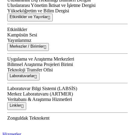
Uluslararası Yönetim İktisat ve İşletme Dergisi
Yükseköğretim ve Bilim Dergisi
Etkinlikler ve Yayınlar
Etkinlikler
Kampüsün Sesi
Yayınlarımız
Merkezler / Birimler
Uygulama ve Araştırma Merkezleri
Bilimsel Araştırma Projeleri Birimi
Teknoloji Transfer Ofisi
Laboratuvarlar
Laboratuvar Bilgi Sistemi (LABSİS)
Merkez Laboratuvaru (ARTMER)
Veritabanı & Araştırma Hizmetleri
Linkler
Zonguldak Teknokent
Hizmetler