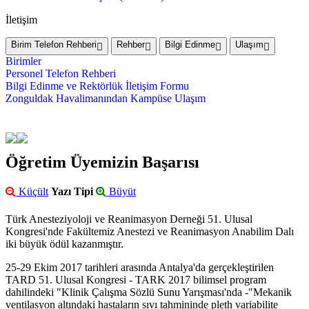
İletişim
Birim Telefon Rehberi
Rehber
Bilgi Edinme
Ulaşım
Birimler
Personel Telefon Rehberi
Bilgi Edinme ve Rektörlük İletişim Formu
Zonguldak Havalimanından Kampüse Ulaşım
Öğretim Üyemizin Başarısı
Küçült
Yazı Tipi
Büyüt
Türk Anesteziyoloji ve Reanimasyon Derneği 51. Ulusal
Kongresi'nde Fakültemiz Anestezi ve Reanimasyon Anabilim Dalı
iki büyük ödül kazanmıştır.
25-29 Ekim 2017 tarihleri arasında Antalya'da gerçekleştirilen
TARD 51. Ulusal Kongresi - TARK 2017 bilimsel program
dahilindeki "Klinik Çalışma Sözlü Sunu Yarışması'nda -"Mekanik
ventilasyon altındaki hastaların sıvı tahmininde pleth variabilite