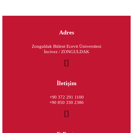
Adres
Zonguldak Bülent Ecevit Üniversitesi
İncivez / ZONGULDAK
İletişim
+90 372 291 1100
+90 850 330 2386