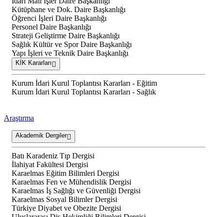
İdari Mali İşler Daire Başkanlığı
Kütüphane ve Dok. Daire Başkanlığı
Öğrenci İşleri Daire Başkanlığı
Personel Daire Başkanlığı
Strateji Geliştirme Daire Başkanlığı
Sağlık Kültür ve Spor Daire Başkanlığı
Yapı İşleri ve Teknik Daire Başkanlığı
KİK Kararları
Kurum İdari Kurul Toplantısı Kararları - Eğitim
Kurum İdari Kurul Toplantısı Kararları - Sağlık
Araştırma
Akademik Dergiler
Batı Karadeniz Tıp Dergisi
İlahiyat Fakültesi Dergisi
Karaelmas Eğitim Bilimleri Dergisi
Karaelmas Fen ve Mühendislik Dergisi
Karaelmas İş Sağlığı ve Güvenliği Dergisi
Karaelmas Sosyal Bilimler Dergisi
Türkiye Diyabet ve Obezite Dergisi
Uluslararası Diş Hekimliği Bilimleri Dergisi