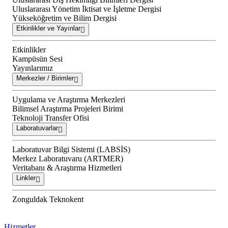
Uluslararası Yönetim İktisat ve İşletme Dergisi
Yükseköğretim ve Bilim Dergisi
Etkinlikler ve Yayınlar
Etkinlikler
Kampüsün Sesi
Yayınlarımız
Merkezler / Birimler
Uygulama ve Araştırma Merkezleri
Bilimsel Araştırma Projeleri Birimi
Teknoloji Transfer Ofisi
Laboratuvarlar
Laboratuvar Bilgi Sistemi (LABSİS)
Merkez Laboratuvaru (ARTMER)
Veritabanı & Araştırma Hizmetleri
Linkler
Zonguldak Teknokent
Hizmetler