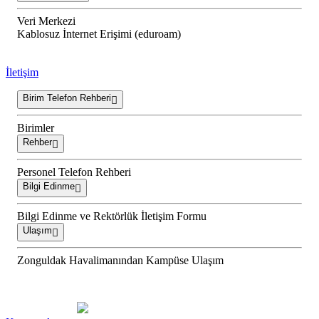
Veri Merkezi
Kablosuz İnternet Erişimi (eduroam)
İletişim
Birim Telefon Rehberi
Birimler
Rehber
Personel Telefon Rehberi
Bilgi Edinme
Bilgi Edinme ve Rektörlük İletişim Formu
Ulaşım
Zonguldak Havalimanından Kampüse Ulaşım