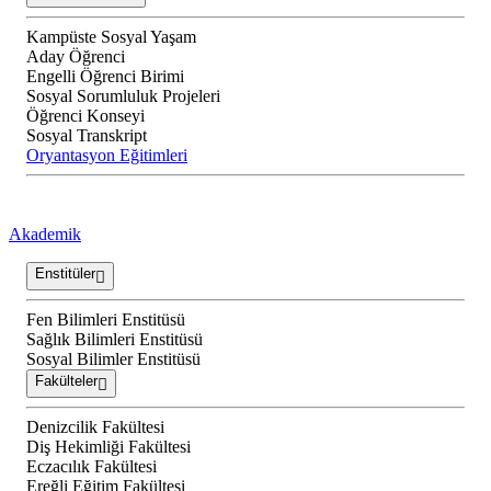
Kampüste Sosyal Yaşam
Aday Öğrenci
Engelli Öğrenci Birimi
Sosyal Sorumluluk Projeleri
Öğrenci Konseyi
Sosyal Transkript
Oryantasyon Eğitimleri
Akademik
Enstitüler
Fen Bilimleri Enstitüsü
Sağlık Bilimleri Enstitüsü
Sosyal Bilimler Enstitüsü
Fakülteler
Denizcilik Fakültesi
Diş Hekimliği Fakültesi
Eczacılık Fakültesi
Ereğli Eğitim Fakültesi