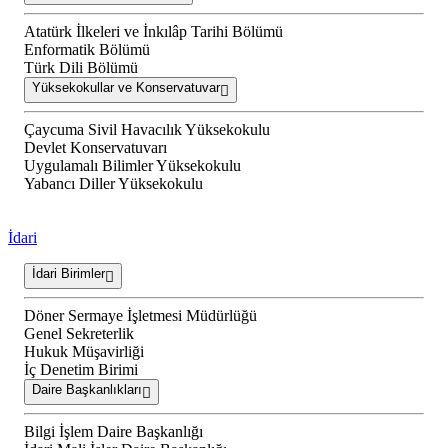
Atatürk İlkeleri ve İnkılâp Tarihi Bölümü
Enformatik Bölümü
Türk Dili Bölümü
Yüksekokullar ve Konservatuvar
Çaycuma Sivil Havacılık Yüksekokulu
Devlet Konservatuvarı
Uygulamalı Bilimler Yüksekokulu
Yabancı Diller Yüksekokulu
İdari
İdari Birimler
Döner Sermaye İşletmesi Müdürlüğü
Genel Sekreterlik
Hukuk Müşavirliği
İç Denetim Birimi
Daire Başkanlıkları
Bilgi İşlem Daire Başkanlığı