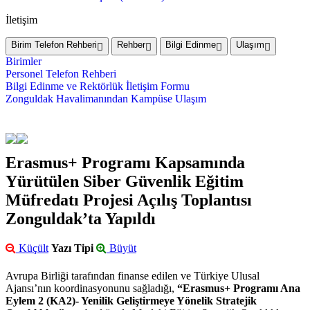
İletişim
Birim Telefon Rehberi
Rehber
Bilgi Edinme
Ulaşım
Birimler
Personel Telefon Rehberi
Bilgi Edinme ve Rektörlük İletişim Formu
Zonguldak Havalimanından Kampüse Ulaşım
Erasmus+ Programı Kapsamında
Yürütülen Siber Güvenlik Eğitim
Müfredatı Projesi Açılış Toplantısı
Zonguldak’ta Yapıldı
Küçült
Yazı Tipi
Büyüt
Avrupa Birliği tarafından finanse edilen ve Türkiye Ulusal
Ajansı’nın koordinasyonunu sağladığı,
“Erasmus+ Programı Ana
Eylem 2 (KA2)- Yenilik Geliştirmeye Yönelik Stratejik