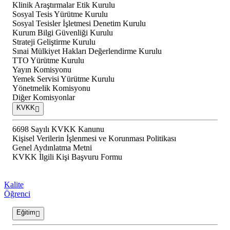
Klinik Araştırmalar Etik Kurulu
Sosyal Tesis Yürütme Kurulu
Sosyal Tesisler İşletmesi Denetim Kurulu
Kurum Bilgi Güvenliği Kurulu
Strateji Geliştirme Kurulu
Sınai Mülkiyet Hakları Değerlendirme Kurulu
TTO Yürütme Kurulu
Yayın Komisyonu
Yemek Servisi Yürütme Kurulu
Yönetmelik Komisyonu
Diğer Komisyonlar
KVKK
6698 Sayılı KVKK Kanunu
Kişisel Verilerin İşlenmesi ve Korunması Politikası
Genel Aydınlatma Metni
KVKK İlgili Kişi Başvuru Formu
Kalite
Öğrenci
Eğitim