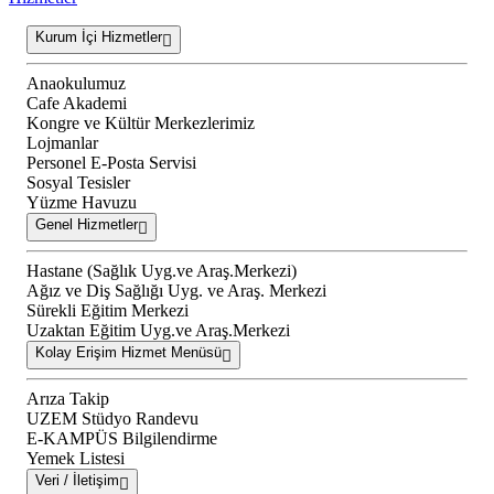
Kurum İçi Hizmetler
Anaokulumuz
Cafe Akademi
Kongre ve Kültür Merkezlerimiz
Lojmanlar
Personel E-Posta Servisi
Sosyal Tesisler
Yüzme Havuzu
Genel Hizmetler
Hastane (Sağlık Uyg.ve Araş.Merkezi)
Ağız ve Diş Sağlığı Uyg. ve Araş. Merkezi
Sürekli Eğitim Merkezi
Uzaktan Eğitim Uyg.ve Araş.Merkezi
Kolay Erişim Hizmet Menüsü
Arıza Takip
UZEM Stüdyo Randevu
E-KAMPÜS Bilgilendirme
Yemek Listesi
Veri / İletişim