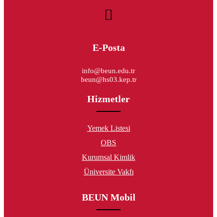
E-Posta
info@beun.edu.tr
beun@hs03.kep.tr
Hizmetler
Yemek Listesi
OBS
Kurumsal Kimlik
Üniversite Vakfı
BEUN Mobil