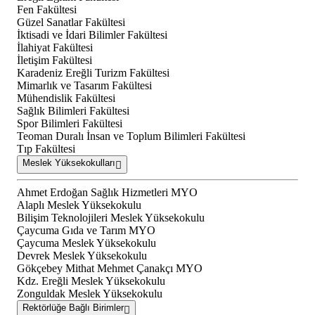
Fen Fakültesi
Güzel Sanatlar Fakültesi
İktisadi ve İdari Bilimler Fakültesi
İlahiyat Fakültesi
İletişim Fakültesi
Karadeniz Ereğli Turizm Fakültesi
Mimarlık ve Tasarım Fakültesi
Mühendislik Fakültesi
Sağlık Bilimleri Fakültesi
Spor Bilimleri Fakültesi
Teoman Duralı İnsan ve Toplum Bilimleri Fakültesi
Tıp Fakültesi
Meslek Yüksekokulları
Ahmet Erdoğan Sağlık Hizmetleri MYO
Alaplı Meslek Yüksekokulu
Bilişim Teknolojileri Meslek Yüksekokulu
Çaycuma Gıda ve Tarım MYO
Çaycuma Meslek Yüksekokulu
Devrek Meslek Yüksekokulu
Gökçebey Mithat Mehmet Çanakçı MYO
Kdz. Ereğli Meslek Yüksekokulu
Zonguldak Meslek Yüksekokulu
Rektörlüğe Bağlı Birimler