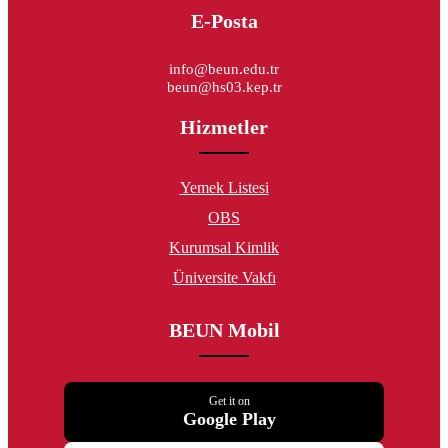
E-Posta
info@beun.edu.tr
beun@hs03.kep.tr
Hizmetler
Yemek Listesi
OBS
Kurumsal Kimlik
Üniversite Vakfı
BEUN Mobil
Get it on
Google Play