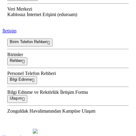
Veri Merkezi
Kablosuz İnternet Erişimi (eduroam)
İletişim
Birim Telefon Rehberi
Birimler
Rehber
Personel Telefon Rehberi
Bilgi Edinme
Bilgi Edinme ve Rektörlük İletişim Formu
Ulaşım
Zonguldak Havalimanından Kampüse Ulaşım