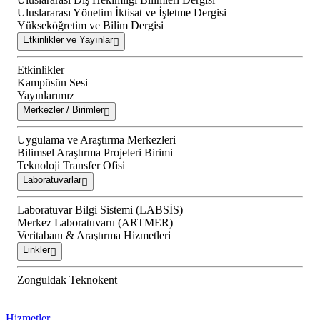
Uluslararası Yönetim İktisat ve İşletme Dergisi
Yükseköğretim ve Bilim Dergisi
Etkinlikler ve Yayınlar
Etkinlikler
Kampüsün Sesi
Yayınlarımız
Merkezler / Birimler
Uygulama ve Araştırma Merkezleri
Bilimsel Araştırma Projeleri Birimi
Teknoloji Transfer Ofisi
Laboratuvarlar
Laboratuvar Bilgi Sistemi (LABSİS)
Merkez Laboratuvaru (ARTMER)
Veritabanı & Araştırma Hizmetleri
Linkler
Zonguldak Teknokent
Hizmetler