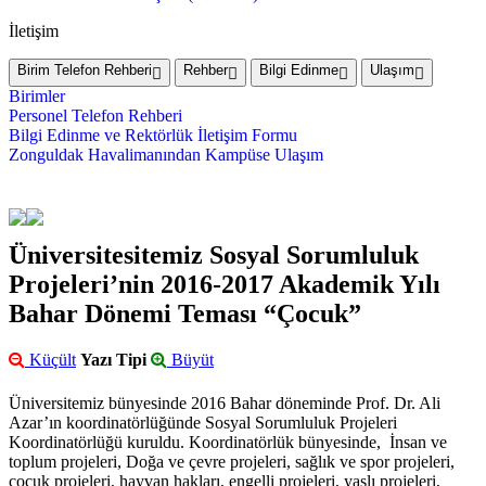
İletişim
Birim Telefon Rehberi
Rehber
Bilgi Edinme
Ulaşım
Birimler
Personel Telefon Rehberi
Bilgi Edinme ve Rektörlük İletişim Formu
Zonguldak Havalimanından Kampüse Ulaşım
Üniversitesitemiz Sosyal Sorumluluk
Projeleri’nin 2016-2017 Akademik Yılı
Bahar Dönemi Teması “Çocuk”
Küçült
Yazı Tipi
Büyüt
Üniversitemiz bünyesinde 2016 Bahar döneminde Prof. Dr. Ali
Azar’ın koordinatörlüğünde Sosyal Sorumluluk Projeleri
Koordinatörlüğü kuruldu. Koordinatörlük bünyesinde, İnsan ve
toplum projeleri, Doğa ve çevre projeleri, sağlık ve spor projeleri,
çocuk projeleri, hayvan hakları, engelli projeleri, yaşlı projeleri,