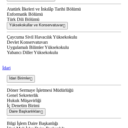
Atatürk İlkeleri ve İnkılâp Tarihi Bölümü
Enformatik Bölümü
Türk Dili Bölümü
Yüksekokullar ve Konservatuvar
Çaycuma Sivil Havacılık Yüksekokulu
Devlet Konservatuvarı
Uygulamalı Bilimler Yüksekokulu
Yabancı Diller Yüksekokulu
İdari
İdari Birimler
Döner Sermaye İşletmesi Müdürlüğü
Genel Sekreterlik
Hukuk Müşavirliği
İç Denetim Birimi
Daire Başkanlıkları
Bilgi İşlem Daire Başkanlığı