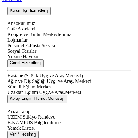
Kurum İçi Hizmetler
Anaokulumuz
Cafe Akademi
Kongre ve Kültür Merkezlerimiz
Lojmanlar
Personel E-Posta Servisi
Sosyal Tesisler
Yüzme Havuzu
Genel Hizmetler
Hastane (Sağlık Uyg.ve Araş.Merkezi)
Ağız ve Diş Sağlığı Uyg. ve Araş. Merkezi
Sürekli Eğitim Merkezi
Uzaktan Eğitim Uyg.ve Araş.Merkezi
Kolay Erişim Hizmet Menüsü
Arıza Takip
UZEM Stüdyo Randevu
E-KAMPÜS Bilgilendirme
Yemek Listesi
Veri / İletişim