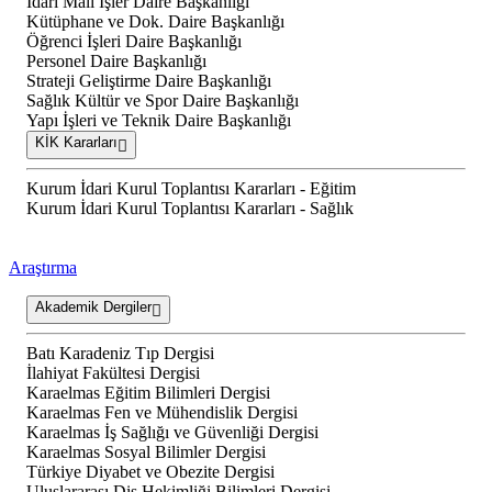
İdari Mali İşler Daire Başkanlığı
Kütüphane ve Dok. Daire Başkanlığı
Öğrenci İşleri Daire Başkanlığı
Personel Daire Başkanlığı
Strateji Geliştirme Daire Başkanlığı
Sağlık Kültür ve Spor Daire Başkanlığı
Yapı İşleri ve Teknik Daire Başkanlığı
KİK Kararları
Kurum İdari Kurul Toplantısı Kararları - Eğitim
Kurum İdari Kurul Toplantısı Kararları - Sağlık
Araştırma
Akademik Dergiler
Batı Karadeniz Tıp Dergisi
İlahiyat Fakültesi Dergisi
Karaelmas Eğitim Bilimleri Dergisi
Karaelmas Fen ve Mühendislik Dergisi
Karaelmas İş Sağlığı ve Güvenliği Dergisi
Karaelmas Sosyal Bilimler Dergisi
Türkiye Diyabet ve Obezite Dergisi
Uluslararası Diş Hekimliği Bilimleri Dergisi