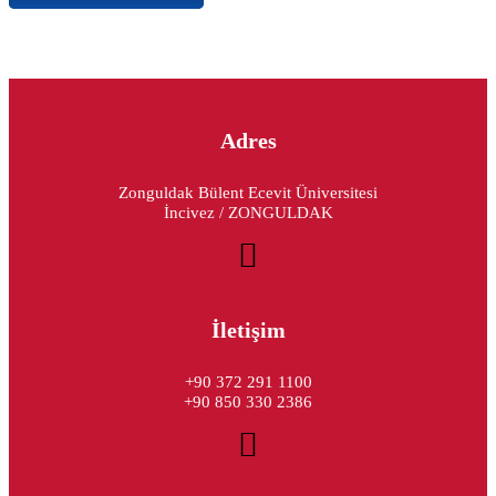
Adres
Zonguldak Bülent Ecevit Üniversitesi
İncivez / ZONGULDAK
İletişim
+90 372 291 1100
+90 850 330 2386