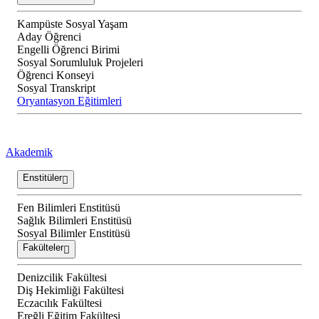
Kampüste Sosyal Yaşam
Aday Öğrenci
Engelli Öğrenci Birimi
Sosyal Sorumluluk Projeleri
Öğrenci Konseyi
Sosyal Transkript
Oryantasyon Eğitimleri
Akademik
Enstitüler
Fen Bilimleri Enstitüsü
Sağlık Bilimleri Enstitüsü
Sosyal Bilimler Enstitüsü
Fakülteler
Denizcilik Fakültesi
Diş Hekimliği Fakültesi
Eczacılık Fakültesi
Ereğli Eğitim Fakültesi