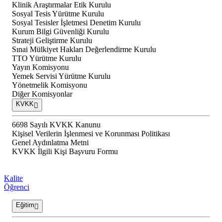
Klinik Araştırmalar Etik Kurulu
Sosyal Tesis Yürütme Kurulu
Sosyal Tesisler İşletmesi Denetim Kurulu
Kurum Bilgi Güvenliği Kurulu
Strateji Geliştirme Kurulu
Sınai Mülkiyet Hakları Değerlendirme Kurulu
TTO Yürütme Kurulu
Yayın Komisyonu
Yemek Servisi Yürütme Kurulu
Yönetmelik Komisyonu
Diğer Komisyonlar
KVKK
6698 Sayılı KVKK Kanunu
Kişisel Verilerin İşlenmesi ve Korunması Politikası
Genel Aydınlatma Metni
KVKK İlgili Kişi Başvuru Formu
Kalite
Öğrenci
Eğitim