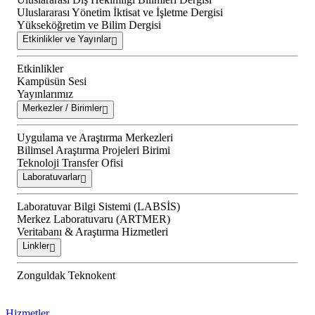
Uluslararası Yönetim İktisat ve İşletme Dergisi
Yükseköğretim ve Bilim Dergisi
Etkinlikler ve Yayınlar
Etkinlikler
Kampüsün Sesi
Yayınlarımız
Merkezler / Birimler
Uygulama ve Araştırma Merkezleri
Bilimsel Araştırma Projeleri Birimi
Teknoloji Transfer Ofisi
Laboratuvarlar
Laboratuvar Bilgi Sistemi (LABSİS)
Merkez Laboratuvaru (ARTMER)
Veritabanı & Araştırma Hizmetleri
Linkler
Zonguldak Teknokent
Hizmetler