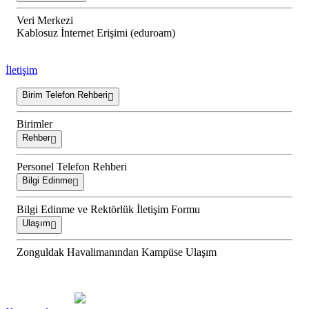
Veri Merkezi
Kablosuz İnternet Erişimi (eduroam)
İletişim
Birim Telefon Rehberi
Birimler
Rehber
Personel Telefon Rehberi
Bilgi Edinme
Bilgi Edinme ve Rektörlük İletişim Formu
Ulaşım
Zonguldak Havalimanından Kampüse Ulaşım