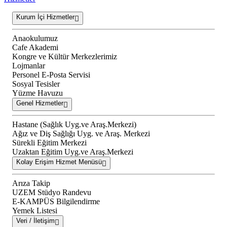
Kurum İçi Hizmetler
Anaokulumuz
Cafe Akademi
Kongre ve Kültür Merkezlerimiz
Lojmanlar
Personel E-Posta Servisi
Sosyal Tesisler
Yüzme Havuzu
Genel Hizmetler
Hastane (Sağlık Uyg.ve Araş.Merkezi)
Ağız ve Diş Sağlığı Uyg. ve Araş. Merkezi
Sürekli Eğitim Merkezi
Uzaktan Eğitim Uyg.ve Araş.Merkezi
Kolay Erişim Hizmet Menüsü
Arıza Takip
UZEM Stüdyo Randevu
E-KAMPÜS Bilgilendirme
Yemek Listesi
Veri / İletişim