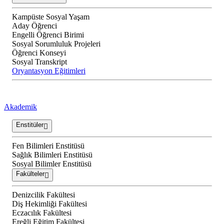
Kampüste Sosyal Yaşam
Aday Öğrenci
Engelli Öğrenci Birimi
Sosyal Sorumluluk Projeleri
Öğrenci Konseyi
Sosyal Transkript
Oryantasyon Eğitimleri
Akademik
Enstitüler
Fen Bilimleri Enstitüsü
Sağlık Bilimleri Enstitüsü
Sosyal Bilimler Enstitüsü
Fakülteler
Denizcilik Fakültesi
Diş Hekimliği Fakültesi
Eczacılık Fakültesi
Ereğli Eğitim Fakültesi