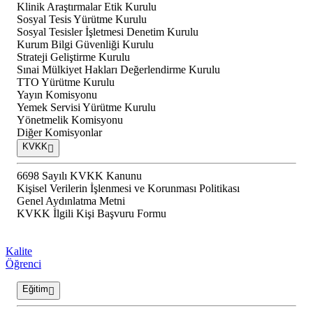
Klinik Araştırmalar Etik Kurulu
Sosyal Tesis Yürütme Kurulu
Sosyal Tesisler İşletmesi Denetim Kurulu
Kurum Bilgi Güvenliği Kurulu
Strateji Geliştirme Kurulu
Sınai Mülkiyet Hakları Değerlendirme Kurulu
TTO Yürütme Kurulu
Yayın Komisyonu
Yemek Servisi Yürütme Kurulu
Yönetmelik Komisyonu
Diğer Komisyonlar
KVKK
6698 Sayılı KVKK Kanunu
Kişisel Verilerin İşlenmesi ve Korunması Politikası
Genel Aydınlatma Metni
KVKK İlgili Kişi Başvuru Formu
Kalite
Öğrenci
Eğitim