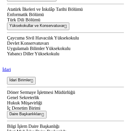
Atatürk İlkeleri ve İnkılâp Tarihi Bölümü
Enformatik Bölümü
Türk Dili Bölümü
Yüksekokullar ve Konservatuvar
Çaycuma Sivil Havacılık Yüksekokulu
Devlet Konservatuvarı
Uygulamalı Bilimler Yüksekokulu
Yabancı Diller Yüksekokulu
İdari
İdari Birimler
Döner Sermaye İşletmesi Müdürlüğü
Genel Sekreterlik
Hukuk Müşavirliği
İç Denetim Birimi
Daire Başkanlıkları
Bilgi İşlem Daire Başkanlığı