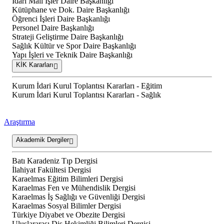
İdari Mali İşler Daire Başkanlığı
Kütüphane ve Dok. Daire Başkanlığı
Öğrenci İşleri Daire Başkanlığı
Personel Daire Başkanlığı
Strateji Geliştirme Daire Başkanlığı
Sağlık Kültür ve Spor Daire Başkanlığı
Yapı İşleri ve Teknik Daire Başkanlığı
KİK Kararları
Kurum İdari Kurul Toplantısı Kararları - Eğitim
Kurum İdari Kurul Toplantısı Kararları - Sağlık
Araştırma
Akademik Dergiler
Batı Karadeniz Tıp Dergisi
İlahiyat Fakültesi Dergisi
Karaelmas Eğitim Bilimleri Dergisi
Karaelmas Fen ve Mühendislik Dergisi
Karaelmas İş Sağlığı ve Güvenliği Dergisi
Karaelmas Sosyal Bilimler Dergisi
Türkiye Diyabet ve Obezite Dergisi
Uluslararası Diş Hekimliği Bilimleri Dergisi