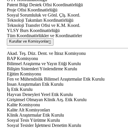
Patent Bilgi Destek Ofisi Koordinatörlüğü
Proje Ofisi Koordinatörlüğü
Sosyal Sorumluluk ve Gönl. Çlş. Koord.
Teknoloji Takımları Koordinatörlüğü
Teknoloji Transfer Ofisi ve K.M. Koord.
YLSY Burs Koordinatörlüğü
Tüm Koordinatörlükler ve Koordinatörler
Kurullar ve Komisyonlar
Akad. Teş. Düz. Dent. ve İtiraz Komisyonu
BAP Komisyonu
Bilimsel Araştırma ve Yayın Etiği Kurulu
Bilişim Sistemleri Yönlendirme Kurulu
Eğitim Komisyonu
Fen ve Mühendislik Bilimsel Araştırmalar Etik Kurulu
İnsan Araştırmaları Etik Kurulu
İş Etik Kurulu
Hayvan Deneyleri Yerel Etik Kurulu
Girişimsel Olmayan Klinik Arş. Etik Kurulu
Kalite Komisyonu
Kalite Alt Komisyonları
Klinik Araştırmalar Etik Kurulu
Sosyal Tesis Yürütme Kurulu
Sosyal Tesisler İşletmesi Denetim Kurulu