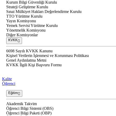
Kurum Bilgi Güvenliği Kurulu
Strateji Geliştirme Kurulu
Sınai Mülkiyet Hakları Değerlendirme Kurulu
TTO Yürütme Kurulu
Yayın Komisyonu
Yemek Servisi Yürütme Kurulu
Yönetmelik Komisyonu
Diğer Komisyonlar
KVKK
6698 Sayılı KVKK Kanunu
Kişisel Verilerin İşlenmesi ve Korunması Politikası
Genel Aydınlatma Metni
KVKK İlgili Kişi Başvuru Formu
Kalite
Öğrenci
Eğitim
Akademik Takvim
Öğrenci Bilgi Sistemi (OBS)
Öğrenci Bilgi Paketi (OBP)