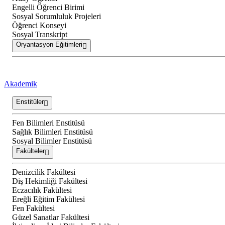
Engelli Öğrenci Birimi
Sosyal Sorumluluk Projeleri
Öğrenci Konseyi
Sosyal Transkript
Oryantasyon Eğitimleri
Akademik
Enstitüler
Fen Bilimleri Enstitüsü
Sağlık Bilimleri Enstitüsü
Sosyal Bilimler Enstitüsü
Fakülteler
Denizcilik Fakültesi
Diş Hekimliği Fakültesi
Eczacılık Fakültesi
Ereğli Eğitim Fakültesi
Fen Fakültesi
Güzel Sanatlar Fakültesi