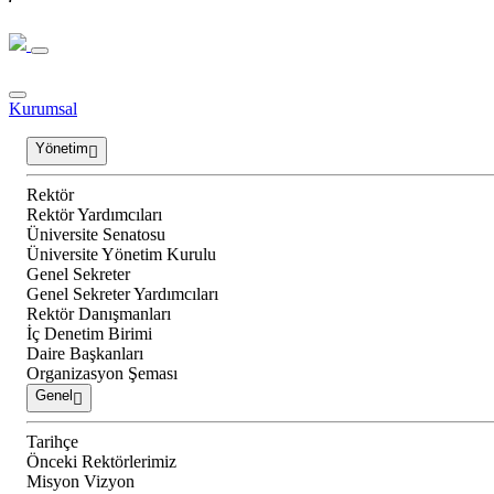
Kurumsal
Yönetim
Rektör
Rektör Yardımcıları
Üniversite Senatosu
Üniversite Yönetim Kurulu
Genel Sekreter
Genel Sekreter Yardımcıları
Rektör Danışmanları
İç Denetim Birimi
Daire Başkanları
Organizasyon Şeması
Genel
Tarihçe
Önceki Rektörlerimiz
Misyon Vizyon