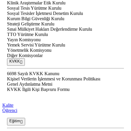
Klinik Araştırmalar Etik Kurulu
Sosyal Tesis Yürütme Kurulu
Sosyal Tesisler İşletmesi Denetim Kurulu
Kurum Bilgi Güvenliği Kurulu
Strateji Geliştirme Kurulu
Sınai Mülkiyet Hakları Değerlendirme Kurulu
TTO Yürütme Kurulu
Yayın Komisyonu
Yemek Servisi Yürütme Kurulu
Yönetmelik Komisyonu
Diğer Komisyonlar
KVKK
6698 Sayılı KVKK Kanunu
Kişisel Verilerin İşlenmesi ve Korunması Politikası
Genel Aydınlatma Metni
KVKK İlgili Kişi Başvuru Formu
Kalite
Öğrenci
Eğitim