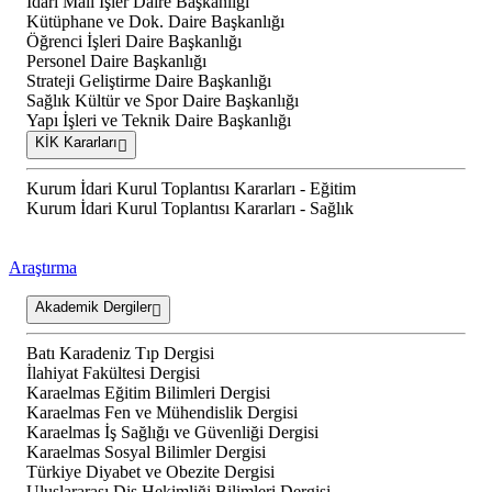
İdari Mali İşler Daire Başkanlığı
Kütüphane ve Dok. Daire Başkanlığı
Öğrenci İşleri Daire Başkanlığı
Personel Daire Başkanlığı
Strateji Geliştirme Daire Başkanlığı
Sağlık Kültür ve Spor Daire Başkanlığı
Yapı İşleri ve Teknik Daire Başkanlığı
KİK Kararları
Kurum İdari Kurul Toplantısı Kararları - Eğitim
Kurum İdari Kurul Toplantısı Kararları - Sağlık
Araştırma
Akademik Dergiler
Batı Karadeniz Tıp Dergisi
İlahiyat Fakültesi Dergisi
Karaelmas Eğitim Bilimleri Dergisi
Karaelmas Fen ve Mühendislik Dergisi
Karaelmas İş Sağlığı ve Güvenliği Dergisi
Karaelmas Sosyal Bilimler Dergisi
Türkiye Diyabet ve Obezite Dergisi
Uluslararası Diş Hekimliği Bilimleri Dergisi