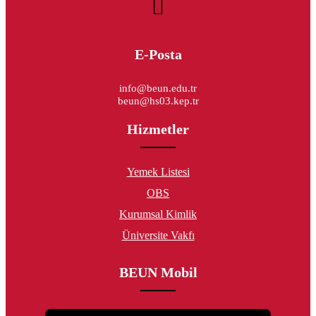
E-Posta
info@beun.edu.tr
beun@hs03.kep.tr
Hizmetler
Yemek Listesi
OBS
Kurumsal Kimlik
Üniversite Vakfı
BEUN Mobil