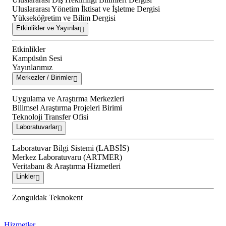
Uluslararası Yönetim İktisat ve İşletme Dergisi
Yükseköğretim ve Bilim Dergisi
Etkinlikler ve Yayınlar
Etkinlikler
Kampüsün Sesi
Yayınlarımız
Merkezler / Birimler
Uygulama ve Araştırma Merkezleri
Bilimsel Araştırma Projeleri Birimi
Teknoloji Transfer Ofisi
Laboratuvarlar
Laboratuvar Bilgi Sistemi (LABSİS)
Merkez Laboratuvaru (ARTMER)
Veritabanı & Araştırma Hizmetleri
Linkler
Zonguldak Teknokent
Hizmetler