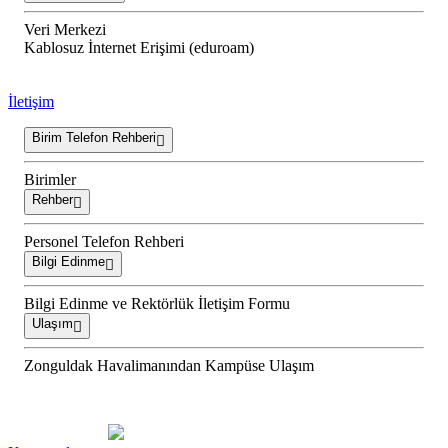
Veri Merkezi
Kablosuz İnternet Erişimi (eduroam)
İletişim
Birim Telefon Rehberi
Birimler
Rehber
Personel Telefon Rehberi
Bilgi Edinme
Bilgi Edinme ve Rektörlük İletişim Formu
Ulaşım
Zonguldak Havalimanından Kampüse Ulaşım