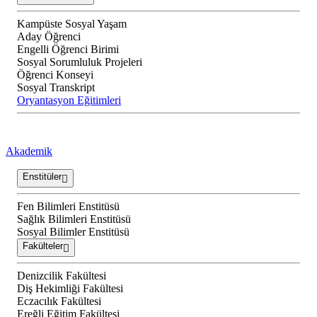
Kampüste Sosyal Yaşam
Aday Öğrenci
Engelli Öğrenci Birimi
Sosyal Sorumluluk Projeleri
Öğrenci Konseyi
Sosyal Transkript
Oryantasyon Eğitimleri
Akademik
Enstitüler
Fen Bilimleri Enstitüsü
Sağlık Bilimleri Enstitüsü
Sosyal Bilimler Enstitüsü
Fakülteler
Denizcilik Fakültesi
Diş Hekimliği Fakültesi
Eczacılık Fakültesi
Ereğli Eğitim Fakültesi