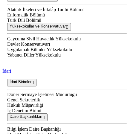
Atatürk İlkeleri ve İnkılâp Tarihi Bölümü
Enformatik Bölümü
Türk Dili Bölümü
Yüksekokullar ve Konservatuvar
Çaycuma Sivil Havacılık Yüksekokulu
Devlet Konservatuvarı
Uygulamalı Bilimler Yüksekokulu
Yabancı Diller Yüksekokulu
İdari
İdari Birimler
Döner Sermaye İşletmesi Müdürlüğü
Genel Sekreterlik
Hukuk Müşavirliği
İç Denetim Birimi
Daire Başkanlıkları
Bilgi İşlem Daire Başkanlığı