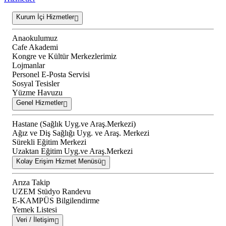
Kurum İçi Hizmetler
Anaokulumuz
Cafe Akademi
Kongre ve Kültür Merkezlerimiz
Lojmanlar
Personel E-Posta Servisi
Sosyal Tesisler
Yüzme Havuzu
Genel Hizmetler
Hastane (Sağlık Uyg.ve Araş.Merkezi)
Ağız ve Diş Sağlığı Uyg. ve Araş. Merkezi
Sürekli Eğitim Merkezi
Uzaktan Eğitim Uyg.ve Araş.Merkezi
Kolay Erişim Hizmet Menüsü
Arıza Takip
UZEM Stüdyo Randevu
E-KAMPÜS Bilgilendirme
Yemek Listesi
Veri / İletişim