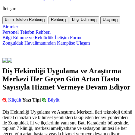
İletişim
Birim Telefon Rehberi
Rehber
Bilgi Edinme
Ulaşım
Birimler
Personel Telefon Rehberi
Bilgi Edinme ve Rektörlük İletişim Formu
Zonguldak Havalimanından Kampüse Ulaşım
Diş Hekimliği Uygulama ve Araştırma
Merkezi Her Geçen Gün Artan Hasta
Sayısıyla Hizmet Vermeye Devam Ediyor
Küçült
Yazı Tipi
Büyüt
Diş Hekimliği Uygulama ve Araştırma Merkezi, ileri teknoloji ürünü
dental cihazları ve bilimsel yenilikleri takip eden tedavi yöntemleri
ile Zonguldak ili ve ilçelerinin yanı sıra Batı Karadeniz bölgesinde,
toplam 7 kliniği, merkezi ameliyathane ve sedasyon ünitesi ile her
geçen gün artan hasta sayısıyla hizmet vermeye devam ediyor.