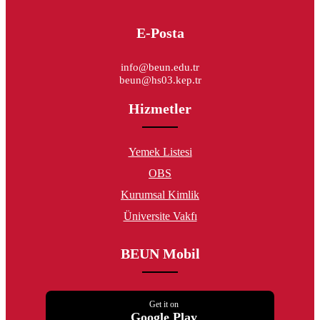
E-Posta
info@beun.edu.tr
beun@hs03.kep.tr
Hizmetler
Yemek Listesi
OBS
Kurumsal Kimlik
Üniversite Vakfı
BEUN Mobil
Get it on
Google Play