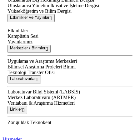
Uluslararası Yönetim İktisat ve İşletme Dergisi
Yükseköğretim ve Bilim Dergisi
Etkinlikler ve Yayınlar
Etkinlikler
Kampüsün Sesi
Yayınlarımız
Merkezler / Birimler
Uygulama ve Araştırma Merkezleri
Bilimsel Araştırma Projeleri Birimi
Teknoloji Transfer Ofisi
Laboratuvarlar
Laboratuvar Bilgi Sistemi (LABSİS)
Merkez Laboratuvaru (ARTMER)
Veritabanı & Araştırma Hizmetleri
Linkler
Zonguldak Teknokent
Hizmetler