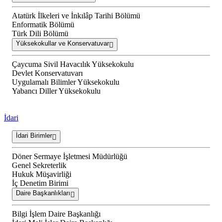
Atatürk İlkeleri ve İnkılâp Tarihi Bölümü
Enformatik Bölümü
Türk Dili Bölümü
Yüksekokullar ve Konservatuvar
Çaycuma Sivil Havacılık Yüksekokulu
Devlet Konservatuvarı
Uygulamalı Bilimler Yüksekokulu
Yabancı Diller Yüksekokulu
İdari
İdari Birimler
Döner Sermaye İşletmesi Müdürlüğü
Genel Sekreterlik
Hukuk Müşavirliği
İç Denetim Birimi
Daire Başkanlıkları
Bilgi İşlem Daire Başkanlığı