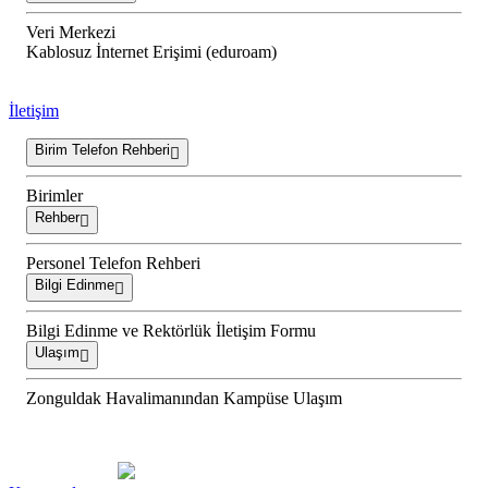
Veri Merkezi
Kablosuz İnternet Erişimi (eduroam)
İletişim
Birim Telefon Rehberi
Birimler
Rehber
Personel Telefon Rehberi
Bilgi Edinme
Bilgi Edinme ve Rektörlük İletişim Formu
Ulaşım
Zonguldak Havalimanından Kampüse Ulaşım