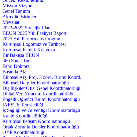
Önceki Rektörlerimiz
Misyon Vizyon
Genel Tanıtım
Akredite Birimler
Mevzuat
2023-2027 Stratejik Planı
BEUN 2025 Yılı Faaliyet Raporu
2025 Yılı Performans Programı
Kurumsal Logomuz ve Tarihçesi
Kurumsal Kimlik Kılavuzu
Bir Bakışta BEUN
360 Sanal Tur
Fahri Doktora
Basında Biz
Bilimsel Arş. Proj. Koord. Birimi Koord.
Bilimsel Dergiler Koordinatörlüğü
Dış İlişkiler Ofisi Genel Koordinatörlüğü
Dijital Veri Yönetim Koordinatörlüğü
Engelli Öğrenci Birimi Koordinatörlüğü
IAESTE Temsilciliği
İş Sağlığı ve Güvenliği Koordinatörlüğü
Kalite Koordinatörlüğü
Kurumsal İletişim Koordinatörlüğü
Ortak Zorunlu Dersler Koordinatörlüğü
ÖYP Koordinatörlüğü