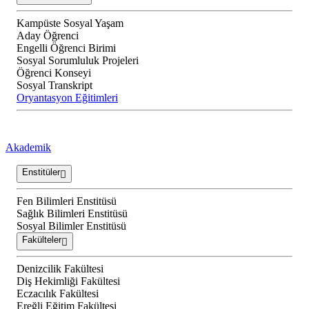
Kampüste Sosyal Yaşam
Aday Öğrenci
Engelli Öğrenci Birimi
Sosyal Sorumluluk Projeleri
Öğrenci Konseyi
Sosyal Transkript
Oryantasyon Eğitimleri
Akademik
Enstitüler
Fen Bilimleri Enstitüsü
Sağlık Bilimleri Enstitüsü
Sosyal Bilimler Enstitüsü
Fakülteler
Denizcilik Fakültesi
Diş Hekimliği Fakültesi
Eczacılık Fakültesi
Ereğli Eğitim Fakültesi