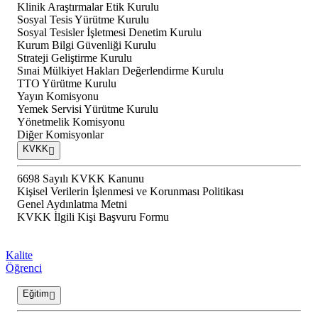
Klinik Araştırmalar Etik Kurulu
Sosyal Tesis Yürütme Kurulu
Sosyal Tesisler İşletmesi Denetim Kurulu
Kurum Bilgi Güvenliği Kurulu
Strateji Geliştirme Kurulu
Sınai Mülkiyet Hakları Değerlendirme Kurulu
TTO Yürütme Kurulu
Yayın Komisyonu
Yemek Servisi Yürütme Kurulu
Yönetmelik Komisyonu
Diğer Komisyonlar
KVKK
6698 Sayılı KVKK Kanunu
Kişisel Verilerin İşlenmesi ve Korunması Politikası
Genel Aydınlatma Metni
KVKK İlgili Kişi Başvuru Formu
Kalite
Öğrenci
Eğitim