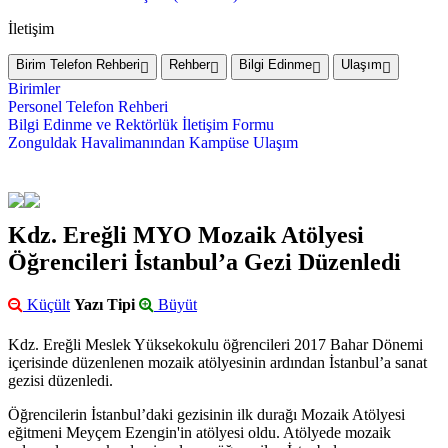
İletişim
Birim Telefon Rehberi
Rehber
Bilgi Edinme
Ulaşım
Birimler
Personel Telefon Rehberi
Bilgi Edinme ve Rektörlük İletişim Formu
Zonguldak Havalimanından Kampüse Ulaşım
Kdz. Ereğli MYO Mozaik Atölyesi
Öğrencileri İstanbul’a Gezi Düzenledi
Küçült
Yazı Tipi
Büyüt
Kdz. Ereğli Meslek Yüksekokulu öğrencileri 2017 Bahar Dönemi
içerisinde düzenlenen mozaik atölyesinin ardından İstanbul’a sanat
gezisi düzenledi.
Öğrencilerin İstanbul’daki gezisinin ilk durağı Mozaik Atölyesi
eğitmeni Meyçem Ezengin'in atölyesi oldu. Atölyede mozaik