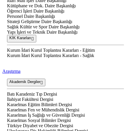
İdari Mali İşler Daire Başkanlığı
Kütüphane ve Dok. Daire Başkanlığı
Öğrenci İşleri Daire Başkanlığı
Personel Daire Başkanlığı
Strateji Geliştirme Daire Başkanlığı
Sağlık Kültür ve Spor Daire Başkanlığı
Yapı İşleri ve Teknik Daire Başkanlığı
KİK Kararları
Kurum İdari Kurul Toplantısı Kararları - Eğitim
Kurum İdari Kurul Toplantısı Kararları - Sağlık
Araştırma
Akademik Dergiler
Batı Karadeniz Tıp Dergisi
İlahiyat Fakültesi Dergisi
Karaelmas Eğitim Bilimleri Dergisi
Karaelmas Fen ve Mühendislik Dergisi
Karaelmas İş Sağlığı ve Güvenliği Dergisi
Karaelmas Sosyal Bilimler Dergisi
Türkiye Diyabet ve Obezite Dergisi
Uluslararası Diş Hekimliği Bilimleri Dergisi