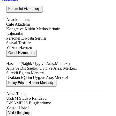
Kurum İçi Hizmetler
Anaokulumuz
Cafe Akademi
Kongre ve Kültür Merkezlerimiz
Lojmanlar
Personel E-Posta Servisi
Sosyal Tesisler
Yüzme Havuzu
Genel Hizmetler
Hastane (Sağlık Uyg.ve Araş.Merkezi)
Ağız ve Diş Sağlığı Uyg. ve Araş. Merkezi
Sürekli Eğitim Merkezi
Uzaktan Eğitim Uyg.ve Araş.Merkezi
Kolay Erişim Hizmet Menüsü
Arıza Takip
UZEM Stüdyo Randevu
E-KAMPÜS Bilgilendirme
Yemek Listesi
Veri / İletişim