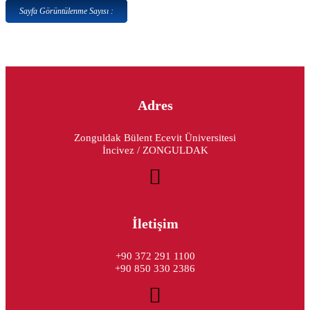
Sayfa Görüntülenme Sayısı :
Adres
Zonguldak Bülent Ecevit Üniversitesi
İncivez / ZONGULDAK
İletişim
+90 372 291 1100
+90 850 330 2386