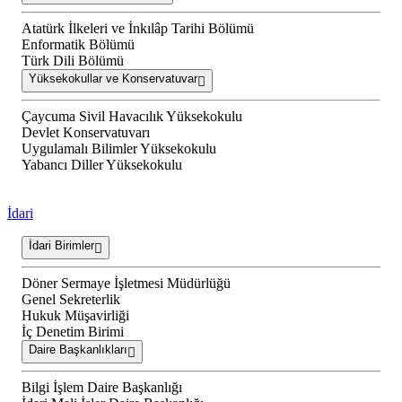
Atatürk İlkeleri ve İnkılâp Tarihi Bölümü
Enformatik Bölümü
Türk Dili Bölümü
Yüksekokullar ve Konservatuvar
Çaycuma Sivil Havacılık Yüksekokulu
Devlet Konservatuvarı
Uygulamalı Bilimler Yüksekokulu
Yabancı Diller Yüksekokulu
İdari
İdari Birimler
Döner Sermaye İşletmesi Müdürlüğü
Genel Sekreterlik
Hukuk Müşavirliği
İç Denetim Birimi
Daire Başkanlıkları
Bilgi İşlem Daire Başkanlığı