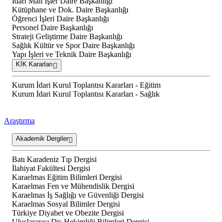
İdari Mali İşler Daire Başkanlığı
Kütüphane ve Dok. Daire Başkanlığı
Öğrenci İşleri Daire Başkanlığı
Personel Daire Başkanlığı
Strateji Geliştirme Daire Başkanlığı
Sağlık Kültür ve Spor Daire Başkanlığı
Yapı İşleri ve Teknik Daire Başkanlığı
KİK Kararları
Kurum İdari Kurul Toplantısı Kararları - Eğitim
Kurum İdari Kurul Toplantısı Kararları - Sağlık
Araştırma
Akademik Dergiler
Batı Karadeniz Tıp Dergisi
İlahiyat Fakültesi Dergisi
Karaelmas Eğitim Bilimleri Dergisi
Karaelmas Fen ve Mühendislik Dergisi
Karaelmas İş Sağlığı ve Güvenliği Dergisi
Karaelmas Sosyal Bilimler Dergisi
Türkiye Diyabet ve Obezite Dergisi
Uluslararası Diş Hekimliği Bilimleri Dergisi