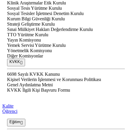
Klinik Araştırmalar Etik Kurulu
Sosyal Tesis Yürütme Kurulu
Sosyal Tesisler İşletmesi Denetim Kurulu
Kurum Bilgi Güvenliği Kurulu
Strateji Geliştirme Kurulu
Sınai Mülkiyet Hakları Değerlendirme Kurulu
TTO Yürütme Kurulu
Yayın Komisyonu
Yemek Servisi Yürütme Kurulu
Yönetmelik Komisyonu
Diğer Komisyonlar
KVKK
6698 Sayılı KVKK Kanunu
Kişisel Verilerin İşlenmesi ve Korunması Politikası
Genel Aydınlatma Metni
KVKK İlgili Kişi Başvuru Formu
Kalite
Öğrenci
Eğitim