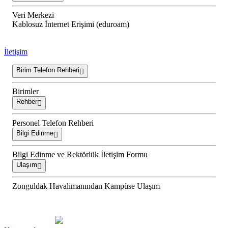
Veri Merkezi
Kablosuz İnternet Erişimi (eduroam)
İletişim
Birim Telefon Rehberi
Birimler
Rehber
Personel Telefon Rehberi
Bilgi Edinme
Bilgi Edinme ve Rektörlük İletişim Formu
Ulaşım
Zonguldak Havalimanından Kampüse Ulaşım