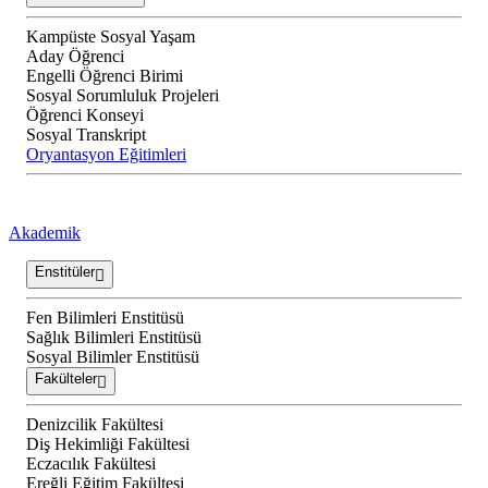
Kampüste Sosyal Yaşam
Aday Öğrenci
Engelli Öğrenci Birimi
Sosyal Sorumluluk Projeleri
Öğrenci Konseyi
Sosyal Transkript
Oryantasyon Eğitimleri
Akademik
Enstitüler
Fen Bilimleri Enstitüsü
Sağlık Bilimleri Enstitüsü
Sosyal Bilimler Enstitüsü
Fakülteler
Denizcilik Fakültesi
Diş Hekimliği Fakültesi
Eczacılık Fakültesi
Ereğli Eğitim Fakültesi