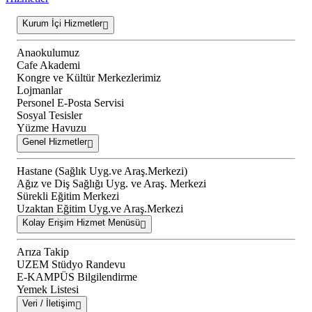
Kurum İçi Hizmetler
Anaokulumuz
Cafe Akademi
Kongre ve Kültür Merkezlerimiz
Lojmanlar
Personel E-Posta Servisi
Sosyal Tesisler
Yüzme Havuzu
Genel Hizmetler
Hastane (Sağlık Uyg.ve Araş.Merkezi)
Ağız ve Diş Sağlığı Uyg. ve Araş. Merkezi
Sürekli Eğitim Merkezi
Uzaktan Eğitim Uyg.ve Araş.Merkezi
Kolay Erişim Hizmet Menüsü
Arıza Takip
UZEM Stüdyo Randevu
E-KAMPÜS Bilgilendirme
Yemek Listesi
Veri / İletişim