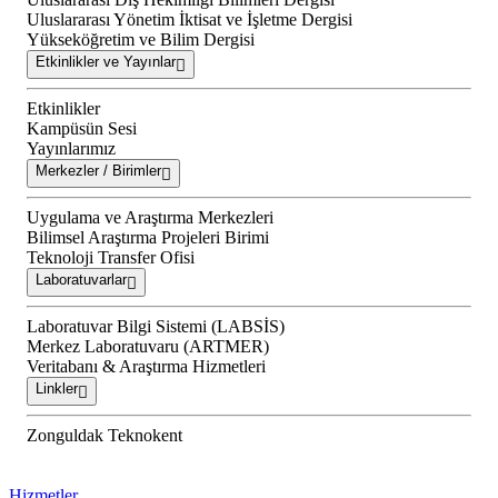
Uluslararası Yönetim İktisat ve İşletme Dergisi
Yükseköğretim ve Bilim Dergisi
Etkinlikler ve Yayınlar
Etkinlikler
Kampüsün Sesi
Yayınlarımız
Merkezler / Birimler
Uygulama ve Araştırma Merkezleri
Bilimsel Araştırma Projeleri Birimi
Teknoloji Transfer Ofisi
Laboratuvarlar
Laboratuvar Bilgi Sistemi (LABSİS)
Merkez Laboratuvaru (ARTMER)
Veritabanı & Araştırma Hizmetleri
Linkler
Zonguldak Teknokent
Hizmetler