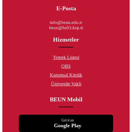
E-Posta
info@beun.edu.tr
beun@hs03.kep.tr
Hizmetler
Yemek Listesi
OBS
Kurumsal Kimlik
Üniversite Vakfı
BEUN Mobil
Get it on
Google Play