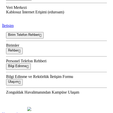
Veri Merkezi
Kablosuz İnternet Erişimi (eduroam)
İletişim
Birim Telefon Rehberi
Birimler
Rehber
Personel Telefon Rehberi
Bilgi Edinme
Bilgi Edinme ve Rektörlük İletişim Formu
Ulaşım
Zonguldak Havalimanından Kampüse Ulaşım