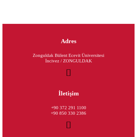
Adres
Zonguldak Bülent Ecevit Üniversitesi
İncivez / ZONGULDAK
İletişim
+90 372 291 1100
+90 850 330 2386