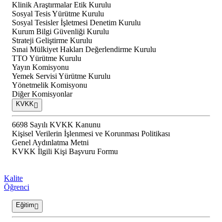
Klinik Araştırmalar Etik Kurulu
Sosyal Tesis Yürütme Kurulu
Sosyal Tesisler İşletmesi Denetim Kurulu
Kurum Bilgi Güvenliği Kurulu
Strateji Geliştirme Kurulu
Sınai Mülkiyet Hakları Değerlendirme Kurulu
TTO Yürütme Kurulu
Yayın Komisyonu
Yemek Servisi Yürütme Kurulu
Yönetmelik Komisyonu
Diğer Komisyonlar
KVKK
6698 Sayılı KVKK Kanunu
Kişisel Verilerin İşlenmesi ve Korunması Politikası
Genel Aydınlatma Metni
KVKK İlgili Kişi Başvuru Formu
Kalite
Öğrenci
Eğitim