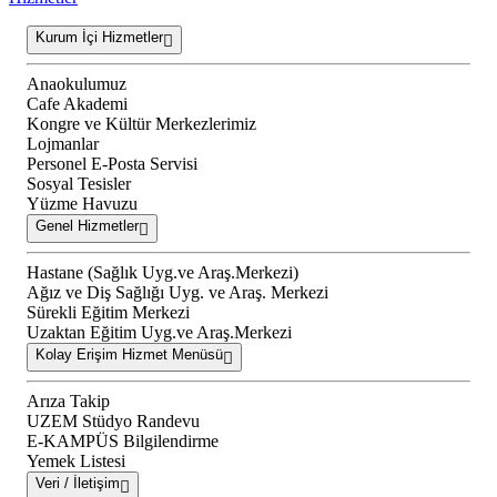
Kurum İçi Hizmetler
Anaokulumuz
Cafe Akademi
Kongre ve Kültür Merkezlerimiz
Lojmanlar
Personel E-Posta Servisi
Sosyal Tesisler
Yüzme Havuzu
Genel Hizmetler
Hastane (Sağlık Uyg.ve Araş.Merkezi)
Ağız ve Diş Sağlığı Uyg. ve Araş. Merkezi
Sürekli Eğitim Merkezi
Uzaktan Eğitim Uyg.ve Araş.Merkezi
Kolay Erişim Hizmet Menüsü
Arıza Takip
UZEM Stüdyo Randevu
E-KAMPÜS Bilgilendirme
Yemek Listesi
Veri / İletişim