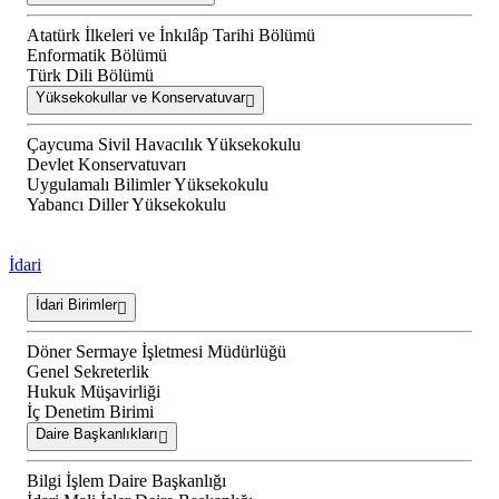
Atatürk İlkeleri ve İnkılâp Tarihi Bölümü
Enformatik Bölümü
Türk Dili Bölümü
Yüksekokullar ve Konservatuvar
Çaycuma Sivil Havacılık Yüksekokulu
Devlet Konservatuvarı
Uygulamalı Bilimler Yüksekokulu
Yabancı Diller Yüksekokulu
İdari
İdari Birimler
Döner Sermaye İşletmesi Müdürlüğü
Genel Sekreterlik
Hukuk Müşavirliği
İç Denetim Birimi
Daire Başkanlıkları
Bilgi İşlem Daire Başkanlığı