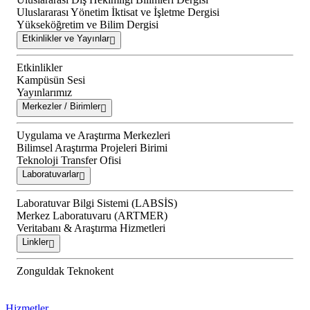
Uluslararası Yönetim İktisat ve İşletme Dergisi
Yükseköğretim ve Bilim Dergisi
Etkinlikler ve Yayınlar
Etkinlikler
Kampüsün Sesi
Yayınlarımız
Merkezler / Birimler
Uygulama ve Araştırma Merkezleri
Bilimsel Araştırma Projeleri Birimi
Teknoloji Transfer Ofisi
Laboratuvarlar
Laboratuvar Bilgi Sistemi (LABSİS)
Merkez Laboratuvaru (ARTMER)
Veritabanı & Araştırma Hizmetleri
Linkler
Zonguldak Teknokent
Hizmetler