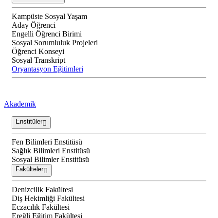
Kampüste Sosyal Yaşam
Aday Öğrenci
Engelli Öğrenci Birimi
Sosyal Sorumluluk Projeleri
Öğrenci Konseyi
Sosyal Transkript
Oryantasyon Eğitimleri
Akademik
Enstitüler
Fen Bilimleri Enstitüsü
Sağlık Bilimleri Enstitüsü
Sosyal Bilimler Enstitüsü
Fakülteler
Denizcilik Fakültesi
Diş Hekimliği Fakültesi
Eczacılık Fakültesi
Ereğli Eğitim Fakültesi