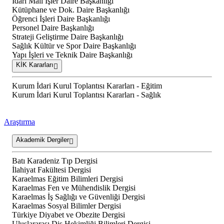
İdari Mali İşler Daire Başkanlığı
Kütüphane ve Dok. Daire Başkanlığı
Öğrenci İşleri Daire Başkanlığı
Personel Daire Başkanlığı
Strateji Geliştirme Daire Başkanlığı
Sağlık Kültür ve Spor Daire Başkanlığı
Yapı İşleri ve Teknik Daire Başkanlığı
KİK Kararları
Kurum İdari Kurul Toplantısı Kararları - Eğitim
Kurum İdari Kurul Toplantısı Kararları - Sağlık
Araştırma
Akademik Dergiler
Batı Karadeniz Tıp Dergisi
İlahiyat Fakültesi Dergisi
Karaelmas Eğitim Bilimleri Dergisi
Karaelmas Fen ve Mühendislik Dergisi
Karaelmas İş Sağlığı ve Güvenliği Dergisi
Karaelmas Sosyal Bilimler Dergisi
Türkiye Diyabet ve Obezite Dergisi
Uluslararası Diş Hekimliği Bilimleri Dergisi