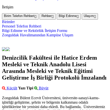
İletişim
Birim Telefon Rehberi
Rehber
Bilgi Edinme
Ulaşım
Birimler
Personel Telefon Rehberi
Bilgi Edinme ve Rektörlük İletişim Formu
Zonguldak Havalimanından Kampüse Ulaşım
Denizcilik Fakültesi ile Hatice Erdem
Mesleki ve Teknik Anadolu Lisesi
Arasında Mesleki ve Teknik Eğitimi
Geliştirme İş Birliği Protokolü İmzalandı
Küçült
Yazı Tipi
Büyüt
Zonguldak Bülent Ecevit Üniversitesi, üniversite-sanayi-kamu-
işbirliği geliştirme, şehrin ve bölgenin kalkınması odaklı
işbirliklerine bir yenisini daha ekledi. Bu bağlamda, Üniversitemiz