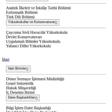
Atatürk İlkeleri ve İnkılâp Tarihi Bölümü
Enformatik Bölümü
Türk Dili Bölümü
Yüksekokullar ve Konservatuvar
Çaycuma Sivil Havacılık Yüksekokulu
Devlet Konservatuvarı
Uygulamalı Bilimler Yüksekokulu
Yabancı Diller Yüksekokulu
İdari
İdari Birimler
Döner Sermaye İşletmesi Müdürlüğü
Genel Sekreterlik
Hukuk Müşavirliği
İç Denetim Birimi
Daire Başkanlıkları
Bilgi İşlem Daire Başkanlığı