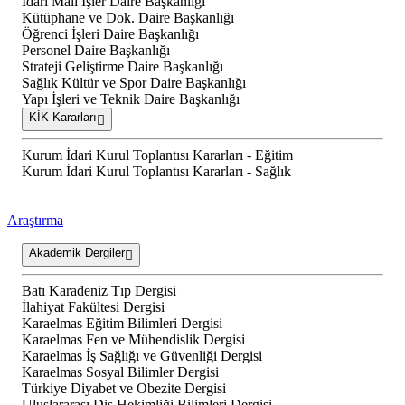
İdari Mali İşler Daire Başkanlığı
Kütüphane ve Dok. Daire Başkanlığı
Öğrenci İşleri Daire Başkanlığı
Personel Daire Başkanlığı
Strateji Geliştirme Daire Başkanlığı
Sağlık Kültür ve Spor Daire Başkanlığı
Yapı İşleri ve Teknik Daire Başkanlığı
KİK Kararları
Kurum İdari Kurul Toplantısı Kararları - Eğitim
Kurum İdari Kurul Toplantısı Kararları - Sağlık
Araştırma
Akademik Dergiler
Batı Karadeniz Tıp Dergisi
İlahiyat Fakültesi Dergisi
Karaelmas Eğitim Bilimleri Dergisi
Karaelmas Fen ve Mühendislik Dergisi
Karaelmas İş Sağlığı ve Güvenliği Dergisi
Karaelmas Sosyal Bilimler Dergisi
Türkiye Diyabet ve Obezite Dergisi
Uluslararası Diş Hekimliği Bilimleri Dergisi