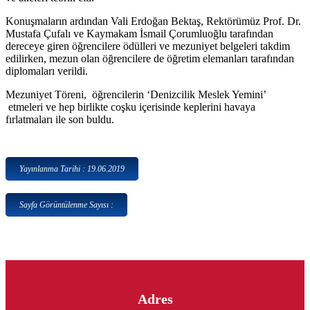
Konuşmaların ardından Vali Erdoğan Bektaş, Rektörümüz Prof. Dr.
Mustafa Çufalı ve Kaymakam İsmail Çorumluoğlu tarafından
dereceye giren öğrencilere ödülleri ve mezuniyet belgeleri takdim
edilirken, mezun olan öğrencilere de öğretim elemanları tarafından
diplomaları verildi.
Mezuniyet Töreni, öğrencilerin ‘Denizcilik Meslek Yemini’
etmeleri ve hep birlikte coşku içerisinde keplerini havaya
fırlatmaları ile son buldu.
Yayınlanma Tarihi : 19.06.2019
Sayfa Görüntülenme Sayısı :
Adres