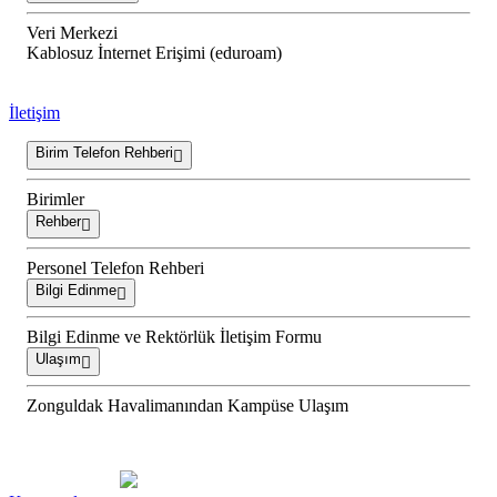
Veri Merkezi
Kablosuz İnternet Erişimi (eduroam)
İletişim
Birim Telefon Rehberi
Birimler
Rehber
Personel Telefon Rehberi
Bilgi Edinme
Bilgi Edinme ve Rektörlük İletişim Formu
Ulaşım
Zonguldak Havalimanından Kampüse Ulaşım