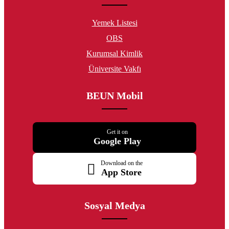
Yemek Listesi
OBS
Kurumsal Kimlik
Üniversite Vakfı
BEUN Mobil
Get it on
Google Play
Download on the
App Store
Sosyal Medya