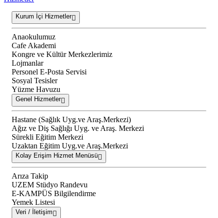
Kurum İçi Hizmetler
Anaokulumuz
Cafe Akademi
Kongre ve Kültür Merkezlerimiz
Lojmanlar
Personel E-Posta Servisi
Sosyal Tesisler
Yüzme Havuzu
Genel Hizmetler
Hastane (Sağlık Uyg.ve Araş.Merkezi)
Ağız ve Diş Sağlığı Uyg. ve Araş. Merkezi
Sürekli Eğitim Merkezi
Uzaktan Eğitim Uyg.ve Araş.Merkezi
Kolay Erişim Hizmet Menüsü
Arıza Takip
UZEM Stüdyo Randevu
E-KAMPÜS Bilgilendirme
Yemek Listesi
Veri / İletişim