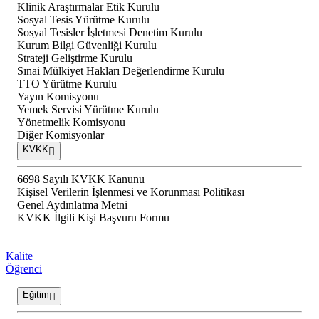
Klinik Araştırmalar Etik Kurulu
Sosyal Tesis Yürütme Kurulu
Sosyal Tesisler İşletmesi Denetim Kurulu
Kurum Bilgi Güvenliği Kurulu
Strateji Geliştirme Kurulu
Sınai Mülkiyet Hakları Değerlendirme Kurulu
TTO Yürütme Kurulu
Yayın Komisyonu
Yemek Servisi Yürütme Kurulu
Yönetmelik Komisyonu
Diğer Komisyonlar
KVKK
6698 Sayılı KVKK Kanunu
Kişisel Verilerin İşlenmesi ve Korunması Politikası
Genel Aydınlatma Metni
KVKK İlgili Kişi Başvuru Formu
Kalite
Öğrenci
Eğitim