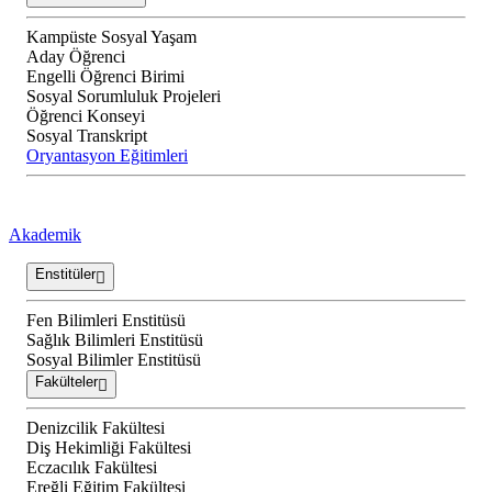
Kampüste Sosyal Yaşam
Aday Öğrenci
Engelli Öğrenci Birimi
Sosyal Sorumluluk Projeleri
Öğrenci Konseyi
Sosyal Transkript
Oryantasyon Eğitimleri
Akademik
Enstitüler
Fen Bilimleri Enstitüsü
Sağlık Bilimleri Enstitüsü
Sosyal Bilimler Enstitüsü
Fakülteler
Denizcilik Fakültesi
Diş Hekimliği Fakültesi
Eczacılık Fakültesi
Ereğli Eğitim Fakültesi