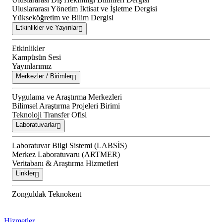
Uluslararası Yönetim İktisat ve İşletme Dergisi
Yükseköğretim ve Bilim Dergisi
Etkinlikler ve Yayınlar
Etkinlikler
Kampüsün Sesi
Yayınlarımız
Merkezler / Birimler
Uygulama ve Araştırma Merkezleri
Bilimsel Araştırma Projeleri Birimi
Teknoloji Transfer Ofisi
Laboratuvarlar
Laboratuvar Bilgi Sistemi (LABSİS)
Merkez Laboratuvaru (ARTMER)
Veritabanı & Araştırma Hizmetleri
Linkler
Zonguldak Teknokent
Hizmetler