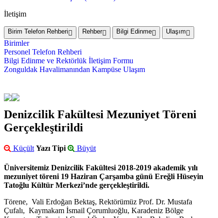
İletişim
Birim Telefon Rehberi
Rehber
Bilgi Edinme
Ulaşım
Birimler
Personel Telefon Rehberi
Bilgi Edinme ve Rektörlük İletişim Formu
Zonguldak Havalimanından Kampüse Ulaşım
Denizcilik Fakültesi Mezuniyet Töreni
Gerçekleştirildi
Küçült
Yazı Tipi
Büyüt
Üniversitemiz Denizcilik Fakültesi 2018-2019 akademik yılı
mezuniyet töreni 19 Haziran Çarşamba günü Ereğli Hüseyin
Tatoğlu Kültür Merkezi’nde gerçekleştirildi.
Törene, Vali Erdoğan Bektaş, Rektörümüz Prof. Dr. Mustafa
Çufalı, Kaymakam İsmail Çorumluoğlu, Karadeniz Bölge