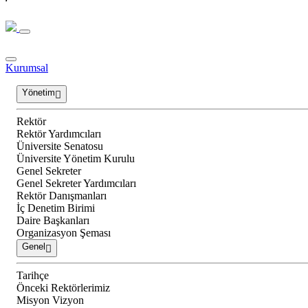
Kurumsal
Yönetim
Rektör
Rektör Yardımcıları
Üniversite Senatosu
Üniversite Yönetim Kurulu
Genel Sekreter
Genel Sekreter Yardımcıları
Rektör Danışmanları
İç Denetim Birimi
Daire Başkanları
Organizasyon Şeması
Genel
Tarihçe
Önceki Rektörlerimiz
Misyon Vizyon