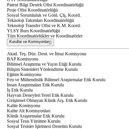
Patent Bilgi Destek Ofisi Koordinatörlüğü
Proje Ofisi Koordinatörlüğü
Sosyal Sorumluluk ve Gönl. Çlş. Koord.
Teknoloji Takımları Koordinatörlüğü
Teknoloji Transfer Ofisi ve K.M. Koord.
YLSY Burs Koordinatörlüğü
Tüm Koordinatörlükler ve Koordinatörler
Kurullar ve Komisyonlar
Akad. Teş. Düz. Dent. ve İtiraz Komisyonu
BAP Komisyonu
Bilimsel Araştırma ve Yayın Etiği Kurulu
Bilişim Sistemleri Yönlendirme Kurulu
Eğitim Komisyonu
Fen ve Mühendislik Bilimsel Araştırmalar Etik Kurulu
İnsan Araştırmaları Etik Kurulu
İş Etik Kurulu
Hayvan Deneyleri Yerel Etik Kurulu
Girişimsel Olmayan Klinik Arş. Etik Kurulu
Kalite Komisyonu
Kalite Alt Komisyonları
Klinik Araştırmalar Etik Kurulu
Sosyal Tesis Yürütme Kurulu
Sosyal Tesisler İşletmesi Denetim Kurulu