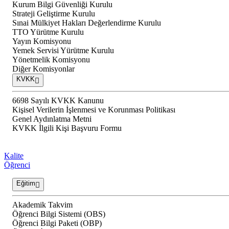
Kurum Bilgi Güvenliği Kurulu
Strateji Geliştirme Kurulu
Sınai Mülkiyet Hakları Değerlendirme Kurulu
TTO Yürütme Kurulu
Yayın Komisyonu
Yemek Servisi Yürütme Kurulu
Yönetmelik Komisyonu
Diğer Komisyonlar
KVKK
6698 Sayılı KVKK Kanunu
Kişisel Verilerin İşlenmesi ve Korunması Politikası
Genel Aydınlatma Metni
KVKK İlgili Kişi Başvuru Formu
Kalite
Öğrenci
Eğitim
Akademik Takvim
Öğrenci Bilgi Sistemi (OBS)
Öğrenci Bilgi Paketi (OBP)