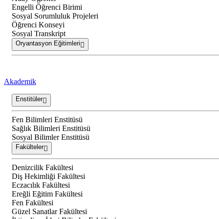
Engelli Öğrenci Birimi
Sosyal Sorumluluk Projeleri
Öğrenci Konseyi
Sosyal Transkript
Oryantasyon Eğitimleri
Akademik
Enstitüler
Fen Bilimleri Enstitüsü
Sağlık Bilimleri Enstitüsü
Sosyal Bilimler Enstitüsü
Fakülteler
Denizcilik Fakültesi
Diş Hekimliği Fakültesi
Eczacılık Fakültesi
Ereğli Eğitim Fakültesi
Fen Fakültesi
Güzel Sanatlar Fakültesi