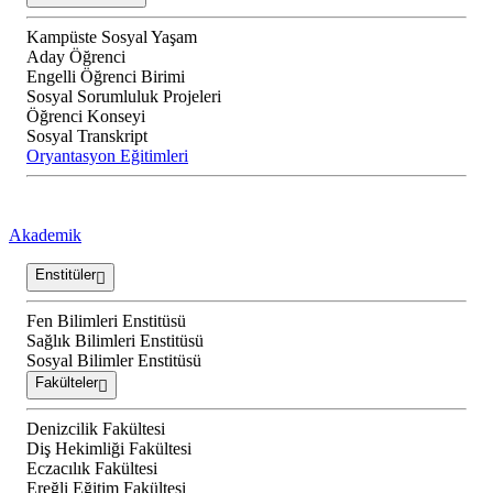
Kampüste Sosyal Yaşam
Aday Öğrenci
Engelli Öğrenci Birimi
Sosyal Sorumluluk Projeleri
Öğrenci Konseyi
Sosyal Transkript
Oryantasyon Eğitimleri
Akademik
Enstitüler
Fen Bilimleri Enstitüsü
Sağlık Bilimleri Enstitüsü
Sosyal Bilimler Enstitüsü
Fakülteler
Denizcilik Fakültesi
Diş Hekimliği Fakültesi
Eczacılık Fakültesi
Ereğli Eğitim Fakültesi