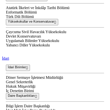
Atatürk İlkeleri ve İnkılâp Tarihi Bölümü
Enformatik Bölümü
Türk Dili Bölümü
Yüksekokullar ve Konservatuvar
Çaycuma Sivil Havacılık Yüksekokulu
Devlet Konservatuvarı
Uygulamalı Bilimler Yüksekokulu
Yabancı Diller Yüksekokulu
İdari
İdari Birimler
Döner Sermaye İşletmesi Müdürlüğü
Genel Sekreterlik
Hukuk Müşavirliği
İç Denetim Birimi
Daire Başkanlıkları
Bilgi İşlem Daire Başkanlığı