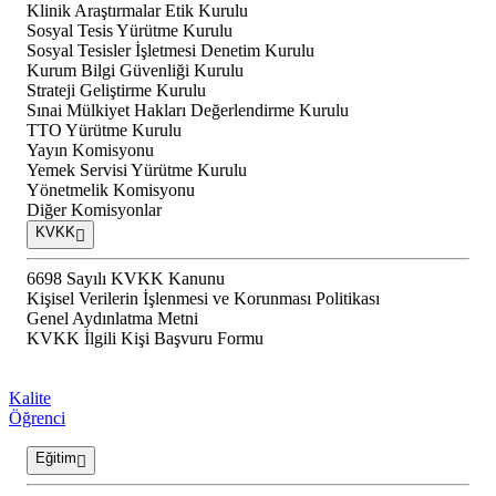
Klinik Araştırmalar Etik Kurulu
Sosyal Tesis Yürütme Kurulu
Sosyal Tesisler İşletmesi Denetim Kurulu
Kurum Bilgi Güvenliği Kurulu
Strateji Geliştirme Kurulu
Sınai Mülkiyet Hakları Değerlendirme Kurulu
TTO Yürütme Kurulu
Yayın Komisyonu
Yemek Servisi Yürütme Kurulu
Yönetmelik Komisyonu
Diğer Komisyonlar
KVKK
6698 Sayılı KVKK Kanunu
Kişisel Verilerin İşlenmesi ve Korunması Politikası
Genel Aydınlatma Metni
KVKK İlgili Kişi Başvuru Formu
Kalite
Öğrenci
Eğitim