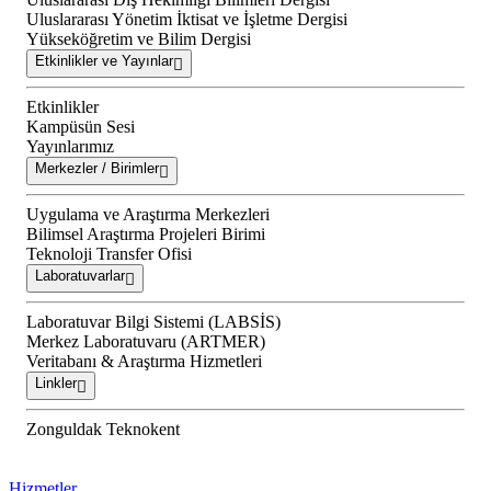
Uluslararası Yönetim İktisat ve İşletme Dergisi
Yükseköğretim ve Bilim Dergisi
Etkinlikler ve Yayınlar
Etkinlikler
Kampüsün Sesi
Yayınlarımız
Merkezler / Birimler
Uygulama ve Araştırma Merkezleri
Bilimsel Araştırma Projeleri Birimi
Teknoloji Transfer Ofisi
Laboratuvarlar
Laboratuvar Bilgi Sistemi (LABSİS)
Merkez Laboratuvaru (ARTMER)
Veritabanı & Araştırma Hizmetleri
Linkler
Zonguldak Teknokent
Hizmetler