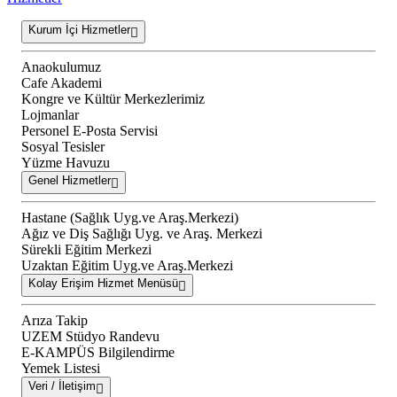
Kurum İçi Hizmetler
Anaokulumuz
Cafe Akademi
Kongre ve Kültür Merkezlerimiz
Lojmanlar
Personel E-Posta Servisi
Sosyal Tesisler
Yüzme Havuzu
Genel Hizmetler
Hastane (Sağlık Uyg.ve Araş.Merkezi)
Ağız ve Diş Sağlığı Uyg. ve Araş. Merkezi
Sürekli Eğitim Merkezi
Uzaktan Eğitim Uyg.ve Araş.Merkezi
Kolay Erişim Hizmet Menüsü
Arıza Takip
UZEM Stüdyo Randevu
E-KAMPÜS Bilgilendirme
Yemek Listesi
Veri / İletişim