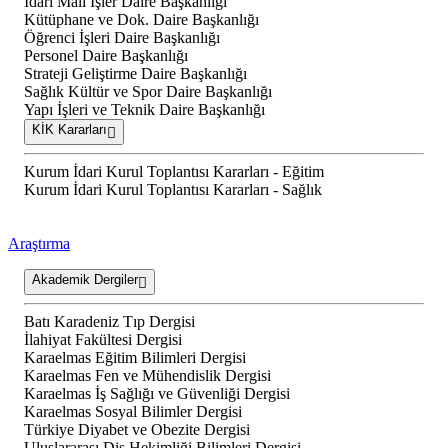
İdari Mali İşler Daire Başkanlığı
Kütüphane ve Dok. Daire Başkanlığı
Öğrenci İşleri Daire Başkanlığı
Personel Daire Başkanlığı
Strateji Geliştirme Daire Başkanlığı
Sağlık Kültür ve Spor Daire Başkanlığı
Yapı İşleri ve Teknik Daire Başkanlığı
KİK Kararları
Kurum İdari Kurul Toplantısı Kararları - Eğitim
Kurum İdari Kurul Toplantısı Kararları - Sağlık
Araştırma
Akademik Dergiler
Batı Karadeniz Tıp Dergisi
İlahiyat Fakültesi Dergisi
Karaelmas Eğitim Bilimleri Dergisi
Karaelmas Fen ve Mühendislik Dergisi
Karaelmas İş Sağlığı ve Güvenliği Dergisi
Karaelmas Sosyal Bilimler Dergisi
Türkiye Diyabet ve Obezite Dergisi
Uluslararası Diş Hekimliği Bilimleri Dergisi