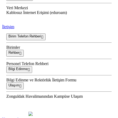
Veri Merkezi
Kablosuz İnternet Erişimi (eduroam)
İletişim
Birim Telefon Rehberi
Birimler
Rehber
Personel Telefon Rehberi
Bilgi Edinme
Bilgi Edinme ve Rektörlük İletişim Formu
Ulaşım
Zonguldak Havalimanından Kampüse Ulaşım