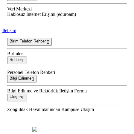
Veri Merkezi
Kablosuz İnternet Erişimi (eduroam)
İletişim
Birim Telefon Rehberi
Birimler
Rehber
Personel Telefon Rehberi
Bilgi Edinme
Bilgi Edinme ve Rektörlük İletişim Formu
Ulaşım
Zonguldak Havalimanından Kampüse Ulaşım