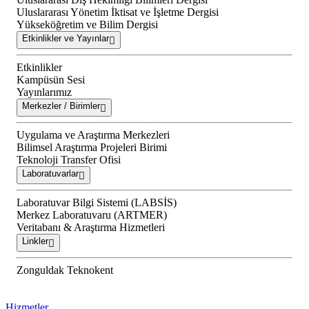
Uluslararası Yönetim İktisat ve İşletme Dergisi
Yükseköğretim ve Bilim Dergisi
Etkinlikler ve Yayınlar
Etkinlikler
Kampüsün Sesi
Yayınlarımız
Merkezler / Birimler
Uygulama ve Araştırma Merkezleri
Bilimsel Araştırma Projeleri Birimi
Teknoloji Transfer Ofisi
Laboratuvarlar
Laboratuvar Bilgi Sistemi (LABSİS)
Merkez Laboratuvaru (ARTMER)
Veritabanı & Araştırma Hizmetleri
Linkler
Zonguldak Teknokent
Hizmetler