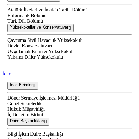
Atatürk İlkeleri ve İnkılâp Tarihi Bölümü
Enformatik Bölümü
Türk Dili Bölümü
Yüksekokullar ve Konservatuvar
Çaycuma Sivil Havacılık Yüksekokulu
Devlet Konservatuvarı
Uygulamalı Bilimler Yüksekokulu
Yabancı Diller Yüksekokulu
İdari
İdari Birimler
Döner Sermaye İşletmesi Müdürlüğü
Genel Sekreterlik
Hukuk Müşavirliği
İç Denetim Birimi
Daire Başkanlıkları
Bilgi İşlem Daire Başkanlığı