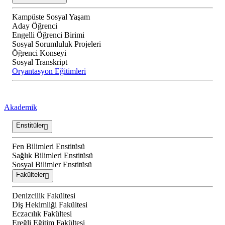
Kampüste Sosyal Yaşam
Aday Öğrenci
Engelli Öğrenci Birimi
Sosyal Sorumluluk Projeleri
Öğrenci Konseyi
Sosyal Transkript
Oryantasyon Eğitimleri
Akademik
Enstitüler
Fen Bilimleri Enstitüsü
Sağlık Bilimleri Enstitüsü
Sosyal Bilimler Enstitüsü
Fakülteler
Denizcilik Fakültesi
Diş Hekimliği Fakültesi
Eczacılık Fakültesi
Ereğli Eğitim Fakültesi