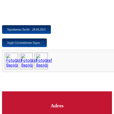
Yayınlanma Tarihi : 28.04.2021
Sayfa Görüntülenme Sayısı :
Adres