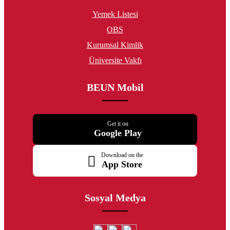
Yemek Listesi
OBS
Kurumsal Kimlik
Üniversite Vakfı
BEUN Mobil
Get it on
Google Play
Download on the
App Store
Sosyal Medya