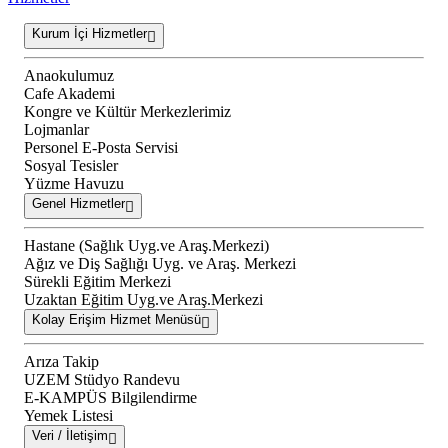
Kurum İçi Hizmetler
Anaokulumuz
Cafe Akademi
Kongre ve Kültür Merkezlerimiz
Lojmanlar
Personel E-Posta Servisi
Sosyal Tesisler
Yüzme Havuzu
Genel Hizmetler
Hastane (Sağlık Uyg.ve Araş.Merkezi)
Ağız ve Diş Sağlığı Uyg. ve Araş. Merkezi
Sürekli Eğitim Merkezi
Uzaktan Eğitim Uyg.ve Araş.Merkezi
Kolay Erişim Hizmet Menüsü
Arıza Takip
UZEM Stüdyo Randevu
E-KAMPÜS Bilgilendirme
Yemek Listesi
Veri / İletişim