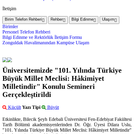
İletişim
Birim Telefon Rehberi
Rehber
Bilgi Edinme
Ulaşım
Birimler
Personel Telefon Rehberi
Bilgi Edinme ve Rektörlük İletişim Formu
Zonguldak Havalimanından Kampüse Ulaşım
Üniversitemizde "101. Yılında Türkiye
Büyük Millet Meclisi: Hâkimiyet
Milletindir" Konulu Semineri
Gerçekleştirildi
Küçült
Yazı Tipi
Büyüt
Etkinlikte, Bilecik Şeyh Edebali Üniversitesi Fen-Edebiyat Fakültesi
Tarih Bölümü akademisyenlerinden Dr. Öğr. Üyesi Dilara Uslu,
"101. Yılında Türkiye Büyük Millet Meclisi: Hâkimiyet Milletindir"