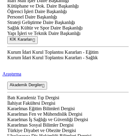
İdari Mali İşler Daire Başkanlığı
Kütüphane ve Dok. Daire Başkanlığı
Öğrenci İşleri Daire Başkanlığı
Personel Daire Başkanlığı
Strateji Geliştirme Daire Başkanlığı
Sağlık Kültür ve Spor Daire Başkanlığı
Yapı İşleri ve Teknik Daire Başkanlığı
KİK Kararları
Kurum İdari Kurul Toplantısı Kararları - Eğitim
Kurum İdari Kurul Toplantısı Kararları - Sağlık
Araştırma
Akademik Dergiler
Batı Karadeniz Tıp Dergisi
İlahiyat Fakültesi Dergisi
Karaelmas Eğitim Bilimleri Dergisi
Karaelmas Fen ve Mühendislik Dergisi
Karaelmas İş Sağlığı ve Güvenliği Dergisi
Karaelmas Sosyal Bilimler Dergisi
Türkiye Diyabet ve Obezite Dergisi
Uluslararası Diş Hekimliği Bilimleri Dergisi