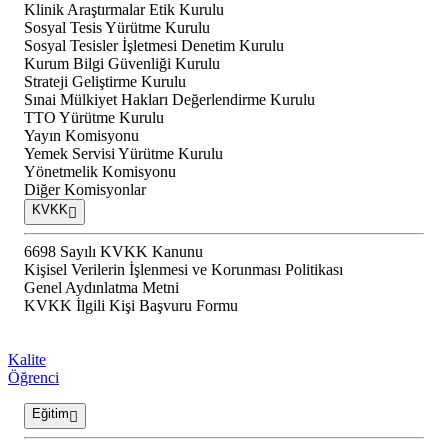
Klinik Araştırmalar Etik Kurulu
Sosyal Tesis Yürütme Kurulu
Sosyal Tesisler İşletmesi Denetim Kurulu
Kurum Bilgi Güvenliği Kurulu
Strateji Geliştirme Kurulu
Sınai Mülkiyet Hakları Değerlendirme Kurulu
TTO Yürütme Kurulu
Yayın Komisyonu
Yemek Servisi Yürütme Kurulu
Yönetmelik Komisyonu
Diğer Komisyonlar
KVKK
6698 Sayılı KVKK Kanunu
Kişisel Verilerin İşlenmesi ve Korunması Politikası
Genel Aydınlatma Metni
KVKK İlgili Kişi Başvuru Formu
Kalite
Öğrenci
Eğitim