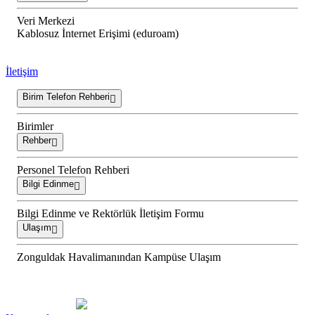
Veri Merkezi
Kablosuz İnternet Erişimi (eduroam)
İletişim
Birim Telefon Rehberi
Birimler
Rehber
Personel Telefon Rehberi
Bilgi Edinme
Bilgi Edinme ve Rektörlük İletişim Formu
Ulaşım
Zonguldak Havalimanından Kampüse Ulaşım