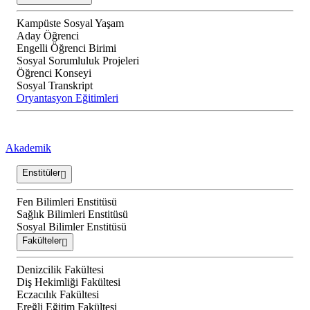
Kampüste Sosyal Yaşam
Aday Öğrenci
Engelli Öğrenci Birimi
Sosyal Sorumluluk Projeleri
Öğrenci Konseyi
Sosyal Transkript
Oryantasyon Eğitimleri
Akademik
Enstitüler
Fen Bilimleri Enstitüsü
Sağlık Bilimleri Enstitüsü
Sosyal Bilimler Enstitüsü
Fakülteler
Denizcilik Fakültesi
Diş Hekimliği Fakültesi
Eczacılık Fakültesi
Ereğli Eğitim Fakültesi