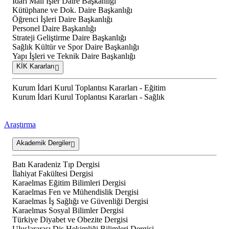
İdari Mali İşler Daire Başkanlığı
Kütüphane ve Dok. Daire Başkanlığı
Öğrenci İşleri Daire Başkanlığı
Personel Daire Başkanlığı
Strateji Geliştirme Daire Başkanlığı
Sağlık Kültür ve Spor Daire Başkanlığı
Yapı İşleri ve Teknik Daire Başkanlığı
KİK Kararları
Kurum İdari Kurul Toplantısı Kararları - Eğitim
Kurum İdari Kurul Toplantısı Kararları - Sağlık
Araştırma
Akademik Dergiler
Batı Karadeniz Tıp Dergisi
İlahiyat Fakültesi Dergisi
Karaelmas Eğitim Bilimleri Dergisi
Karaelmas Fen ve Mühendislik Dergisi
Karaelmas İş Sağlığı ve Güvenliği Dergisi
Karaelmas Sosyal Bilimler Dergisi
Türkiye Diyabet ve Obezite Dergisi
Uluslararası Diş Hekimliği Bilimleri Dergisi