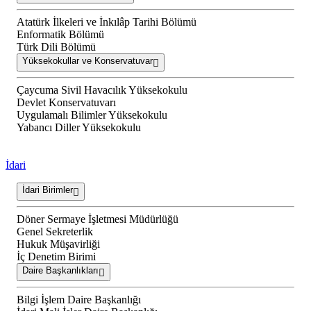
Atatürk İlkeleri ve İnkılâp Tarihi Bölümü
Enformatik Bölümü
Türk Dili Bölümü
Yüksekokullar ve Konservatuvar
Çaycuma Sivil Havacılık Yüksekokulu
Devlet Konservatuvarı
Uygulamalı Bilimler Yüksekokulu
Yabancı Diller Yüksekokulu
İdari
İdari Birimler
Döner Sermaye İşletmesi Müdürlüğü
Genel Sekreterlik
Hukuk Müşavirliği
İç Denetim Birimi
Daire Başkanlıkları
Bilgi İşlem Daire Başkanlığı