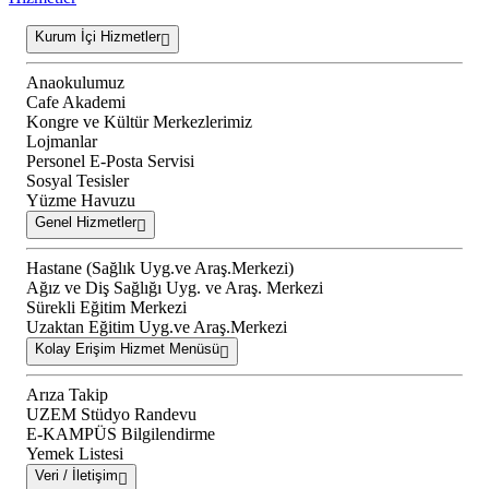
Kurum İçi Hizmetler
Anaokulumuz
Cafe Akademi
Kongre ve Kültür Merkezlerimiz
Lojmanlar
Personel E-Posta Servisi
Sosyal Tesisler
Yüzme Havuzu
Genel Hizmetler
Hastane (Sağlık Uyg.ve Araş.Merkezi)
Ağız ve Diş Sağlığı Uyg. ve Araş. Merkezi
Sürekli Eğitim Merkezi
Uzaktan Eğitim Uyg.ve Araş.Merkezi
Kolay Erişim Hizmet Menüsü
Arıza Takip
UZEM Stüdyo Randevu
E-KAMPÜS Bilgilendirme
Yemek Listesi
Veri / İletişim