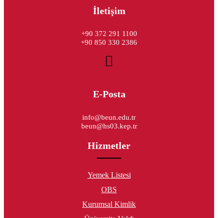
İletişim
+90 372 291 1100
+90 850 330 2386
E-Posta
info@beun.edu.tr
beun@hs03.kep.tr
Hizmetler
Yemek Listesi
OBS
Kurumsal Kimlik