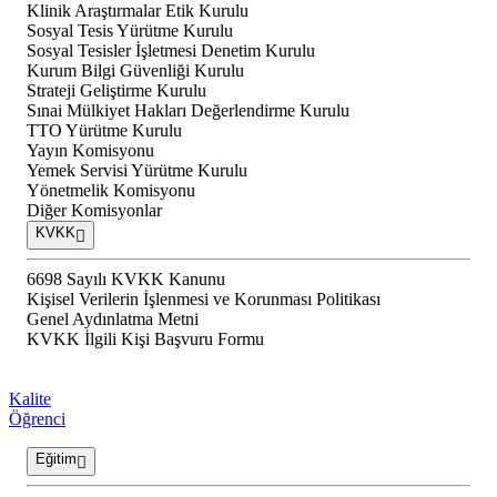
Klinik Araştırmalar Etik Kurulu
Sosyal Tesis Yürütme Kurulu
Sosyal Tesisler İşletmesi Denetim Kurulu
Kurum Bilgi Güvenliği Kurulu
Strateji Geliştirme Kurulu
Sınai Mülkiyet Hakları Değerlendirme Kurulu
TTO Yürütme Kurulu
Yayın Komisyonu
Yemek Servisi Yürütme Kurulu
Yönetmelik Komisyonu
Diğer Komisyonlar
KVKK
6698 Sayılı KVKK Kanunu
Kişisel Verilerin İşlenmesi ve Korunması Politikası
Genel Aydınlatma Metni
KVKK İlgili Kişi Başvuru Formu
Kalite
Öğrenci
Eğitim