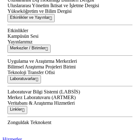
Uluslararası Yönetim İktisat ve İşletme Dergisi
Yükseköğretim ve Bilim Dergisi
Etkinlikler ve Yayınlar
Etkinlikler
Kampüsün Sesi
Yayınlarımız
Merkezler / Birimler
Uygulama ve Araştırma Merkezleri
Bilimsel Araştırma Projeleri Birimi
Teknoloji Transfer Ofisi
Laboratuvarlar
Laboratuvar Bilgi Sistemi (LABSİS)
Merkez Laboratuvaru (ARTMER)
Veritabanı & Araştırma Hizmetleri
Linkler
Zonguldak Teknokent
Hizmetler