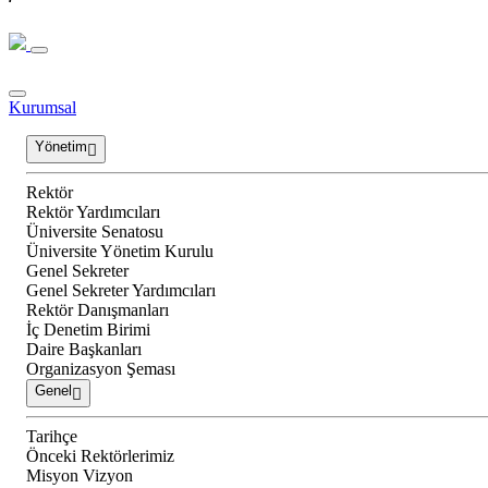
Kurumsal
Yönetim
Rektör
Rektör Yardımcıları
Üniversite Senatosu
Üniversite Yönetim Kurulu
Genel Sekreter
Genel Sekreter Yardımcıları
Rektör Danışmanları
İç Denetim Birimi
Daire Başkanları
Organizasyon Şeması
Genel
Tarihçe
Önceki Rektörlerimiz
Misyon Vizyon