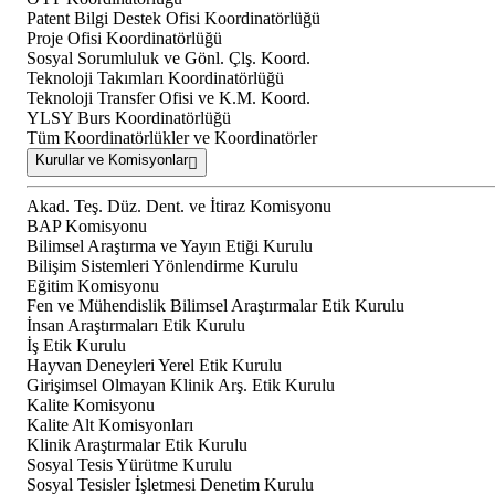
Patent Bilgi Destek Ofisi Koordinatörlüğü
Proje Ofisi Koordinatörlüğü
Sosyal Sorumluluk ve Gönl. Çlş. Koord.
Teknoloji Takımları Koordinatörlüğü
Teknoloji Transfer Ofisi ve K.M. Koord.
YLSY Burs Koordinatörlüğü
Tüm Koordinatörlükler ve Koordinatörler
Kurullar ve Komisyonlar
Akad. Teş. Düz. Dent. ve İtiraz Komisyonu
BAP Komisyonu
Bilimsel Araştırma ve Yayın Etiği Kurulu
Bilişim Sistemleri Yönlendirme Kurulu
Eğitim Komisyonu
Fen ve Mühendislik Bilimsel Araştırmalar Etik Kurulu
İnsan Araştırmaları Etik Kurulu
İş Etik Kurulu
Hayvan Deneyleri Yerel Etik Kurulu
Girişimsel Olmayan Klinik Arş. Etik Kurulu
Kalite Komisyonu
Kalite Alt Komisyonları
Klinik Araştırmalar Etik Kurulu
Sosyal Tesis Yürütme Kurulu
Sosyal Tesisler İşletmesi Denetim Kurulu