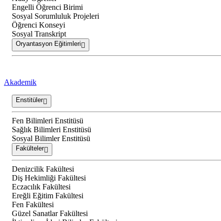
Engelli Öğrenci Birimi
Sosyal Sorumluluk Projeleri
Öğrenci Konseyi
Sosyal Transkript
Oryantasyon Eğitimleri
Akademik
Enstitüler
Fen Bilimleri Enstitüsü
Sağlık Bilimleri Enstitüsü
Sosyal Bilimler Enstitüsü
Fakülteler
Denizcilik Fakültesi
Diş Hekimliği Fakültesi
Eczacılık Fakültesi
Ereğli Eğitim Fakültesi
Fen Fakültesi
Güzel Sanatlar Fakültesi