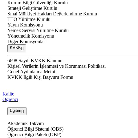
Kurum Bilgi Güvenliği Kurulu
Strateji Geliştirme Kurulu
Sınai Mülkiyet Hakları Değerlendirme Kurulu
TTO Yürütme Kurulu
Yayın Komisyonu
Yemek Servisi Yürütme Kurulu
Yönetmelik Komisyonu
Diğer Komisyonlar
KVKK
6698 Sayılı KVKK Kanunu
Kişisel Verilerin İşlenmesi ve Korunması Politikası
Genel Aydınlatma Metni
KVKK İlgili Kişi Başvuru Formu
Kalite
Öğrenci
Eğitim
Akademik Takvim
Öğrenci Bilgi Sistemi (OBS)
Öğrenci Bilgi Paketi (OBP)