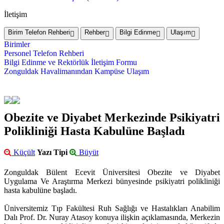
İletişim
Birim Telefon Rehberi
Rehber
Bilgi Edinme
Ulaşım
Birimler
Personel Telefon Rehberi
Bilgi Edinme ve Rektörlük İletişim Formu
Zonguldak Havalimanından Kampüse Ulaşım
Obezite ve Diyabet Merkezinde Psikiyatri
Polikliniği Hasta Kabulüne Başladı
Küçült
Yazı Tipi
Büyüt
Zonguldak Bülent Ecevit Üniversitesi Obezite ve Diyabet
Uygulama Ve Araştırma Merkezi bünyesinde psikiyatri polikliniği
hasta kabulüne başladı.
Üniversitemiz Tıp Fakültesi Ruh Sağlığı ve Hastalıkları Anabilim
Dalı Prof. Dr. Nuray Atasoy konuya ilişkin açıklamasında, Merkezin