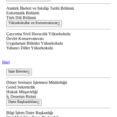
Atatürk İlkeleri ve İnkılâp Tarihi Bölümü
Enformatik Bölümü
Türk Dili Bölümü
Yüksekokullar ve Konservatuvar
Çaycuma Sivil Havacılık Yüksekokulu
Devlet Konservatuvarı
Uygulamalı Bilimler Yüksekokulu
Yabancı Diller Yüksekokulu
İdari
İdari Birimler
Döner Sermaye İşletmesi Müdürlüğü
Genel Sekreterlik
Hukuk Müşavirliği
İç Denetim Birimi
Daire Başkanlıkları
Bilgi İşlem Daire Başkanlığı