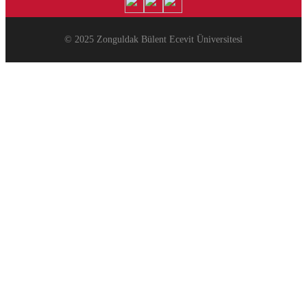
© 2025 Zonguldak Bülent Ecevit Üniversitesi