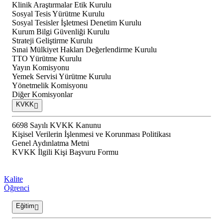
Klinik Araştırmalar Etik Kurulu
Sosyal Tesis Yürütme Kurulu
Sosyal Tesisler İşletmesi Denetim Kurulu
Kurum Bilgi Güvenliği Kurulu
Strateji Geliştirme Kurulu
Sınai Mülkiyet Hakları Değerlendirme Kurulu
TTO Yürütme Kurulu
Yayın Komisyonu
Yemek Servisi Yürütme Kurulu
Yönetmelik Komisyonu
Diğer Komisyonlar
KVKK
6698 Sayılı KVKK Kanunu
Kişisel Verilerin İşlenmesi ve Korunması Politikası
Genel Aydınlatma Metni
KVKK İlgili Kişi Başvuru Formu
Kalite
Öğrenci
Eğitim