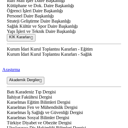
İdari Mali İşler Daire Başkanlığı
Kütüphane ve Dok. Daire Başkanlığı
Öğrenci İşleri Daire Başkanlığı
Personel Daire Başkanlığı
Strateji Geliştirme Daire Başkanlığı
Sağlık Kültür ve Spor Daire Başkanlığı
Yapı İşleri ve Teknik Daire Başkanlığı
KİK Kararları
Kurum İdari Kurul Toplantısı Kararları - Eğitim
Kurum İdari Kurul Toplantısı Kararları - Sağlık
Araştırma
Akademik Dergiler
Batı Karadeniz Tıp Dergisi
İlahiyat Fakültesi Dergisi
Karaelmas Eğitim Bilimleri Dergisi
Karaelmas Fen ve Mühendislik Dergisi
Karaelmas İş Sağlığı ve Güvenliği Dergisi
Karaelmas Sosyal Bilimler Dergisi
Türkiye Diyabet ve Obezite Dergisi
Uluslararası Diş Hekimliği Bilimleri Dergisi