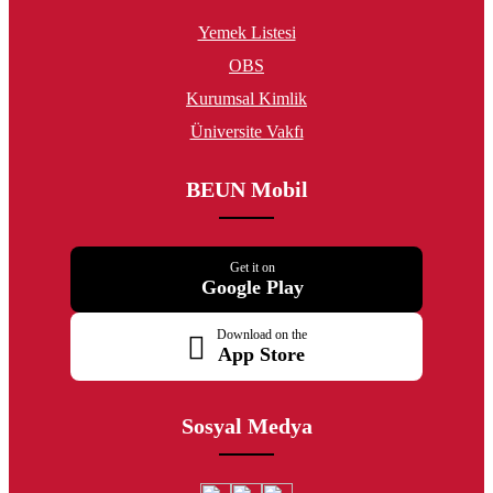
Yemek Listesi
OBS
Kurumsal Kimlik
Üniversite Vakfı
BEUN Mobil
Get it on
Google Play
Download on the
App Store
Sosyal Medya