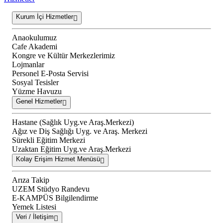
Kurum İçi Hizmetler
Anaokulumuz
Cafe Akademi
Kongre ve Kültür Merkezlerimiz
Lojmanlar
Personel E-Posta Servisi
Sosyal Tesisler
Yüzme Havuzu
Genel Hizmetler
Hastane (Sağlık Uyg.ve Araş.Merkezi)
Ağız ve Diş Sağlığı Uyg. ve Araş. Merkezi
Sürekli Eğitim Merkezi
Uzaktan Eğitim Uyg.ve Araş.Merkezi
Kolay Erişim Hizmet Menüsü
Arıza Takip
UZEM Stüdyo Randevu
E-KAMPÜS Bilgilendirme
Yemek Listesi
Veri / İletişim