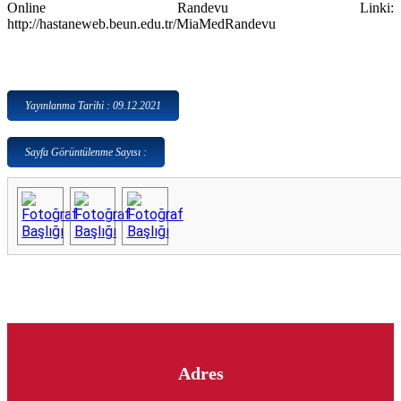
Online Randevu Linki:
http://hastaneweb.beun.edu.tr/MiaMedRandevu
Yayınlanma Tarihi : 09.12.2021
Sayfa Görüntülenme Sayısı :
Adres