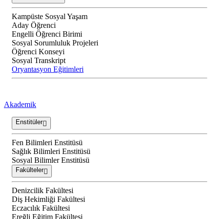
Kampüste Sosyal Yaşam
Aday Öğrenci
Engelli Öğrenci Birimi
Sosyal Sorumluluk Projeleri
Öğrenci Konseyi
Sosyal Transkript
Oryantasyon Eğitimleri
Akademik
Enstitüler
Fen Bilimleri Enstitüsü
Sağlık Bilimleri Enstitüsü
Sosyal Bilimler Enstitüsü
Fakülteler
Denizcilik Fakültesi
Diş Hekimliği Fakültesi
Eczacılık Fakültesi
Ereğli Eğitim Fakültesi