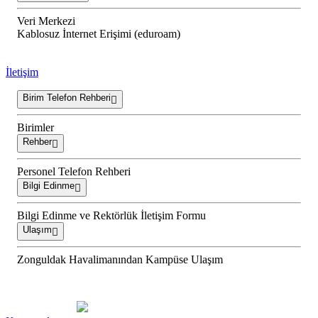
Veri Merkezi
Kablosuz İnternet Erişimi (eduroam)
İletişim
Birim Telefon Rehberi
Birimler
Rehber
Personel Telefon Rehberi
Bilgi Edinme
Bilgi Edinme ve Rektörlük İletişim Formu
Ulaşım
Zonguldak Havalimanından Kampüse Ulaşım