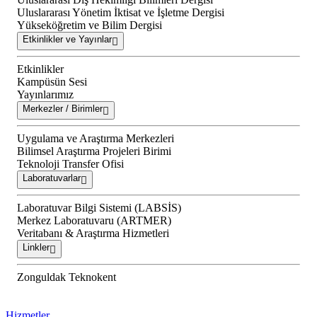
Uluslararası Yönetim İktisat ve İşletme Dergisi
Yükseköğretim ve Bilim Dergisi
Etkinlikler ve Yayınlar
Etkinlikler
Kampüsün Sesi
Yayınlarımız
Merkezler / Birimler
Uygulama ve Araştırma Merkezleri
Bilimsel Araştırma Projeleri Birimi
Teknoloji Transfer Ofisi
Laboratuvarlar
Laboratuvar Bilgi Sistemi (LABSİS)
Merkez Laboratuvaru (ARTMER)
Veritabanı & Araştırma Hizmetleri
Linkler
Zonguldak Teknokent
Hizmetler