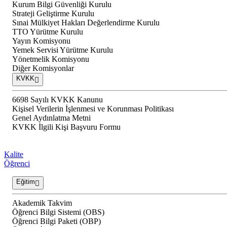
Kurum Bilgi Güvenliği Kurulu
Strateji Geliştirme Kurulu
Sınai Mülkiyet Hakları Değerlendirme Kurulu
TTO Yürütme Kurulu
Yayın Komisyonu
Yemek Servisi Yürütme Kurulu
Yönetmelik Komisyonu
Diğer Komisyonlar
KVKK
6698 Sayılı KVKK Kanunu
Kişisel Verilerin İşlenmesi ve Korunması Politikası
Genel Aydınlatma Metni
KVKK İlgili Kişi Başvuru Formu
Kalite
Öğrenci
Eğitim
Akademik Takvim
Öğrenci Bilgi Sistemi (OBS)
Öğrenci Bilgi Paketi (OBP)