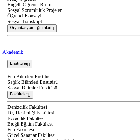
Engelli Öğrenci Birimi
Sosyal Sorumluluk Projeleri
Öğrenci Konseyi
Sosyal Transkript
Oryantasyon Eğitimleri
Akademik
Enstitüler
Fen Bilimleri Enstitüsü
Sağlık Bilimleri Enstitüsü
Sosyal Bilimler Enstitüsü
Fakülteler
Denizcilik Fakültesi
Diş Hekimliği Fakültesi
Eczacılık Fakültesi
Ereğli Eğitim Fakültesi
Fen Fakültesi
Güzel Sanatlar Fakültesi