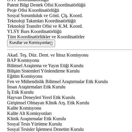
Patent Bilgi Destek Ofisi Koordinatörlüğü
Proje Ofisi Koordinatörlüğü
Sosyal Sorumluluk ve Gönl. Çlş. Koord.
Teknoloji Takımları Koordinatörlüğü
Teknoloji Transfer Ofisi ve K.M. Koord.
YLSY Burs Koordinatörlüğü
Tüm Koordinatörlükler ve Koordinatörler
Kurullar ve Komisyonlar
Akad. Teş. Düz. Dent. ve İtiraz Komisyonu
BAP Komisyonu
Bilimsel Araştırma ve Yayın Etiği Kurulu
Bilişim Sistemleri Yönlendirme Kurulu
Eğitim Komisyonu
Fen ve Mühendislik Bilimsel Araştırmalar Etik Kurulu
İnsan Araştırmaları Etik Kurulu
İş Etik Kurulu
Hayvan Deneyleri Yerel Etik Kurulu
Girişimsel Olmayan Klinik Arş. Etik Kurulu
Kalite Komisyonu
Kalite Alt Komisyonları
Klinik Araştırmalar Etik Kurulu
Sosyal Tesis Yürütme Kurulu
Sosyal Tesisler İşletmesi Denetim Kurulu