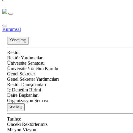
Kurumsal
Yönetim
Rektör
Rektör Yardımcıları
Üniversite Senatosu
Üniversite Yönetim Kurulu
Genel Sekreter
Genel Sekreter Yardımcıları
Rektör Danışmanları
İç Denetim Birimi
Daire Başkanları
Organizasyon Şeması
Genel
Tarihçe
Önceki Rektörlerimiz
Misyon Vizyon