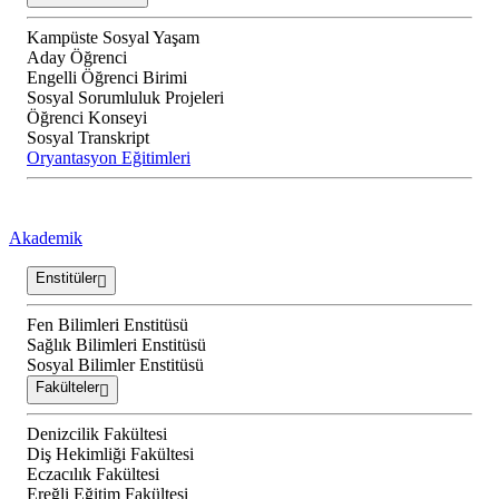
Kampüste Sosyal Yaşam
Aday Öğrenci
Engelli Öğrenci Birimi
Sosyal Sorumluluk Projeleri
Öğrenci Konseyi
Sosyal Transkript
Oryantasyon Eğitimleri
Akademik
Enstitüler
Fen Bilimleri Enstitüsü
Sağlık Bilimleri Enstitüsü
Sosyal Bilimler Enstitüsü
Fakülteler
Denizcilik Fakültesi
Diş Hekimliği Fakültesi
Eczacılık Fakültesi
Ereğli Eğitim Fakültesi