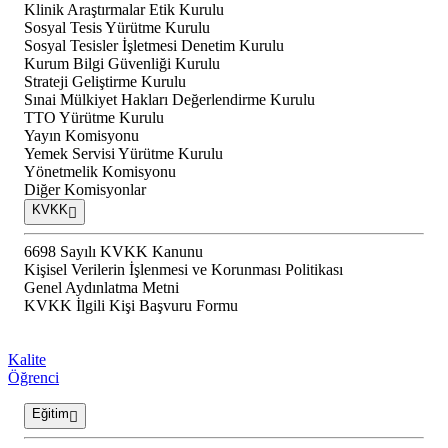
Klinik Araştırmalar Etik Kurulu
Sosyal Tesis Yürütme Kurulu
Sosyal Tesisler İşletmesi Denetim Kurulu
Kurum Bilgi Güvenliği Kurulu
Strateji Geliştirme Kurulu
Sınai Mülkiyet Hakları Değerlendirme Kurulu
TTO Yürütme Kurulu
Yayın Komisyonu
Yemek Servisi Yürütme Kurulu
Yönetmelik Komisyonu
Diğer Komisyonlar
KVKK
6698 Sayılı KVKK Kanunu
Kişisel Verilerin İşlenmesi ve Korunması Politikası
Genel Aydınlatma Metni
KVKK İlgili Kişi Başvuru Formu
Kalite
Öğrenci
Eğitim