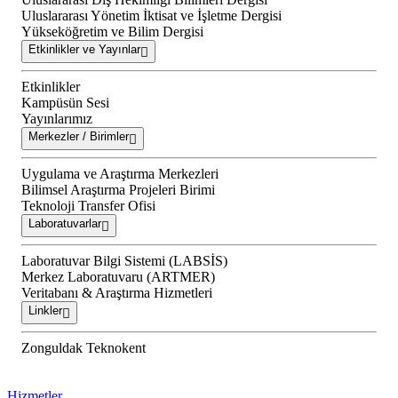
Uluslararası Yönetim İktisat ve İşletme Dergisi
Yükseköğretim ve Bilim Dergisi
Etkinlikler ve Yayınlar
Etkinlikler
Kampüsün Sesi
Yayınlarımız
Merkezler / Birimler
Uygulama ve Araştırma Merkezleri
Bilimsel Araştırma Projeleri Birimi
Teknoloji Transfer Ofisi
Laboratuvarlar
Laboratuvar Bilgi Sistemi (LABSİS)
Merkez Laboratuvaru (ARTMER)
Veritabanı & Araştırma Hizmetleri
Linkler
Zonguldak Teknokent
Hizmetler