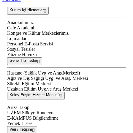
Kurum İçi Hizmetler
Anaokulumuz
Cafe Akademi
Kongre ve Kültür Merkezlerimiz
Lojmanlar
Personel E-Posta Servisi
Sosyal Tesisler
Yüzme Havuzu
Genel Hizmetler
Hastane (Sağlık Uyg.ve Araş.Merkezi)
Ağız ve Diş Sağlığı Uyg. ve Araş. Merkezi
Sürekli Eğitim Merkezi
Uzaktan Eğitim Uyg.ve Araş.Merkezi
Kolay Erişim Hizmet Menüsü
Arıza Takip
UZEM Stüdyo Randevu
E-KAMPÜS Bilgilendirme
Yemek Listesi
Veri / İletişim