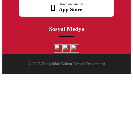
Download on the
App Store
Sosyal Medya
© 2025 Zonguldak Bülent Ecevit Üniversitesi