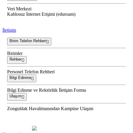
Veri Merkezi
Kablosuz İnternet Erişimi (eduroam)
İletişim
Birim Telefon Rehberi
Birimler
Rehber
Personel Telefon Rehberi
Bilgi Edinme
Bilgi Edinme ve Rektörlük İletişim Formu
Ulaşım
Zonguldak Havalimanından Kampüse Ulaşım