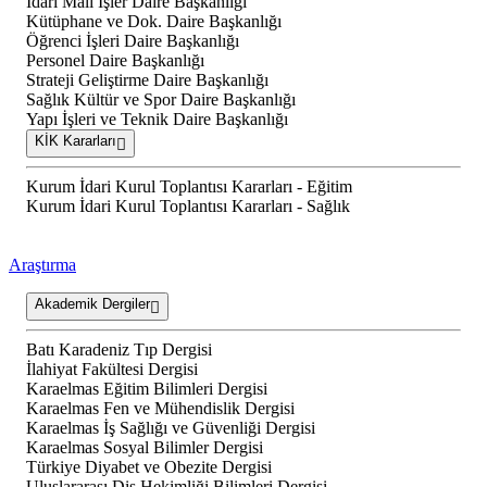
İdari Mali İşler Daire Başkanlığı
Kütüphane ve Dok. Daire Başkanlığı
Öğrenci İşleri Daire Başkanlığı
Personel Daire Başkanlığı
Strateji Geliştirme Daire Başkanlığı
Sağlık Kültür ve Spor Daire Başkanlığı
Yapı İşleri ve Teknik Daire Başkanlığı
KİK Kararları
Kurum İdari Kurul Toplantısı Kararları - Eğitim
Kurum İdari Kurul Toplantısı Kararları - Sağlık
Araştırma
Akademik Dergiler
Batı Karadeniz Tıp Dergisi
İlahiyat Fakültesi Dergisi
Karaelmas Eğitim Bilimleri Dergisi
Karaelmas Fen ve Mühendislik Dergisi
Karaelmas İş Sağlığı ve Güvenliği Dergisi
Karaelmas Sosyal Bilimler Dergisi
Türkiye Diyabet ve Obezite Dergisi
Uluslararası Diş Hekimliği Bilimleri Dergisi