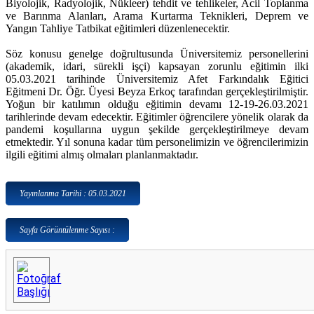
Biyolojik, Radyolojik, Nükleer) tehdit ve tehlikeler, Acil Toplanma
ve Barınma Alanları, Arama Kurtarma Teknikleri, Deprem ve
Yangın Tahliye Tatbikat eğitimleri düzenlenecektir.
Söz konusu genelge doğrultusunda Üniversitemiz personellerini
(akademik, idari, sürekli işçi) kapsayan zorunlu eğitimin ilki
05.03.2021 tarihinde Üniversitemiz Afet Farkındalık Eğitici
Eğitmeni Dr. Öğr. Üyesi Beyza Erkoç tarafından gerçekleştirilmiştir.
Yoğun bir katılımın olduğu eğitimin devamı 12-19-26.03.2021
tarihlerinde devam edecektir. Eğitimler öğrencilere yönelik olarak da
pandemi koşullarına uygun şekilde gerçekleştirilmeye devam
etmektedir. Yıl sonuna kadar tüm personelimizin ve öğrencilerimizin
ilgili eğitimi almış olmaları planlanmaktadır.
Yayınlanma Tarihi : 05.03.2021
Sayfa Görüntülenme Sayısı :