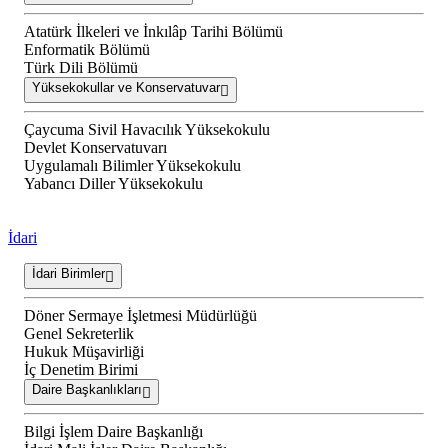
Atatürk İlkeleri ve İnkılâp Tarihi Bölümü
Enformatik Bölümü
Türk Dili Bölümü
Yüksekokullar ve Konservatuvar
Çaycuma Sivil Havacılık Yüksekokulu
Devlet Konservatuvarı
Uygulamalı Bilimler Yüksekokulu
Yabancı Diller Yüksekokulu
İdari
İdari Birimler
Döner Sermaye İşletmesi Müdürlüğü
Genel Sekreterlik
Hukuk Müşavirliği
İç Denetim Birimi
Daire Başkanlıkları
Bilgi İşlem Daire Başkanlığı