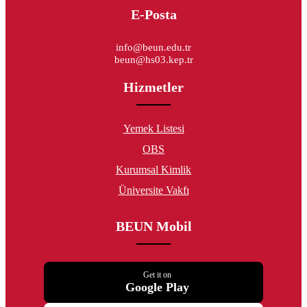
E-Posta
info@beun.edu.tr
beun@hs03.kep.tr
Hizmetler
Yemek Listesi
OBS
Kurumsal Kimlik
Üniversite Vakfı
BEUN Mobil
Get it on
Google Play