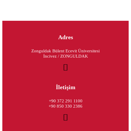
Adres
Zonguldak Bülent Ecevit Üniversitesi
İncivez / ZONGULDAK
İletişim
+90 372 291 1100
+90 850 330 2386