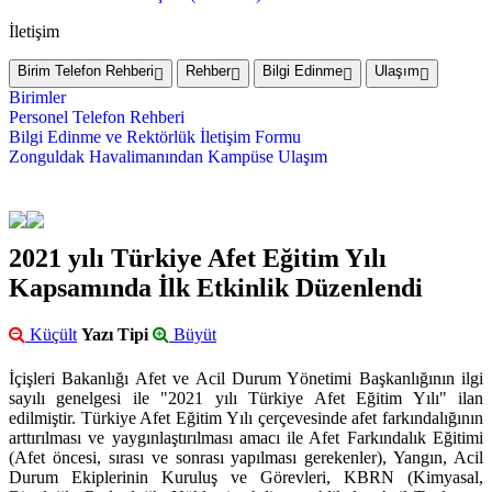
İletişim
Birim Telefon Rehberi
Rehber
Bilgi Edinme
Ulaşım
Birimler
Personel Telefon Rehberi
Bilgi Edinme ve Rektörlük İletişim Formu
Zonguldak Havalimanından Kampüse Ulaşım
2021 yılı Türkiye Afet Eğitim Yılı
Kapsamında İlk Etkinlik Düzenlendi
Küçült
Yazı Tipi
Büyüt
İçişleri Bakanlığı Afet ve Acil Durum Yönetimi Başkanlığının ilgi
sayılı genelgesi ile "2021 yılı Türkiye Afet Eğitim Yılı" ilan
edilmiştir. Türkiye Afet Eğitim Yılı çerçevesinde afet farkındalığının
arttırılması ve yaygınlaştırılması amacı ile Afet Farkındalık Eğitimi
(Afet öncesi, sırası ve sonrası yapılması gerekenler), Yangın, Acil
Durum Ekiplerinin Kuruluş ve Görevleri, KBRN (Kimyasal,