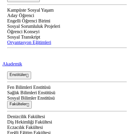
Kampüste Sosyal Yaşam
Aday Öğrenci
Engelli Öğrenci Birimi
Sosyal Sorumluluk Projeleri
Öğrenci Konseyi
Sosyal Transkript
Oryantasyon Eğitimleri
Akademik
Enstitüler
Fen Bilimleri Enstitüsü
Sağlık Bilimleri Enstitüsü
Sosyal Bilimler Enstitüsü
Fakülteler
Denizcilik Fakültesi
Diş Hekimliği Fakültesi
Eczacılık Fakültesi
Ereğli Eğitim Fakültesi