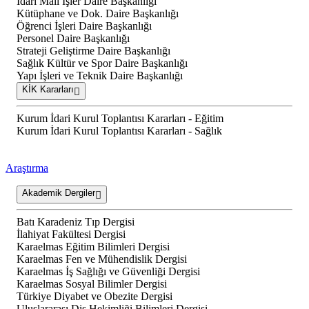
İdari Mali İşler Daire Başkanlığı
Kütüphane ve Dok. Daire Başkanlığı
Öğrenci İşleri Daire Başkanlığı
Personel Daire Başkanlığı
Strateji Geliştirme Daire Başkanlığı
Sağlık Kültür ve Spor Daire Başkanlığı
Yapı İşleri ve Teknik Daire Başkanlığı
KİK Kararları
Kurum İdari Kurul Toplantısı Kararları - Eğitim
Kurum İdari Kurul Toplantısı Kararları - Sağlık
Araştırma
Akademik Dergiler
Batı Karadeniz Tıp Dergisi
İlahiyat Fakültesi Dergisi
Karaelmas Eğitim Bilimleri Dergisi
Karaelmas Fen ve Mühendislik Dergisi
Karaelmas İş Sağlığı ve Güvenliği Dergisi
Karaelmas Sosyal Bilimler Dergisi
Türkiye Diyabet ve Obezite Dergisi
Uluslararası Diş Hekimliği Bilimleri Dergisi