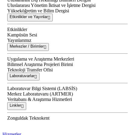
Uluslararası Yönetim İktisat ve İşletme Dergisi
Yükseköğretim ve Bilim Dergisi
Etkinlikler ve Yayınlar
Etkinlikler
Kampüsün Sesi
Yayınlarımız
Merkezler / Birimler
Uygulama ve Araştırma Merkezleri
Bilimsel Araştırma Projeleri Birimi
Teknoloji Transfer Ofisi
Laboratuvarlar
Laboratuvar Bilgi Sistemi (LABSİS)
Merkez Laboratuvaru (ARTMER)
Veritabanı & Araştırma Hizmetleri
Linkler
Zonguldak Teknokent
Hizmetler