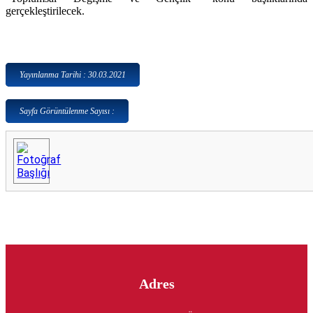
gerçekleştirilecek.
Yayınlanma Tarihi : 30.03.2021
Sayfa Görüntülenme Sayısı :
Adres