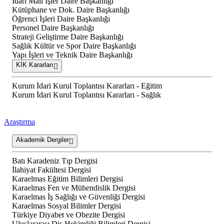
İdari Mali İşler Daire Başkanlığı
Kütüphane ve Dok. Daire Başkanlığı
Öğrenci İşleri Daire Başkanlığı
Personel Daire Başkanlığı
Strateji Geliştirme Daire Başkanlığı
Sağlık Kültür ve Spor Daire Başkanlığı
Yapı İşleri ve Teknik Daire Başkanlığı
KİK Kararları
Kurum İdari Kurul Toplantısı Kararları - Eğitim
Kurum İdari Kurul Toplantısı Kararları - Sağlık
Araştırma
Akademik Dergiler
Batı Karadeniz Tıp Dergisi
İlahiyat Fakültesi Dergisi
Karaelmas Eğitim Bilimleri Dergisi
Karaelmas Fen ve Mühendislik Dergisi
Karaelmas İş Sağlığı ve Güvenliği Dergisi
Karaelmas Sosyal Bilimler Dergisi
Türkiye Diyabet ve Obezite Dergisi
Uluslararası Diş Hekimliği Bilimleri Dergisi