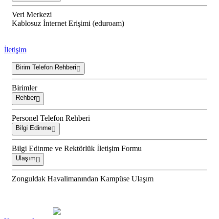
Veri Merkezi
Kablosuz İnternet Erişimi (eduroam)
İletişim
Birim Telefon Rehberi
Birimler
Rehber
Personel Telefon Rehberi
Bilgi Edinme
Bilgi Edinme ve Rektörlük İletişim Formu
Ulaşım
Zonguldak Havalimanından Kampüse Ulaşım