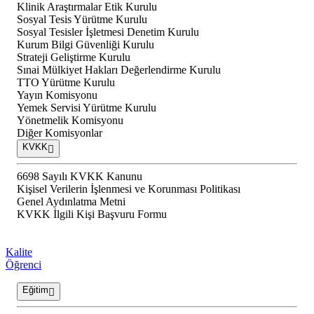
Klinik Araştırmalar Etik Kurulu
Sosyal Tesis Yürütme Kurulu
Sosyal Tesisler İşletmesi Denetim Kurulu
Kurum Bilgi Güvenliği Kurulu
Strateji Geliştirme Kurulu
Sınai Mülkiyet Hakları Değerlendirme Kurulu
TTO Yürütme Kurulu
Yayın Komisyonu
Yemek Servisi Yürütme Kurulu
Yönetmelik Komisyonu
Diğer Komisyonlar
KVKK
6698 Sayılı KVKK Kanunu
Kişisel Verilerin İşlenmesi ve Korunması Politikası
Genel Aydınlatma Metni
KVKK İlgili Kişi Başvuru Formu
Kalite
Öğrenci
Eğitim