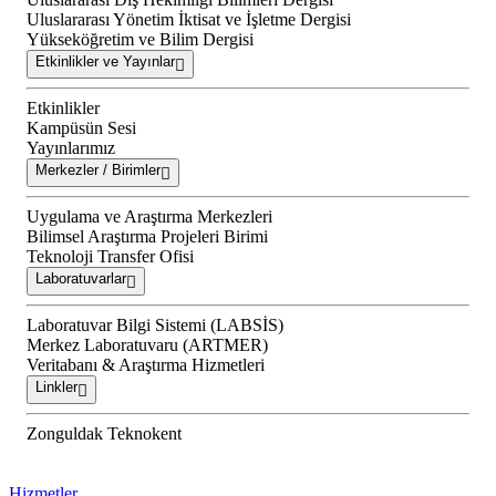
Uluslararası Yönetim İktisat ve İşletme Dergisi
Yükseköğretim ve Bilim Dergisi
Etkinlikler ve Yayınlar
Etkinlikler
Kampüsün Sesi
Yayınlarımız
Merkezler / Birimler
Uygulama ve Araştırma Merkezleri
Bilimsel Araştırma Projeleri Birimi
Teknoloji Transfer Ofisi
Laboratuvarlar
Laboratuvar Bilgi Sistemi (LABSİS)
Merkez Laboratuvaru (ARTMER)
Veritabanı & Araştırma Hizmetleri
Linkler
Zonguldak Teknokent
Hizmetler