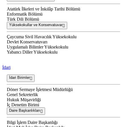
Atatürk İlkeleri ve İnkılâp Tarihi Bölümü
Enformatik Bölümü
Türk Dili Bölümü
Yüksekokullar ve Konservatuvar
Çaycuma Sivil Havacılık Yüksekokulu
Devlet Konservatuvarı
Uygulamalı Bilimler Yüksekokulu
Yabancı Diller Yüksekokulu
İdari
İdari Birimler
Döner Sermaye İşletmesi Müdürlüğü
Genel Sekreterlik
Hukuk Müşavirliği
İç Denetim Birimi
Daire Başkanlıkları
Bilgi İşlem Daire Başkanlığı