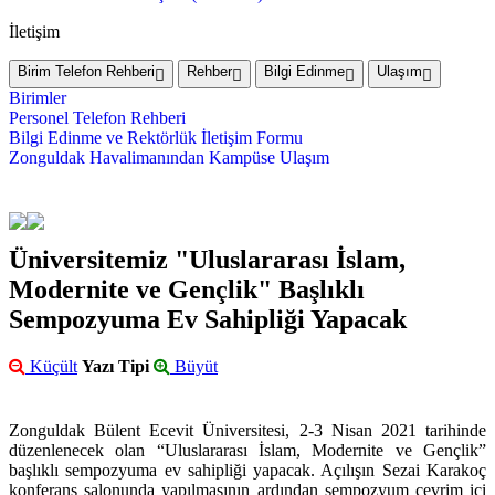
İletişim
Birim Telefon Rehberi
Rehber
Bilgi Edinme
Ulaşım
Birimler
Personel Telefon Rehberi
Bilgi Edinme ve Rektörlük İletişim Formu
Zonguldak Havalimanından Kampüse Ulaşım
Üniversitemiz "Uluslararası İslam,
Modernite ve Gençlik" Başlıklı
Sempozyuma Ev Sahipliği Yapacak
Küçült
Yazı Tipi
Büyüt
Zonguldak Bülent Ecevit Üniversitesi, 2-3 Nisan 2021 tarihinde
düzenlenecek olan “Uluslararası İslam, Modernite ve Gençlik”
başlıklı sempozyuma ev sahipliği yapacak. Açılışın Sezai Karakoç
konferans salonunda yapılmasının ardından sempozyum çevrim içi