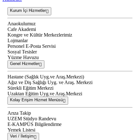
Kurum İçi Hizmetler
Anaokulumuz
Cafe Akademi
Kongre ve Kültür Merkezlerimiz
Lojmanlar
Personel E-Posta Servisi
Sosyal Tesisler
Yüzme Havuzu
Genel Hizmetler
Hastane (Sağlık Uyg.ve Araş.Merkezi)
Ağız ve Diş Sağlığı Uyg. ve Araş. Merkezi
Sürekli Eğitim Merkezi
Uzaktan Eğitim Uyg.ve Araş.Merkezi
Kolay Erişim Hizmet Menüsü
Arıza Takip
UZEM Stüdyo Randevu
E-KAMPÜS Bilgilendirme
Yemek Listesi
Veri / İletişim