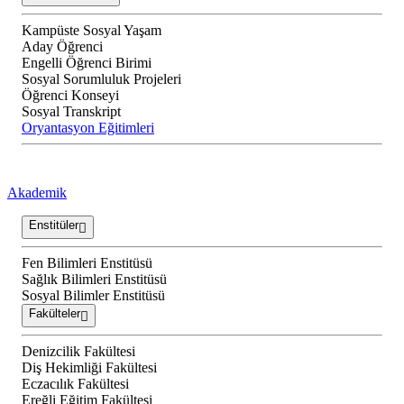
Kampüste Sosyal Yaşam
Aday Öğrenci
Engelli Öğrenci Birimi
Sosyal Sorumluluk Projeleri
Öğrenci Konseyi
Sosyal Transkript
Oryantasyon Eğitimleri
Akademik
Enstitüler
Fen Bilimleri Enstitüsü
Sağlık Bilimleri Enstitüsü
Sosyal Bilimler Enstitüsü
Fakülteler
Denizcilik Fakültesi
Diş Hekimliği Fakültesi
Eczacılık Fakültesi
Ereğli Eğitim Fakültesi