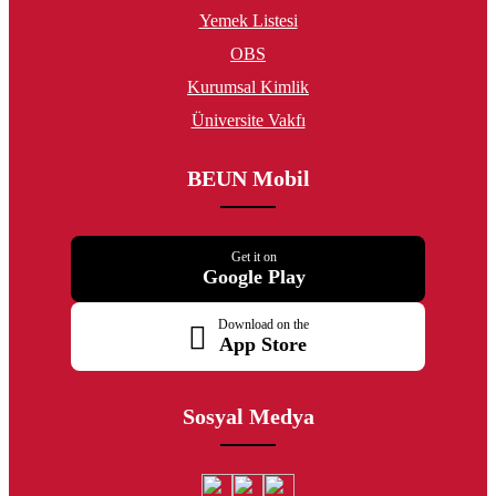
Yemek Listesi
OBS
Kurumsal Kimlik
Üniversite Vakfı
BEUN Mobil
Get it on
Google Play
Download on the
App Store
Sosyal Medya