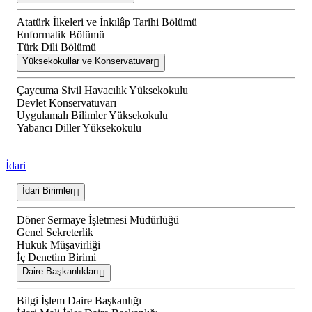
Atatürk İlkeleri ve İnkılâp Tarihi Bölümü
Enformatik Bölümü
Türk Dili Bölümü
Yüksekokullar ve Konservatuvar
Çaycuma Sivil Havacılık Yüksekokulu
Devlet Konservatuvarı
Uygulamalı Bilimler Yüksekokulu
Yabancı Diller Yüksekokulu
İdari
İdari Birimler
Döner Sermaye İşletmesi Müdürlüğü
Genel Sekreterlik
Hukuk Müşavirliği
İç Denetim Birimi
Daire Başkanlıkları
Bilgi İşlem Daire Başkanlığı