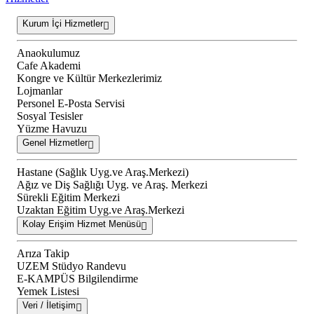
Kurum İçi Hizmetler
Anaokulumuz
Cafe Akademi
Kongre ve Kültür Merkezlerimiz
Lojmanlar
Personel E-Posta Servisi
Sosyal Tesisler
Yüzme Havuzu
Genel Hizmetler
Hastane (Sağlık Uyg.ve Araş.Merkezi)
Ağız ve Diş Sağlığı Uyg. ve Araş. Merkezi
Sürekli Eğitim Merkezi
Uzaktan Eğitim Uyg.ve Araş.Merkezi
Kolay Erişim Hizmet Menüsü
Arıza Takip
UZEM Stüdyo Randevu
E-KAMPÜS Bilgilendirme
Yemek Listesi
Veri / İletişim