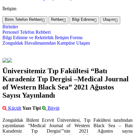
İletişim
Birim Telefon Rehberi
Rehber
Bilgi Edinme
Ulaşım
Birimler
Personel Telefon Rehberi
Bilgi Edinme ve Rektörlük İletişim Formu
Zonguldak Havalimanından Kampüse Ulaşım
Üniversitemiz Tıp Fakültesi “Batı
Karadeniz Tıp Dergisi –Medical Journal
of Western Black Sea” 2021 Ağustos
Sayısı Yayınlandı
Küçült
Yazı Tipi
Büyüt
Zonguldak Bülent Ecevit Üniversitesi, Tıp Fakültesi tarafından
yayımlanan “Medical Journal of Western Black Sea – Batı
Karadeniz Tıp Dergisi’”nin 2021 Ağustos sayısı