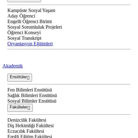
Kampüste Sosyal Yaşam
Aday Öğrenci
Engelli Öğrenci Birimi
Sosyal Sorumluluk Projeleri
Öğrenci Konseyi
Sosyal Transkript
Oryantasyon Eğitimleri
Akademik
Enstitüler
Fen Bilimleri Enstitüsü
Sağlık Bilimleri Enstitüsü
Sosyal Bilimler Enstitüsü
Fakülteler
Denizcilik Fakültesi
Diş Hekimliği Fakültesi
Eczacılık Fakültesi
Ereğli Eğitim Fakültesi