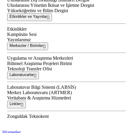
Uluslararası Yönetim İktisat ve İşletme Dergisi
Yükseköğretim ve Bilim Dergisi
Etkinlikler ve Yayınlar
Etkinlikler
Kampüsün Sesi
Yayınlarımız
Merkezler / Birimler
Uygulama ve Araştırma Merkezleri
Bilimsel Araştırma Projeleri Birimi
Teknoloji Transfer Ofisi
Laboratuvarlar
Laboratuvar Bilgi Sistemi (LABSİS)
Merkez Laboratuvaru (ARTMER)
Veritabanı & Araştırma Hizmetleri
Linkler
Zonguldak Teknokent
Hizmetler