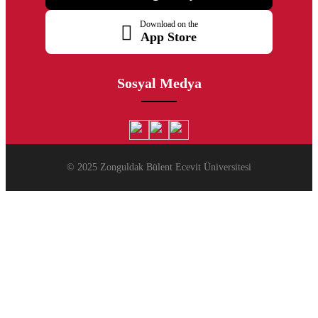
Download on the
App Store
Sosyal Medya
© 2025 Zonguldak Bülent Ecevit Üniversitesi