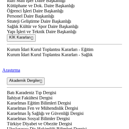
İdari Mali İşler Daire Başkanlığı
Kütüphane ve Dok. Daire Başkanlığı
Öğrenci İşleri Daire Başkanlığı
Personel Daire Başkanlığı
Strateji Geliştirme Daire Başkanlığı
Sağlık Kültür ve Spor Daire Başkanlığı
Yapı İşleri ve Teknik Daire Başkanlığı
KİK Kararları
Kurum İdari Kurul Toplantısı Kararları - Eğitim
Kurum İdari Kurul Toplantısı Kararları - Sağlık
Araştırma
Akademik Dergiler
Batı Karadeniz Tıp Dergisi
İlahiyat Fakültesi Dergisi
Karaelmas Eğitim Bilimleri Dergisi
Karaelmas Fen ve Mühendislik Dergisi
Karaelmas İş Sağlığı ve Güvenliği Dergisi
Karaelmas Sosyal Bilimler Dergisi
Türkiye Diyabet ve Obezite Dergisi
Uluslararası Diş Hekimliği Bilimleri Dergisi