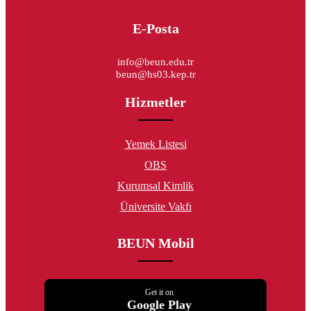
E-Posta
info@beun.edu.tr
beun@hs03.kep.tr
Hizmetler
Yemek Listesi
OBS
Kurumsal Kimlik
Üniversite Vakfı
BEUN Mobil
Get it on
Google Play