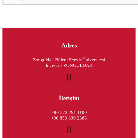
Adres
Zonguldak Bülent Ecevit Üniversitesi
İncivez / ZONGULDAK
İletişim
+90 372 291 1100
+90 850 330 2386