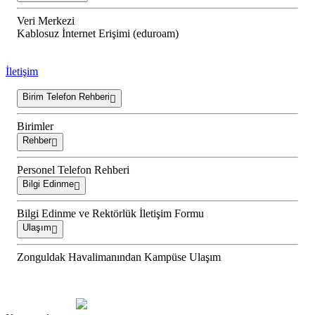
Veri Merkezi
Kablosuz İnternet Erişimi (eduroam)
İletişim
Birim Telefon Rehberi
Birimler
Rehber
Personel Telefon Rehberi
Bilgi Edinme
Bilgi Edinme ve Rektörlük İletişim Formu
Ulaşım
Zonguldak Havalimanından Kampüse Ulaşım