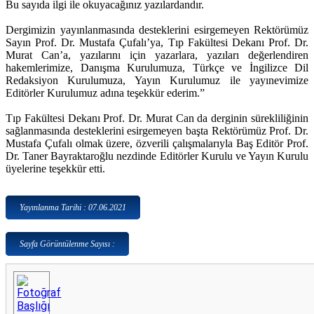
Bu sayıda ilgi ile okuyacağınız yazılardandır.
Dergimizin yayınlanmasında desteklerini esirgemeyen Rektörümüz
Sayın Prof. Dr. Mustafa Çufalı’ya, Tıp Fakültesi Dekanı Prof. Dr.
Murat Can’a, yazılarını için yazarlara, yazıları değerlendiren
hakemlerimize, Danışma Kurulumuza, Türkçe ve İngilizce Dil
Redaksiyon Kurulumuza, Yayın Kurulumuz ile yayınevimize
Editörler Kurulumuz adına teşekkür ederim.”
Tıp Fakültesi Dekanı Prof. Dr. Murat Can da derginin sürekliliğinin
sağlanmasında desteklerini esirgemeyen başta Rektörümüz Prof. Dr.
Mustafa Çufalı olmak üzere, özverili çalışmalarıyla Baş Editör Prof.
Dr. Taner Bayraktaroğlu nezdinde Editörler Kurulu ve Yayın Kurulu
üyelerine teşekkür etti.
Yayınlanma Tarihi : 07.06.2021
Sayfa Görüntülenme Sayısı :