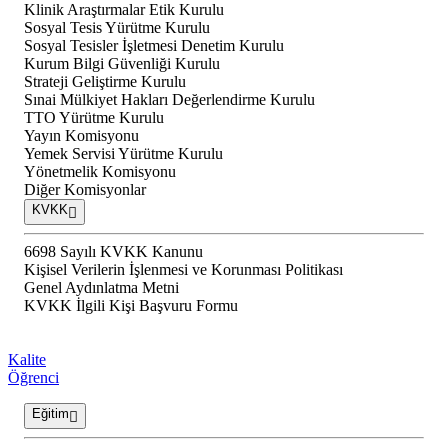
Klinik Araştırmalar Etik Kurulu
Sosyal Tesis Yürütme Kurulu
Sosyal Tesisler İşletmesi Denetim Kurulu
Kurum Bilgi Güvenliği Kurulu
Strateji Geliştirme Kurulu
Sınai Mülkiyet Hakları Değerlendirme Kurulu
TTO Yürütme Kurulu
Yayın Komisyonu
Yemek Servisi Yürütme Kurulu
Yönetmelik Komisyonu
Diğer Komisyonlar
KVKK
6698 Sayılı KVKK Kanunu
Kişisel Verilerin İşlenmesi ve Korunması Politikası
Genel Aydınlatma Metni
KVKK İlgili Kişi Başvuru Formu
Kalite
Öğrenci
Eğitim