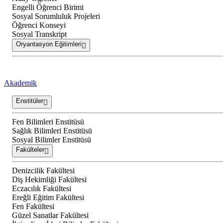
Engelli Öğrenci Birimi
Sosyal Sorumluluk Projeleri
Öğrenci Konseyi
Sosyal Transkript
Oryantasyon Eğitimleri
Akademik
Enstitüler
Fen Bilimleri Enstitüsü
Sağlık Bilimleri Enstitüsü
Sosyal Bilimler Enstitüsü
Fakülteler
Denizcilik Fakültesi
Diş Hekimliği Fakültesi
Eczacılık Fakültesi
Ereğli Eğitim Fakültesi
Fen Fakültesi
Güzel Sanatlar Fakültesi