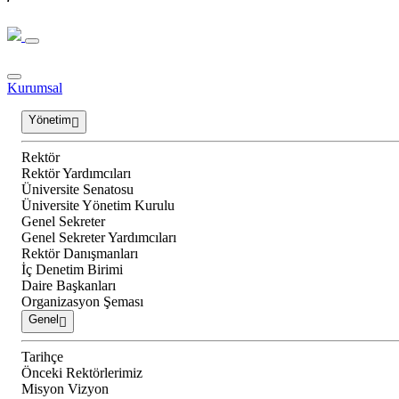
Kurumsal
Yönetim
Rektör
Rektör Yardımcıları
Üniversite Senatosu
Üniversite Yönetim Kurulu
Genel Sekreter
Genel Sekreter Yardımcıları
Rektör Danışmanları
İç Denetim Birimi
Daire Başkanları
Organizasyon Şeması
Genel
Tarihçe
Önceki Rektörlerimiz
Misyon Vizyon