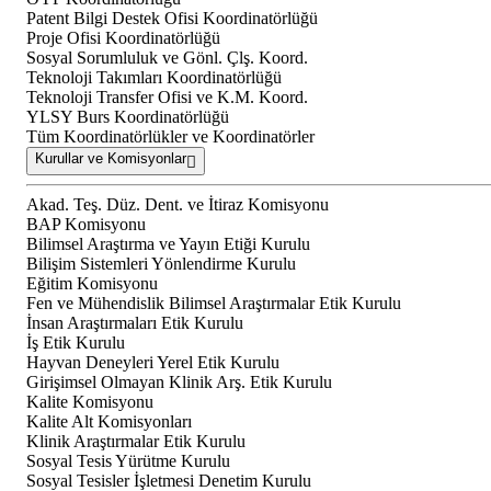
Patent Bilgi Destek Ofisi Koordinatörlüğü
Proje Ofisi Koordinatörlüğü
Sosyal Sorumluluk ve Gönl. Çlş. Koord.
Teknoloji Takımları Koordinatörlüğü
Teknoloji Transfer Ofisi ve K.M. Koord.
YLSY Burs Koordinatörlüğü
Tüm Koordinatörlükler ve Koordinatörler
Kurullar ve Komisyonlar
Akad. Teş. Düz. Dent. ve İtiraz Komisyonu
BAP Komisyonu
Bilimsel Araştırma ve Yayın Etiği Kurulu
Bilişim Sistemleri Yönlendirme Kurulu
Eğitim Komisyonu
Fen ve Mühendislik Bilimsel Araştırmalar Etik Kurulu
İnsan Araştırmaları Etik Kurulu
İş Etik Kurulu
Hayvan Deneyleri Yerel Etik Kurulu
Girişimsel Olmayan Klinik Arş. Etik Kurulu
Kalite Komisyonu
Kalite Alt Komisyonları
Klinik Araştırmalar Etik Kurulu
Sosyal Tesis Yürütme Kurulu
Sosyal Tesisler İşletmesi Denetim Kurulu