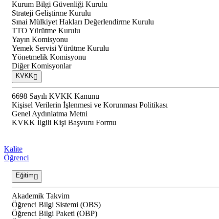
Kurum Bilgi Güvenliği Kurulu
Strateji Geliştirme Kurulu
Sınai Mülkiyet Hakları Değerlendirme Kurulu
TTO Yürütme Kurulu
Yayın Komisyonu
Yemek Servisi Yürütme Kurulu
Yönetmelik Komisyonu
Diğer Komisyonlar
KVKK
6698 Sayılı KVKK Kanunu
Kişisel Verilerin İşlenmesi ve Korunması Politikası
Genel Aydınlatma Metni
KVKK İlgili Kişi Başvuru Formu
Kalite
Öğrenci
Eğitim
Akademik Takvim
Öğrenci Bilgi Sistemi (OBS)
Öğrenci Bilgi Paketi (OBP)