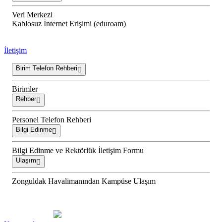
Veri Merkezi
Kablosuz İnternet Erişimi (eduroam)
İletişim
Birim Telefon Rehberi
Birimler
Rehber
Personel Telefon Rehberi
Bilgi Edinme
Bilgi Edinme ve Rektörlük İletişim Formu
Ulaşım
Zonguldak Havalimanından Kampüse Ulaşım