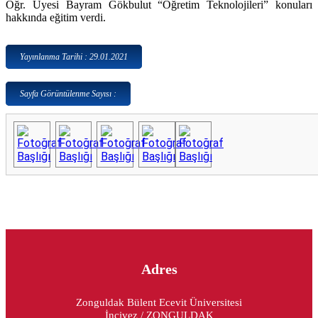
Öğr. Üyesi Bayram Gökbulut “Öğretim Teknolojileri” konuları
hakkında eğitim verdi.
Yayınlanma Tarihi : 29.01.2021
Sayfa Görüntülenme Sayısı :
Adres
Zonguldak Bülent Ecevit Üniversitesi
İncivez / ZONGULDAK