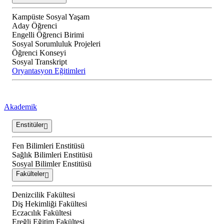
Kampüste Sosyal Yaşam
Aday Öğrenci
Engelli Öğrenci Birimi
Sosyal Sorumluluk Projeleri
Öğrenci Konseyi
Sosyal Transkript
Oryantasyon Eğitimleri
Akademik
Enstitüler
Fen Bilimleri Enstitüsü
Sağlık Bilimleri Enstitüsü
Sosyal Bilimler Enstitüsü
Fakülteler
Denizcilik Fakültesi
Diş Hekimliği Fakültesi
Eczacılık Fakültesi
Ereğli Eğitim Fakültesi