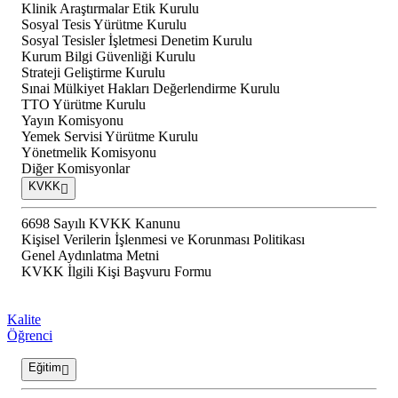
Klinik Araştırmalar Etik Kurulu
Sosyal Tesis Yürütme Kurulu
Sosyal Tesisler İşletmesi Denetim Kurulu
Kurum Bilgi Güvenliği Kurulu
Strateji Geliştirme Kurulu
Sınai Mülkiyet Hakları Değerlendirme Kurulu
TTO Yürütme Kurulu
Yayın Komisyonu
Yemek Servisi Yürütme Kurulu
Yönetmelik Komisyonu
Diğer Komisyonlar
KVKK
6698 Sayılı KVKK Kanunu
Kişisel Verilerin İşlenmesi ve Korunması Politikası
Genel Aydınlatma Metni
KVKK İlgili Kişi Başvuru Formu
Kalite
Öğrenci
Eğitim