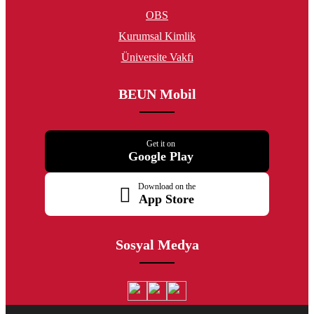
OBS
Kurumsal Kimlik
Üniversite Vakfı
BEUN Mobil
Get it on
Google Play
Download on the
App Store
Sosyal Medya