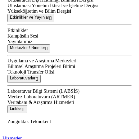
Uluslararası Yönetim İktisat ve İşletme Dergisi
Yükseköğretim ve Bilim Dergisi
Etkinlikler ve Yayınlar
Etkinlikler
Kampüsün Sesi
Yayınlarımız
Merkezler / Birimler
Uygulama ve Araştırma Merkezleri
Bilimsel Araştırma Projeleri Birimi
Teknoloji Transfer Ofisi
Laboratuvarlar
Laboratuvar Bilgi Sistemi (LABSİS)
Merkez Laboratuvaru (ARTMER)
Veritabanı & Araştırma Hizmetleri
Linkler
Zonguldak Teknokent
Hizmetler