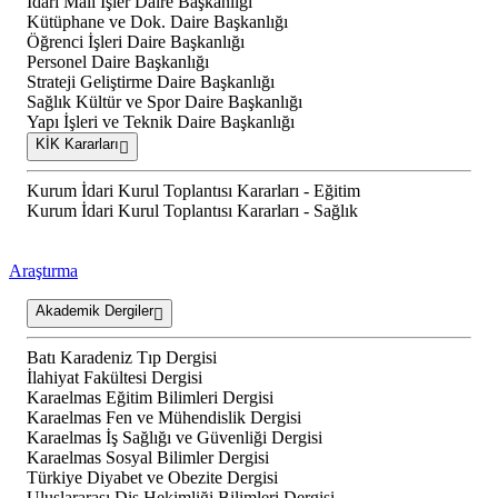
İdari Mali İşler Daire Başkanlığı
Kütüphane ve Dok. Daire Başkanlığı
Öğrenci İşleri Daire Başkanlığı
Personel Daire Başkanlığı
Strateji Geliştirme Daire Başkanlığı
Sağlık Kültür ve Spor Daire Başkanlığı
Yapı İşleri ve Teknik Daire Başkanlığı
KİK Kararları
Kurum İdari Kurul Toplantısı Kararları - Eğitim
Kurum İdari Kurul Toplantısı Kararları - Sağlık
Araştırma
Akademik Dergiler
Batı Karadeniz Tıp Dergisi
İlahiyat Fakültesi Dergisi
Karaelmas Eğitim Bilimleri Dergisi
Karaelmas Fen ve Mühendislik Dergisi
Karaelmas İş Sağlığı ve Güvenliği Dergisi
Karaelmas Sosyal Bilimler Dergisi
Türkiye Diyabet ve Obezite Dergisi
Uluslararası Diş Hekimliği Bilimleri Dergisi