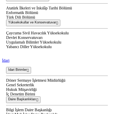
Atatürk İlkeleri ve İnkılâp Tarihi Bölümü
Enformatik Bölümü
Türk Dili Bölümü
Yüksekokullar ve Konservatuvar
Çaycuma Sivil Havacılık Yüksekokulu
Devlet Konservatuvarı
Uygulamalı Bilimler Yüksekokulu
Yabancı Diller Yüksekokulu
İdari
İdari Birimler
Döner Sermaye İşletmesi Müdürlüğü
Genel Sekreterlik
Hukuk Müşavirliği
İç Denetim Birimi
Daire Başkanlıkları
Bilgi İşlem Daire Başkanlığı