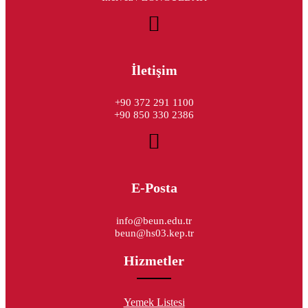
İletişim
+90 372 291 1100
+90 850 330 2386
E-Posta
info@beun.edu.tr
beun@hs03.kep.tr
Hizmetler
Yemek Listesi