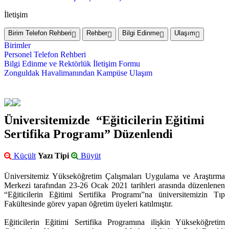
İletişim
Birim Telefon Rehberi
Rehber
Bilgi Edinme
Ulaşım
Birimler
Personel Telefon Rehberi
Bilgi Edinme ve Rektörlük İletişim Formu
Zonguldak Havalimanından Kampüse Ulaşım
Üniversitemizde “Eğiticilerin Eğitimi
Sertifika Programı” Düzenlendi
Küçült
Yazı Tipi
Büyüt
Üniversitemiz Yükseköğretim Çalışmaları Uygulama ve Araştırma
Merkezi tarafından 23-26 Ocak 2021 tarihleri arasında düzenlenen
“Eğiticilerin Eğitimi Sertifika Programı”na üniversitemizin Tıp
Fakültesinde görev yapan öğretim üyeleri katılmıştır.
Eğiticilerin Eğitimi Sertifika Programına ilişkin Yükseköğretim