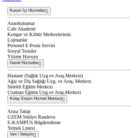
Kurum İçi Hizmetler
Anaokulumuz
Cafe Akademi
Kongre ve Kültür Merkezlerimiz
Lojmanlar
Personel E-Posta Servisi
Sosyal Tesisler
Yüzme Havuzu
Genel Hizmetler
Hastane (Sağlık Uyg.ve Araş.Merkezi)
Ağız ve Diş Sağlığı Uyg. ve Araş. Merkezi
Sürekli Eğitim Merkezi
Uzaktan Eğitim Uyg.ve Araş.Merkezi
Kolay Erişim Hizmet Menüsü
Arıza Takip
UZEM Stüdyo Randevu
E-KAMPÜS Bilgilendirme
Yemek Listesi
Veri / İletişim