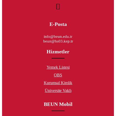
E-Posta
info@beun.edu.tr
beun@hs03.kep.tr
Hizmetler
Yemek Listesi
OBS
Kurumsal Kimlik
Üniversite Vakfı
BEUN Mobil