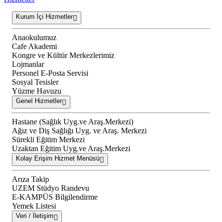
Kurum İçi Hizmetler
Anaokulumuz
Cafe Akademi
Kongre ve Kültür Merkezlerimiz
Lojmanlar
Personel E-Posta Servisi
Sosyal Tesisler
Yüzme Havuzu
Genel Hizmetler
Hastane (Sağlık Uyg.ve Araş.Merkezi)
Ağız ve Diş Sağlığı Uyg. ve Araş. Merkezi
Sürekli Eğitim Merkezi
Uzaktan Eğitim Uyg.ve Araş.Merkezi
Kolay Erişim Hizmet Menüsü
Arıza Takip
UZEM Stüdyo Randevu
E-KAMPÜS Bilgilendirme
Yemek Listesi
Veri / İletişim