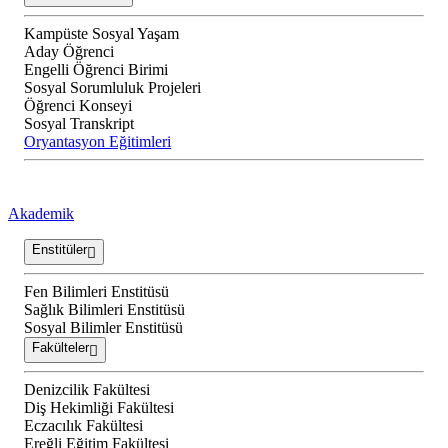
Kampüste Sosyal Yaşam
Aday Öğrenci
Engelli Öğrenci Birimi
Sosyal Sorumluluk Projeleri
Öğrenci Konseyi
Sosyal Transkript
Oryantasyon Eğitimleri
Akademik
Enstitüler
Fen Bilimleri Enstitüsü
Sağlık Bilimleri Enstitüsü
Sosyal Bilimler Enstitüsü
Fakülteler
Denizcilik Fakültesi
Diş Hekimliği Fakültesi
Eczacılık Fakültesi
Ereğli Eğitim Fakültesi