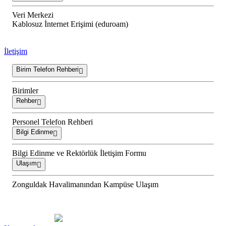
Veri Merkezi
Kablosuz İnternet Erişimi (eduroam)
İletişim
Birim Telefon Rehberi
Birimler
Rehber
Personel Telefon Rehberi
Bilgi Edinme
Bilgi Edinme ve Rektörlük İletişim Formu
Ulaşım
Zonguldak Havalimanından Kampüse Ulaşım