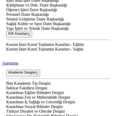
İdari Mali İşler Daire Başkanlığı
Kütüphane ve Dok. Daire Başkanlığı
Öğrenci İşleri Daire Başkanlığı
Personel Daire Başkanlığı
Strateji Geliştirme Daire Başkanlığı
Sağlık Kültür ve Spor Daire Başkanlığı
Yapı İşleri ve Teknik Daire Başkanlığı
KİK Kararları
Kurum İdari Kurul Toplantısı Kararları - Eğitim
Kurum İdari Kurul Toplantısı Kararları - Sağlık
Araştırma
Akademik Dergiler
Batı Karadeniz Tıp Dergisi
İlahiyat Fakültesi Dergisi
Karaelmas Eğitim Bilimleri Dergisi
Karaelmas Fen ve Mühendislik Dergisi
Karaelmas İş Sağlığı ve Güvenliği Dergisi
Karaelmas Sosyal Bilimler Dergisi
Türkiye Diyabet ve Obezite Dergisi
Uluslararası Diş Hekimliği Bilimleri Dergisi