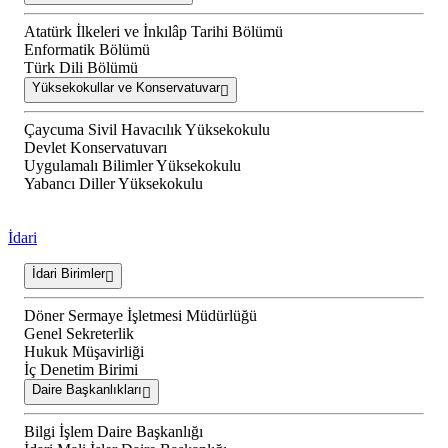
Atatürk İlkeleri ve İnkılâp Tarihi Bölümü
Enformatik Bölümü
Türk Dili Bölümü
Yüksekokullar ve Konservatuvar
Çaycuma Sivil Havacılık Yüksekokulu
Devlet Konservatuvarı
Uygulamalı Bilimler Yüksekokulu
Yabancı Diller Yüksekokulu
İdari
İdari Birimler
Döner Sermaye İşletmesi Müdürlüğü
Genel Sekreterlik
Hukuk Müşavirliği
İç Denetim Birimi
Daire Başkanlıkları
Bilgi İşlem Daire Başkanlığı