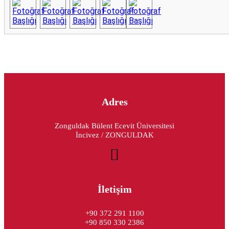
Adres
Zonguldak Bülent Ecevit Üniversitesi
İncivez / ZONGULDAK
İletişim
+90 372 291 1100
+90 850 330 2386