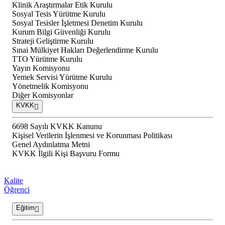
Klinik Araştırmalar Etik Kurulu
Sosyal Tesis Yürütme Kurulu
Sosyal Tesisler İşletmesi Denetim Kurulu
Kurum Bilgi Güvenliği Kurulu
Strateji Geliştirme Kurulu
Sınai Mülkiyet Hakları Değerlendirme Kurulu
TTO Yürütme Kurulu
Yayın Komisyonu
Yemek Servisi Yürütme Kurulu
Yönetmelik Komisyonu
Diğer Komisyonlar
KVKK
6698 Sayılı KVKK Kanunu
Kişisel Verilerin İşlenmesi ve Korunması Politikası
Genel Aydınlatma Metni
KVKK İlgili Kişi Başvuru Formu
Kalite
Öğrenci
Eğitim