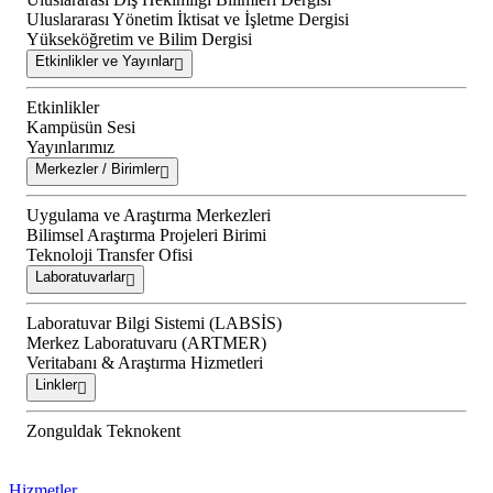
Uluslararası Yönetim İktisat ve İşletme Dergisi
Yükseköğretim ve Bilim Dergisi
Etkinlikler ve Yayınlar
Etkinlikler
Kampüsün Sesi
Yayınlarımız
Merkezler / Birimler
Uygulama ve Araştırma Merkezleri
Bilimsel Araştırma Projeleri Birimi
Teknoloji Transfer Ofisi
Laboratuvarlar
Laboratuvar Bilgi Sistemi (LABSİS)
Merkez Laboratuvaru (ARTMER)
Veritabanı & Araştırma Hizmetleri
Linkler
Zonguldak Teknokent
Hizmetler