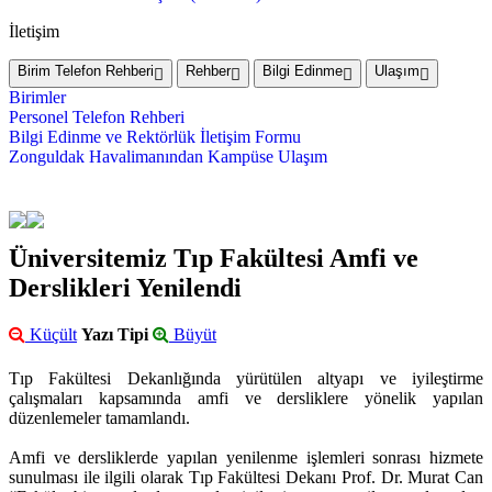
İletişim
Birim Telefon Rehberi
Rehber
Bilgi Edinme
Ulaşım
Birimler
Personel Telefon Rehberi
Bilgi Edinme ve Rektörlük İletişim Formu
Zonguldak Havalimanından Kampüse Ulaşım
Üniversitemiz Tıp Fakültesi Amfi ve
Derslikleri Yenilendi
Küçült
Yazı Tipi
Büyüt
Tıp Fakültesi Dekanlığında yürütülen altyapı ve iyileştirme
çalışmaları kapsamında amfi ve dersliklere yönelik yapılan
düzenlemeler tamamlandı.
Amfi ve dersliklerde yapılan yenilenme işlemleri sonrası hizmete
sunulması ile ilgili olarak Tıp Fakültesi Dekanı Prof. Dr. Murat Can