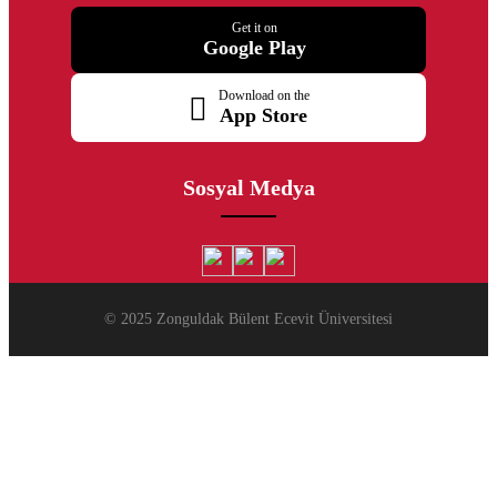
Get it on
Google Play
Download on the
App Store
Sosyal Medya
© 2025 Zonguldak Bülent Ecevit Üniversitesi