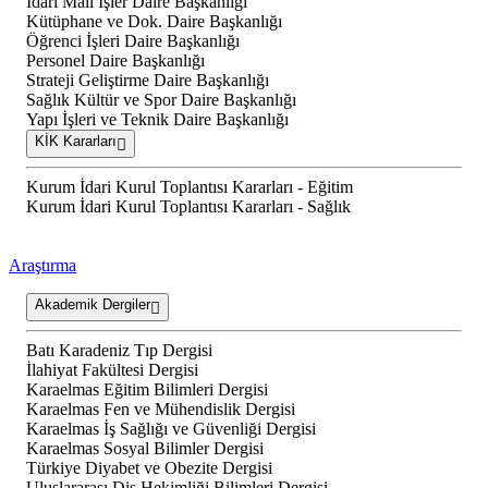
İdari Mali İşler Daire Başkanlığı
Kütüphane ve Dok. Daire Başkanlığı
Öğrenci İşleri Daire Başkanlığı
Personel Daire Başkanlığı
Strateji Geliştirme Daire Başkanlığı
Sağlık Kültür ve Spor Daire Başkanlığı
Yapı İşleri ve Teknik Daire Başkanlığı
KİK Kararları
Kurum İdari Kurul Toplantısı Kararları - Eğitim
Kurum İdari Kurul Toplantısı Kararları - Sağlık
Araştırma
Akademik Dergiler
Batı Karadeniz Tıp Dergisi
İlahiyat Fakültesi Dergisi
Karaelmas Eğitim Bilimleri Dergisi
Karaelmas Fen ve Mühendislik Dergisi
Karaelmas İş Sağlığı ve Güvenliği Dergisi
Karaelmas Sosyal Bilimler Dergisi
Türkiye Diyabet ve Obezite Dergisi
Uluslararası Diş Hekimliği Bilimleri Dergisi