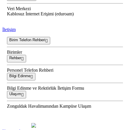
Veri Merkezi
Kablosuz İnternet Erişimi (eduroam)
İletişim
Birim Telefon Rehberi
Birimler
Rehber
Personel Telefon Rehberi
Bilgi Edinme
Bilgi Edinme ve Rektörlük İletişim Formu
Ulaşım
Zonguldak Havalimanından Kampüse Ulaşım