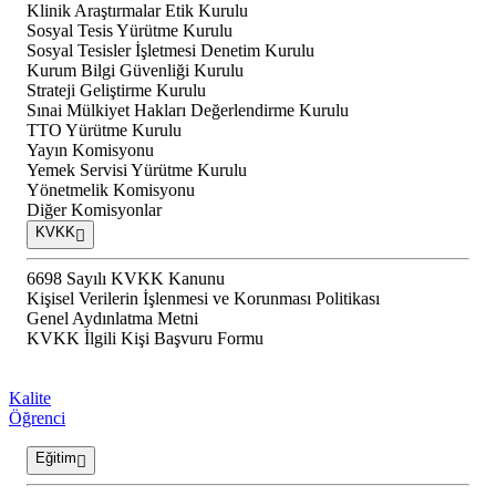
Klinik Araştırmalar Etik Kurulu
Sosyal Tesis Yürütme Kurulu
Sosyal Tesisler İşletmesi Denetim Kurulu
Kurum Bilgi Güvenliği Kurulu
Strateji Geliştirme Kurulu
Sınai Mülkiyet Hakları Değerlendirme Kurulu
TTO Yürütme Kurulu
Yayın Komisyonu
Yemek Servisi Yürütme Kurulu
Yönetmelik Komisyonu
Diğer Komisyonlar
KVKK
6698 Sayılı KVKK Kanunu
Kişisel Verilerin İşlenmesi ve Korunması Politikası
Genel Aydınlatma Metni
KVKK İlgili Kişi Başvuru Formu
Kalite
Öğrenci
Eğitim