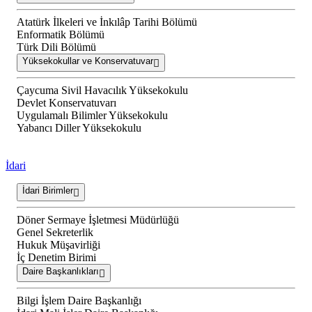
Atatürk İlkeleri ve İnkılâp Tarihi Bölümü
Enformatik Bölümü
Türk Dili Bölümü
Yüksekokullar ve Konservatuvar
Çaycuma Sivil Havacılık Yüksekokulu
Devlet Konservatuvarı
Uygulamalı Bilimler Yüksekokulu
Yabancı Diller Yüksekokulu
İdari
İdari Birimler
Döner Sermaye İşletmesi Müdürlüğü
Genel Sekreterlik
Hukuk Müşavirliği
İç Denetim Birimi
Daire Başkanlıkları
Bilgi İşlem Daire Başkanlığı