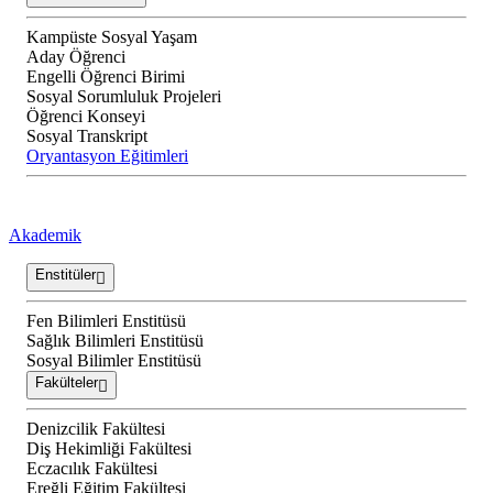
Kampüste Sosyal Yaşam
Aday Öğrenci
Engelli Öğrenci Birimi
Sosyal Sorumluluk Projeleri
Öğrenci Konseyi
Sosyal Transkript
Oryantasyon Eğitimleri
Akademik
Enstitüler
Fen Bilimleri Enstitüsü
Sağlık Bilimleri Enstitüsü
Sosyal Bilimler Enstitüsü
Fakülteler
Denizcilik Fakültesi
Diş Hekimliği Fakültesi
Eczacılık Fakültesi
Ereğli Eğitim Fakültesi