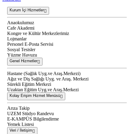
Kurum İçi Hizmetler
Anaokulumuz
Cafe Akademi
Kongre ve Kültür Merkezlerimiz
Lojmanlar
Personel E-Posta Servisi
Sosyal Tesisler
Yüzme Havuzu
Genel Hizmetler
Hastane (Sağlık Uyg.ve Araş.Merkezi)
Ağız ve Diş Sağlığı Uyg. ve Araş. Merkezi
Sürekli Eğitim Merkezi
Uzaktan Eğitim Uyg.ve Araş.Merkezi
Kolay Erişim Hizmet Menüsü
Arıza Takip
UZEM Stüdyo Randevu
E-KAMPÜS Bilgilendirme
Yemek Listesi
Veri / İletişim