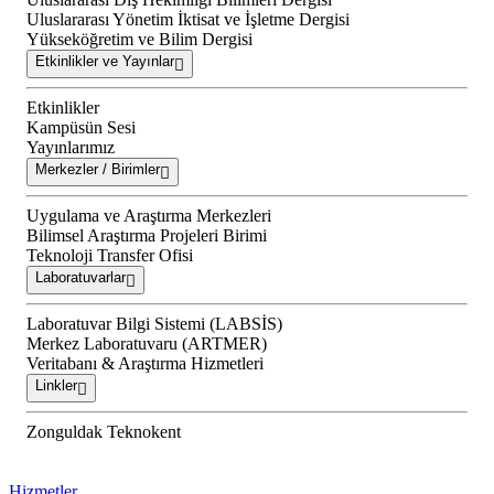
Uluslararası Yönetim İktisat ve İşletme Dergisi
Yükseköğretim ve Bilim Dergisi
Etkinlikler ve Yayınlar
Etkinlikler
Kampüsün Sesi
Yayınlarımız
Merkezler / Birimler
Uygulama ve Araştırma Merkezleri
Bilimsel Araştırma Projeleri Birimi
Teknoloji Transfer Ofisi
Laboratuvarlar
Laboratuvar Bilgi Sistemi (LABSİS)
Merkez Laboratuvaru (ARTMER)
Veritabanı & Araştırma Hizmetleri
Linkler
Zonguldak Teknokent
Hizmetler