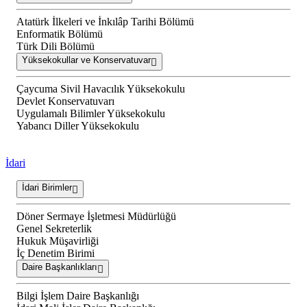
Atatürk İlkeleri ve İnkılâp Tarihi Bölümü
Enformatik Bölümü
Türk Dili Bölümü
Yüksekokullar ve Konservatuvar
Çaycuma Sivil Havacılık Yüksekokulu
Devlet Konservatuvarı
Uygulamalı Bilimler Yüksekokulu
Yabancı Diller Yüksekokulu
İdari
İdari Birimler
Döner Sermaye İşletmesi Müdürlüğü
Genel Sekreterlik
Hukuk Müşavirliği
İç Denetim Birimi
Daire Başkanlıkları
Bilgi İşlem Daire Başkanlığı