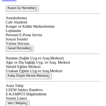
Kurum İçi Hizmetler
Anaokulumuz
Cafe Akademi
Kongre ve Kültür Merkezlerimiz
Lojmanlar
Personel E-Posta Servisi
Sosyal Tesisler
Yüzme Havuzu
Genel Hizmetler
Hastane (Sağlık Uyg.ve Araş.Merkezi)
Ağız ve Diş Sağlığı Uyg. ve Araş. Merkezi
Sürekli Eğitim Merkezi
Uzaktan Eğitim Uyg.ve Araş.Merkezi
Kolay Erişim Hizmet Menüsü
Arıza Takip
UZEM Stüdyo Randevu
E-KAMPÜS Bilgilendirme
Yemek Listesi
Veri / İletişim