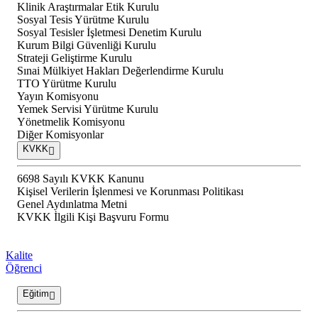
Klinik Araştırmalar Etik Kurulu
Sosyal Tesis Yürütme Kurulu
Sosyal Tesisler İşletmesi Denetim Kurulu
Kurum Bilgi Güvenliği Kurulu
Strateji Geliştirme Kurulu
Sınai Mülkiyet Hakları Değerlendirme Kurulu
TTO Yürütme Kurulu
Yayın Komisyonu
Yemek Servisi Yürütme Kurulu
Yönetmelik Komisyonu
Diğer Komisyonlar
KVKK
6698 Sayılı KVKK Kanunu
Kişisel Verilerin İşlenmesi ve Korunması Politikası
Genel Aydınlatma Metni
KVKK İlgili Kişi Başvuru Formu
Kalite
Öğrenci
Eğitim