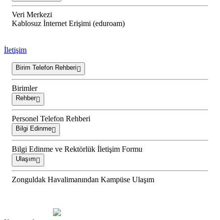
Veri Merkezi
Kablosuz İnternet Erişimi (eduroam)
İletişim
Birim Telefon Rehberi
Birimler
Rehber
Personel Telefon Rehberi
Bilgi Edinme
Bilgi Edinme ve Rektörlük İletişim Formu
Ulaşım
Zonguldak Havalimanından Kampüse Ulaşım