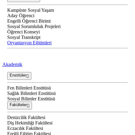
Kampüste Sosyal Yaşam
Aday Öğrenci
Engelli Öğrenci Birimi
Sosyal Sorumluluk Projeleri
Öğrenci Konseyi
Sosyal Transkript
Oryantasyon Eğitimleri
Akademik
Enstitüler
Fen Bilimleri Enstitüsü
Sağlık Bilimleri Enstitüsü
Sosyal Bilimler Enstitüsü
Fakülteler
Denizcilik Fakültesi
Diş Hekimliği Fakültesi
Eczacılık Fakültesi
Ereğli Eğitim Fakültesi