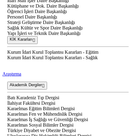
İdari Mali İşler Daire Başkanlığı
Kütüphane ve Dok. Daire Başkanlığı
Öğrenci İşleri Daire Başkanlığı
Personel Daire Başkanlığı
Strateji Geliştirme Daire Başkanlığı
Sağlık Kültür ve Spor Daire Başkanlığı
Yapı İşleri ve Teknik Daire Başkanlığı
KİK Kararları
Kurum İdari Kurul Toplantısı Kararları - Eğitim
Kurum İdari Kurul Toplantısı Kararları - Sağlık
Araştırma
Akademik Dergiler
Batı Karadeniz Tıp Dergisi
İlahiyat Fakültesi Dergisi
Karaelmas Eğitim Bilimleri Dergisi
Karaelmas Fen ve Mühendislik Dergisi
Karaelmas İş Sağlığı ve Güvenliği Dergisi
Karaelmas Sosyal Bilimler Dergisi
Türkiye Diyabet ve Obezite Dergisi
Uluslararası Diş Hekimliği Bilimleri Dergisi