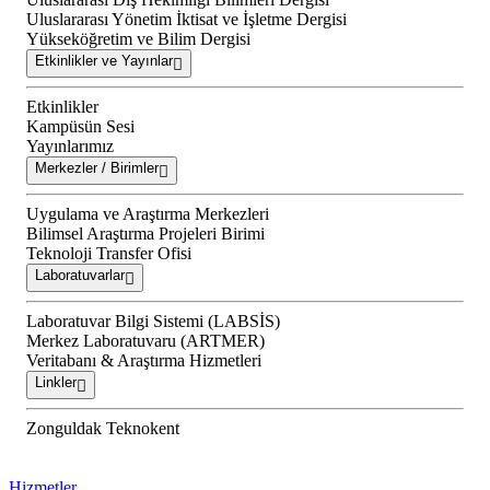
Uluslararası Yönetim İktisat ve İşletme Dergisi
Yükseköğretim ve Bilim Dergisi
Etkinlikler ve Yayınlar
Etkinlikler
Kampüsün Sesi
Yayınlarımız
Merkezler / Birimler
Uygulama ve Araştırma Merkezleri
Bilimsel Araştırma Projeleri Birimi
Teknoloji Transfer Ofisi
Laboratuvarlar
Laboratuvar Bilgi Sistemi (LABSİS)
Merkez Laboratuvaru (ARTMER)
Veritabanı & Araştırma Hizmetleri
Linkler
Zonguldak Teknokent
Hizmetler