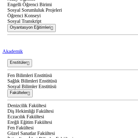
Engelli Öğrenci Birimi
Sosyal Sorumluluk Projeleri
Öğrenci Konseyi
Sosyal Transkript
Oryantasyon Eğitimleri
Akademik
Enstitüler
Fen Bilimleri Enstitüsü
Sağlık Bilimleri Enstitüsü
Sosyal Bilimler Enstitüsü
Fakülteler
Denizcilik Fakültesi
Diş Hekimliği Fakültesi
Eczacılık Fakültesi
Ereğli Eğitim Fakültesi
Fen Fakültesi
Güzel Sanatlar Fakültesi