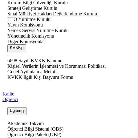
Kurum Bilgi Güvenliği Kurulu
Strateji Geliştirme Kurulu
Sınai Mülkiyet Hakları Değerlendirme Kurulu
TTO Yürütme Kurulu
Yayın Komisyonu
Yemek Servisi Yürütme Kurulu
Yönetmelik Komisyonu
Diğer Komisyonlar
KVKK
6698 Sayılı KVKK Kanunu
Kişisel Verilerin İşlenmesi ve Korunması Politikası
Genel Aydınlatma Metni
KVKK İlgili Kişi Başvuru Formu
Kalite
Öğrenci
Eğitim
Akademik Takvim
Öğrenci Bilgi Sistemi (OBS)
Öğrenci Bilgi Paketi (OBP)