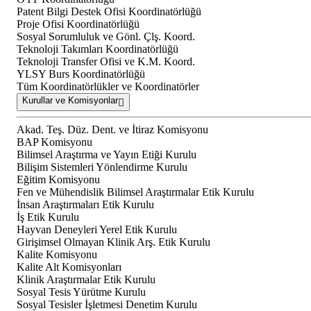
Patent Bilgi Destek Ofisi Koordinatörlüğü
Proje Ofisi Koordinatörlüğü
Sosyal Sorumluluk ve Gönl. Çlş. Koord.
Teknoloji Takımları Koordinatörlüğü
Teknoloji Transfer Ofisi ve K.M. Koord.
YLSY Burs Koordinatörlüğü
Tüm Koordinatörlükler ve Koordinatörler
Kurullar ve Komisyonlar
Akad. Teş. Düz. Dent. ve İtiraz Komisyonu
BAP Komisyonu
Bilimsel Araştırma ve Yayın Etiği Kurulu
Bilişim Sistemleri Yönlendirme Kurulu
Eğitim Komisyonu
Fen ve Mühendislik Bilimsel Araştırmalar Etik Kurulu
İnsan Araştırmaları Etik Kurulu
İş Etik Kurulu
Hayvan Deneyleri Yerel Etik Kurulu
Girişimsel Olmayan Klinik Arş. Etik Kurulu
Kalite Komisyonu
Kalite Alt Komisyonları
Klinik Araştırmalar Etik Kurulu
Sosyal Tesis Yürütme Kurulu
Sosyal Tesisler İşletmesi Denetim Kurulu