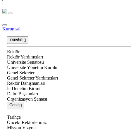
Kurumsal
Yönetim
Rektör
Rektör Yardımcıları
Üniversite Senatosu
Üniversite Yönetim Kurulu
Genel Sekreter
Genel Sekreter Yardımcıları
Rektör Danışmanları
İç Denetim Birimi
Daire Başkanları
Organizasyon Şeması
Genel
Tarihçe
Önceki Rektörlerimiz
Misyon Vizyon