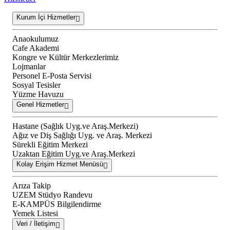
Kurum İçi Hizmetler
Anaokulumuz
Cafe Akademi
Kongre ve Kültür Merkezlerimiz
Lojmanlar
Personel E-Posta Servisi
Sosyal Tesisler
Yüzme Havuzu
Genel Hizmetler
Hastane (Sağlık Uyg.ve Araş.Merkezi)
Ağız ve Diş Sağlığı Uyg. ve Araş. Merkezi
Sürekli Eğitim Merkezi
Uzaktan Eğitim Uyg.ve Araş.Merkezi
Kolay Erişim Hizmet Menüsü
Arıza Takip
UZEM Stüdyo Randevu
E-KAMPÜS Bilgilendirme
Yemek Listesi
Veri / İletişim