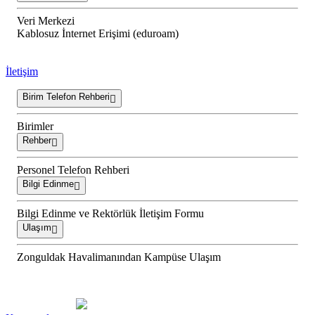
Veri Merkezi
Kablosuz İnternet Erişimi (eduroam)
İletişim
Birim Telefon Rehberi
Birimler
Rehber
Personel Telefon Rehberi
Bilgi Edinme
Bilgi Edinme ve Rektörlük İletişim Formu
Ulaşım
Zonguldak Havalimanından Kampüse Ulaşım