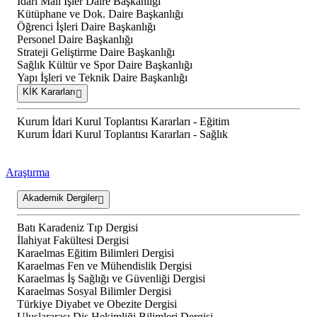
İdari Mali İşler Daire Başkanlığı
Kütüphane ve Dok. Daire Başkanlığı
Öğrenci İşleri Daire Başkanlığı
Personel Daire Başkanlığı
Strateji Geliştirme Daire Başkanlığı
Sağlık Kültür ve Spor Daire Başkanlığı
Yapı İşleri ve Teknik Daire Başkanlığı
KİK Kararları
Kurum İdari Kurul Toplantısı Kararları - Eğitim
Kurum İdari Kurul Toplantısı Kararları - Sağlık
Araştırma
Akademik Dergiler
Batı Karadeniz Tıp Dergisi
İlahiyat Fakültesi Dergisi
Karaelmas Eğitim Bilimleri Dergisi
Karaelmas Fen ve Mühendislik Dergisi
Karaelmas İş Sağlığı ve Güvenliği Dergisi
Karaelmas Sosyal Bilimler Dergisi
Türkiye Diyabet ve Obezite Dergisi
Uluslararası Diş Hekimliği Bilimleri Dergisi