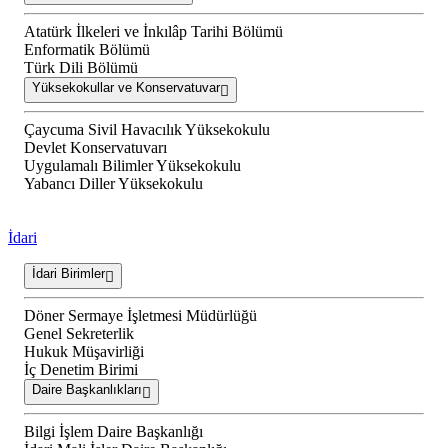
Atatürk İlkeleri ve İnkılâp Tarihi Bölümü
Enformatik Bölümü
Türk Dili Bölümü
Yüksekokullar ve Konservatuvar
Çaycuma Sivil Havacılık Yüksekokulu
Devlet Konservatuvarı
Uygulamalı Bilimler Yüksekokulu
Yabancı Diller Yüksekokulu
İdari
İdari Birimler
Döner Sermaye İşletmesi Müdürlüğü
Genel Sekreterlik
Hukuk Müşavirliği
İç Denetim Birimi
Daire Başkanlıkları
Bilgi İşlem Daire Başkanlığı