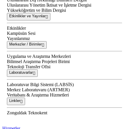
Uluslararası Yönetim İktisat ve İşletme Dergisi
Yükseköğretim ve Bilim Dergisi
Etkinlikler ve Yayınlar
Etkinlikler
Kampüsün Sesi
Yayınlarımız
Merkezler / Birimler
Uygulama ve Araştırma Merkezleri
Bilimsel Araştırma Projeleri Birimi
Teknoloji Transfer Ofisi
Laboratuvarlar
Laboratuvar Bilgi Sistemi (LABSİS)
Merkez Laboratuvaru (ARTMER)
Veritabanı & Araştırma Hizmetleri
Linkler
Zonguldak Teknokent
Hizmetler