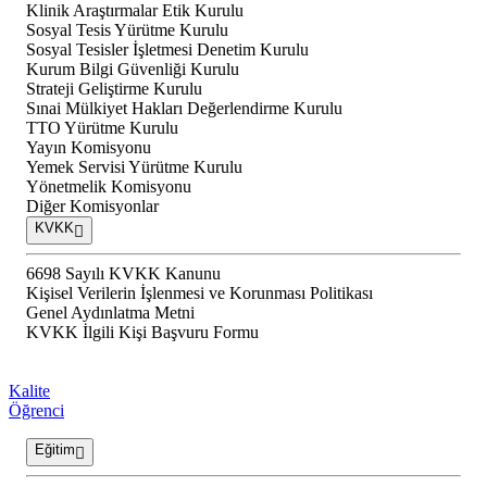
Klinik Araştırmalar Etik Kurulu
Sosyal Tesis Yürütme Kurulu
Sosyal Tesisler İşletmesi Denetim Kurulu
Kurum Bilgi Güvenliği Kurulu
Strateji Geliştirme Kurulu
Sınai Mülkiyet Hakları Değerlendirme Kurulu
TTO Yürütme Kurulu
Yayın Komisyonu
Yemek Servisi Yürütme Kurulu
Yönetmelik Komisyonu
Diğer Komisyonlar
KVKK
6698 Sayılı KVKK Kanunu
Kişisel Verilerin İşlenmesi ve Korunması Politikası
Genel Aydınlatma Metni
KVKK İlgili Kişi Başvuru Formu
Kalite
Öğrenci
Eğitim