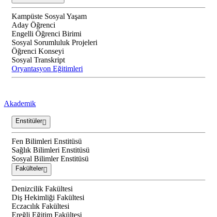
Kampüste Sosyal Yaşam
Aday Öğrenci
Engelli Öğrenci Birimi
Sosyal Sorumluluk Projeleri
Öğrenci Konseyi
Sosyal Transkript
Oryantasyon Eğitimleri
Akademik
Enstitüler
Fen Bilimleri Enstitüsü
Sağlık Bilimleri Enstitüsü
Sosyal Bilimler Enstitüsü
Fakülteler
Denizcilik Fakültesi
Diş Hekimliği Fakültesi
Eczacılık Fakültesi
Ereğli Eğitim Fakültesi